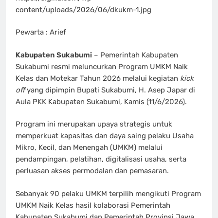
content/uploads/2026/06/dkukm-1.jpg
Pewarta : Arief
Kabupaten Sukabumi
– Pemerintah Kabupaten
Sukabumi resmi meluncurkan Program UMKM Naik
Kelas dan Motekar Tahun 2026 melalui kegiatan
kick
off
yang dipimpin Bupati Sukabumi, H. Asep Japar di
Aula PKK Kabupaten Sukabumi, Kamis (11/6/2026).
Program ini merupakan upaya strategis untuk
memperkuat kapasitas dan daya saing pelaku Usaha
Mikro, Kecil, dan Menengah (UMKM) melalui
pendampingan, pelatihan, digitalisasi usaha, serta
perluasan akses permodalan dan pemasaran.
Sebanyak 90 pelaku UMKM terpilih mengikuti Program
UMKM Naik Kelas hasil kolaborasi Pemerintah
Kabupaten Sukabumi dan Pemerintah Provinsi Jawa