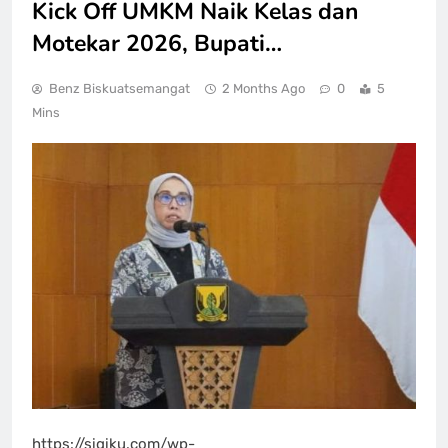
Kick Off UMKM Naik Kelas dan
Motekar 2026, Bupati…
Benz Biskuatsemangat
2 Months Ago
0
5
Mins
https://sigiku.com/wp-