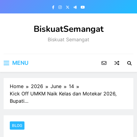
Skip
to
content
BiskuatSemangat
Biskuat Semangat
MENU
Home
2026
June
14
Kick Off UMKM Naik Kelas dan Motekar 2026,
Bupati…
BLOG