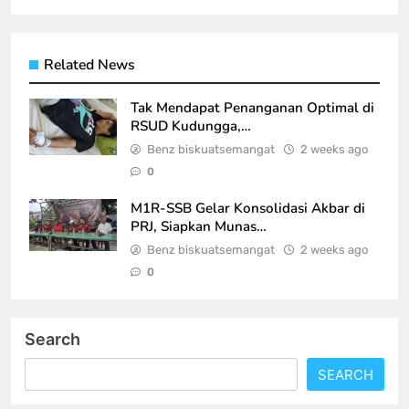
Related News
Tak Mendapat Penanganan Optimal di
RSUD Kudungga,…
Benz biskuatsemangat
2 weeks ago
0
M1R-SSB Gelar Konsolidasi Akbar di
PRJ, Siapkan Munas…
Benz biskuatsemangat
2 weeks ago
0
Search
SEARCH