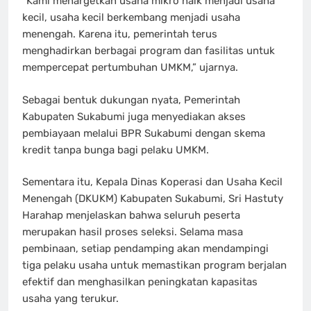
“Kami menargetkan usaha mikro naik menjadi usaha
kecil, usaha kecil berkembang menjadi usaha
menengah. Karena itu, pemerintah terus
menghadirkan berbagai program dan fasilitas untuk
mempercepat pertumbuhan UMKM,” ujarnya.
Sebagai bentuk dukungan nyata, Pemerintah
Kabupaten Sukabumi juga menyediakan akses
pembiayaan melalui BPR Sukabumi dengan skema
kredit tanpa bunga bagi pelaku UMKM.
Sementara itu, Kepala Dinas Koperasi dan Usaha Kecil
Menengah (DKUKM) Kabupaten Sukabumi, Sri Hastuty
Harahap menjelaskan bahwa seluruh peserta
merupakan hasil proses seleksi. Selama masa
pembinaan, setiap pendamping akan mendampingi
tiga pelaku usaha untuk memastikan program berjalan
efektif dan menghasilkan peningkatan kapasitas
usaha yang terukur.