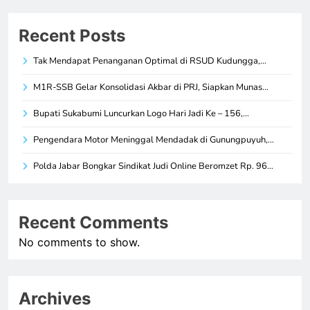
Recent Posts
Tak Mendapat Penanganan Optimal di RSUD Kudungga,…
M1R-SSB Gelar Konsolidasi Akbar di PRJ, Siapkan Munas…
Bupati Sukabumi Luncurkan Logo Hari Jadi Ke – 156,…
Pengendara Motor Meninggal Mendadak di Gunungpuyuh,…
Polda Jabar Bongkar Sindikat Judi Online Beromzet Rp. 96…
Recent Comments
No comments to show.
Archives