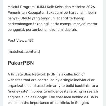
Melalui Program UMKM Naik Kelas dan Motekar 2026,
Pemerintah Kabupaten Sukabumi berharap lahir lebih
banyak UMKM yang tangguh, adaptif terhadap
perkembangan teknologi, serta mampu menjadi motor
penggerak pertumbuhan ekonomi daerah.
Post Views:
137
[matched_content]
PakarPBN
A Private Blog Network (PBN) is a collection of
websites that are controlled by a single individual or
organization and used primarily to build backlinks to a
“money site” in order to influence its ranking in search
engines such as Google. The core idea behind a PBN is
based on the importance of backlinks in Google’s