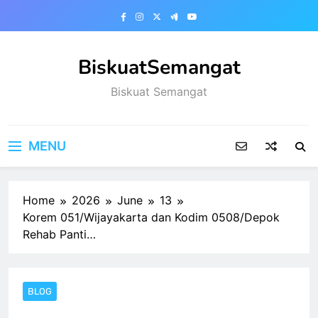
Skip
to
content
BiskuatSemangat
Biskuat Semangat
MENU
Home
2026
June
13
Korem 051/Wijayakarta dan Kodim 0508/Depok
Rehab Panti…
BLOG