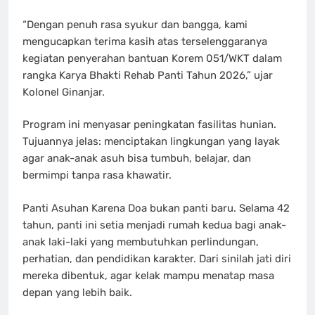
“Dengan penuh rasa syukur dan bangga, kami
mengucapkan terima kasih atas terselenggaranya
kegiatan penyerahan bantuan Korem 051/WKT dalam
rangka Karya Bhakti Rehab Panti Tahun 2026,” ujar
Kolonel Ginanjar.
Program ini menyasar peningkatan fasilitas hunian.
Tujuannya jelas: menciptakan lingkungan yang layak
agar anak-anak asuh bisa tumbuh, belajar, dan
bermimpi tanpa rasa khawatir.
Panti Asuhan Karena Doa bukan panti baru. Selama 42
tahun, panti ini setia menjadi rumah kedua bagi anak-
anak laki-laki yang membutuhkan perlindungan,
perhatian, dan pendidikan karakter. Dari sinilah jati diri
mereka dibentuk, agar kelak mampu menatap masa
depan yang lebih baik.