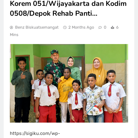
Korem 051/Wijayakarta dan Kodim
0508/Depok Rehab Panti…
Benz Biskuatsemangat
2 Months Ago
0
6
Mins
https://sigiku.com/wp-