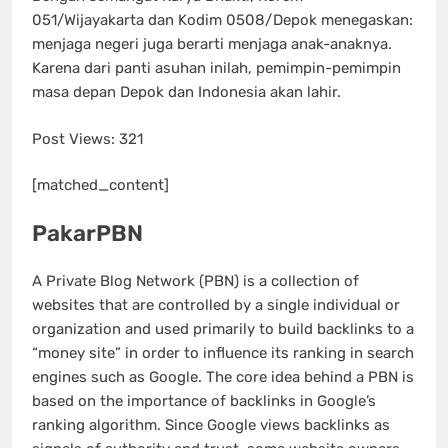
051/Wijayakarta dan Kodim 0508/Depok menegaskan:
menjaga negeri juga berarti menjaga anak-anaknya.
Karena dari panti asuhan inilah, pemimpin-pemimpin
masa depan Depok dan Indonesia akan lahir.
Post Views:
321
[matched_content]
PakarPBN
A Private Blog Network (PBN) is a collection of
websites that are controlled by a single individual or
organization and used primarily to build backlinks to a
“money site” in order to influence its ranking in search
engines such as Google. The core idea behind a PBN is
based on the importance of backlinks in Google’s
ranking algorithm. Since Google views backlinks as