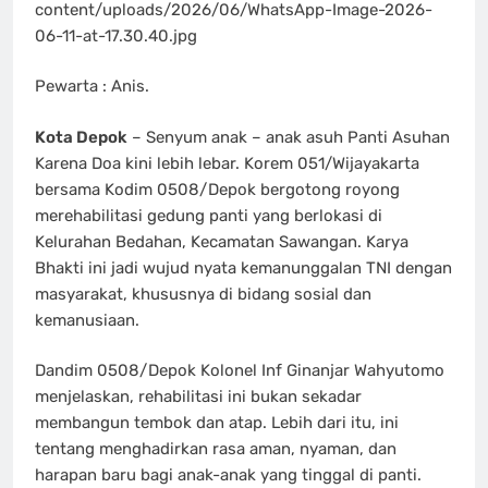
content/uploads/2026/06/WhatsApp-Image-2026-
06-11-at-17.30.40.jpg
Pewarta : Anis.
Kota Depok
– Senyum anak – anak asuh Panti Asuhan
Karena Doa kini lebih lebar. Korem 051/Wijayakarta
bersama Kodim 0508/Depok bergotong royong
merehabilitasi gedung panti yang berlokasi di
Kelurahan Bedahan, Kecamatan Sawangan. Karya
Bhakti ini jadi wujud nyata kemanunggalan TNI dengan
masyarakat, khususnya di bidang sosial dan
kemanusiaan.
Dandim 0508/Depok Kolonel Inf Ginanjar Wahyutomo
menjelaskan, rehabilitasi ini bukan sekadar
membangun tembok dan atap. Lebih dari itu, ini
tentang menghadirkan rasa aman, nyaman, dan
harapan baru bagi anak-anak yang tinggal di panti.