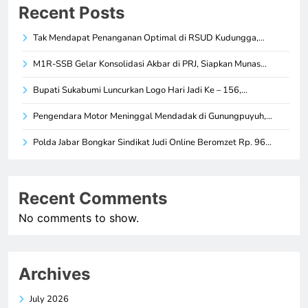
Recent Posts
Tak Mendapat Penanganan Optimal di RSUD Kudungga,…
M1R-SSB Gelar Konsolidasi Akbar di PRJ, Siapkan Munas…
Bupati Sukabumi Luncurkan Logo Hari Jadi Ke – 156,…
Pengendara Motor Meninggal Mendadak di Gunungpuyuh,…
Polda Jabar Bongkar Sindikat Judi Online Beromzet Rp. 96…
Recent Comments
No comments to show.
Archives
July 2026