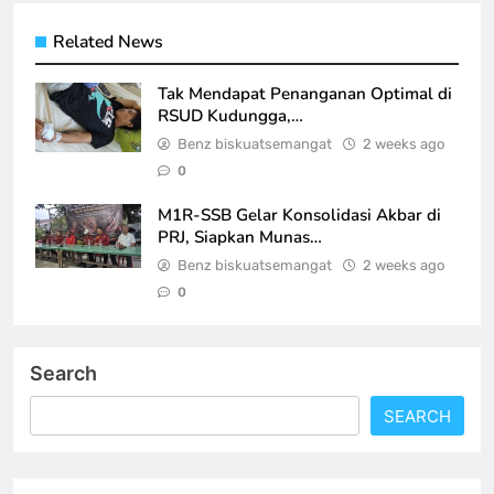
Related News
Tak Mendapat Penanganan Optimal di
RSUD Kudungga,…
Benz biskuatsemangat
2 weeks ago
0
M1R-SSB Gelar Konsolidasi Akbar di
PRJ, Siapkan Munas…
Benz biskuatsemangat
2 weeks ago
0
Search
SEARCH