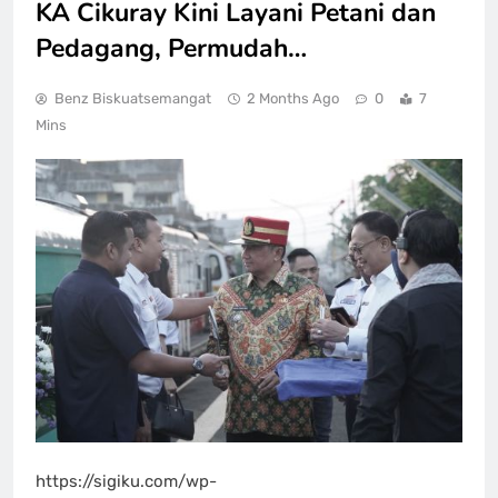
KA Cikuray Kini Layani Petani dan
Pedagang, Permudah…
Benz Biskuatsemangat
2 Months Ago
0
7
Mins
https://sigiku.com/wp-