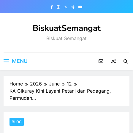
Skip
to
content
BiskuatSemangat
Biskuat Semangat
MENU
Home
2026
June
12
KA Cikuray Kini Layani Petani dan Pedagang,
Permudah…
BLOG