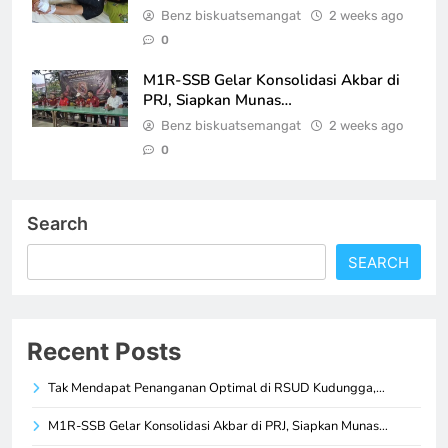
Benz biskuatsemangat
2 weeks ago
0
M1R-SSB Gelar Konsolidasi Akbar di
PRJ, Siapkan Munas…
Benz biskuatsemangat
2 weeks ago
0
Search
SEARCH
Recent Posts
Tak Mendapat Penanganan Optimal di RSUD Kudungga,…
M1R-SSB Gelar Konsolidasi Akbar di PRJ, Siapkan Munas…