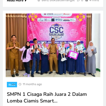
Read More
Benz biskuatsemangat
0
4 mins
11 months ago
BLOG
SMPN 1 Cisaga Raih Juara 2 Dalam
Lomba Ciamis Smart…