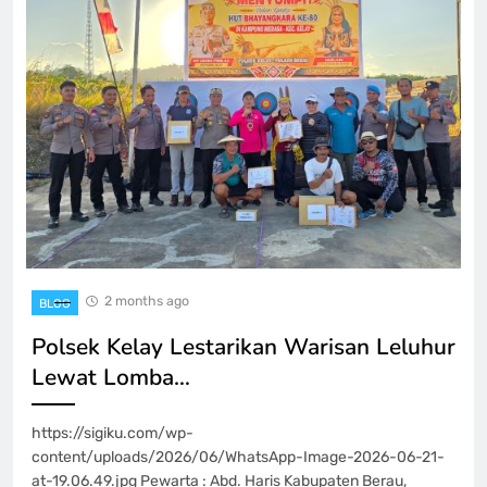
2 months ago
BLOG
Polsek Kelay Lestarikan Warisan Leluhur
Lewat Lomba…
https://sigiku.com/wp-
content/uploads/2026/06/WhatsApp-Image-2026-06-21-
at-19.06.49.jpg Pewarta : Abd. Haris Kabupaten Berau,