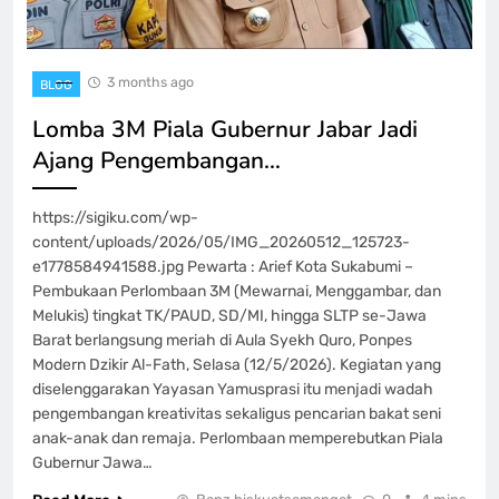
3 months ago
BLOG
Lomba 3M Piala Gubernur Jabar Jadi
Ajang Pengembangan…
https://sigiku.com/wp-
content/uploads/2026/05/IMG_20260512_125723-
e1778584941588.jpg Pewarta : Arief Kota Sukabumi –
Pembukaan Perlombaan 3M (Mewarnai, Menggambar, dan
Melukis) tingkat TK/PAUD, SD/MI, hingga SLTP se-Jawa
Barat berlangsung meriah di Aula Syekh Quro, Ponpes
Modern Dzikir Al-Fath, Selasa (12/5/2026). Kegiatan yang
diselenggarakan Yayasan Yamusprasi itu menjadi wadah
pengembangan kreativitas sekaligus pencarian bakat seni
anak-anak dan remaja. Perlombaan memperebutkan Piala
Gubernur Jawa…