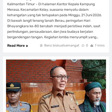
Kalimantan Timur – Di halaman Kantor Kepala Kampung
Merasa, Kecamatan Kelay, suasana menyatu dalam
kehangatan yang tak terlupakan pada Minggu, 21 Juni 2026.
Di bawah langit tenang tanah Berau, peringatan Hari
Bhayangkara ke‑80 berubah menjadi peristiwa indah, saat
perlindungan, persaudaraan, dan jiwa budaya berjalan
bergandengan tangan. Kegiatan lomba menyumpit yang…
Read More
Benz biskuatsemangat
0
7 mins