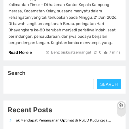
Kalimantan Timur – Di halaman Kantor Kepala Kampung
Merasa, Kecamatan Kelay, suasana menyatu dalam
kehangatan yang tak terlupakan pada Minggu, 21 Juni 2026.
Di bawah langit tenang tanah Berau, peringatan Hari
Bhayangkara ke‑80 berubah menjadi peristiwa indah, saat
perlindungan, persaudaraan, dan jiwa budaya berjalan
bergandengan tangan. Kegiatan lomba menyumpit yang…
Read More
Benz biskuatsemangat
0
7 mins
Search
SEARCH
Recent Posts
Tak Mendapat Penanganan Optimal di RSUD Kudungga,…