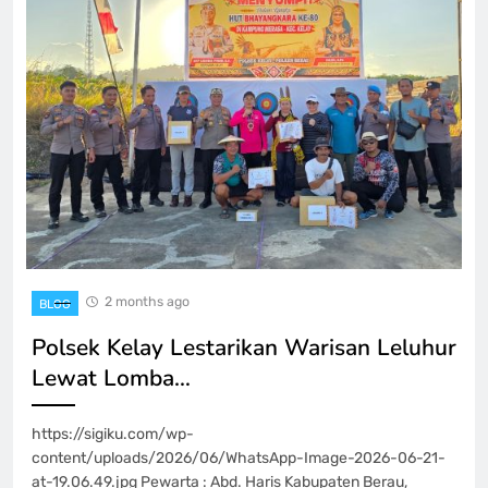
2 months ago
BLOG
Polsek Kelay Lestarikan Warisan Leluhur
Lewat Lomba…
https://sigiku.com/wp-
content/uploads/2026/06/WhatsApp-Image-2026-06-21-
at-19.06.49.jpg Pewarta : Abd. Haris Kabupaten Berau,