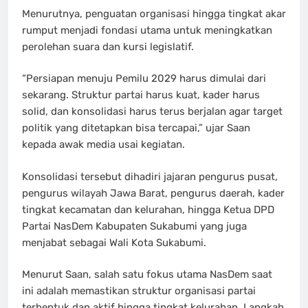
Menurutnya, penguatan organisasi hingga tingkat akar
rumput menjadi fondasi utama untuk meningkatkan
perolehan suara dan kursi legislatif.
“Persiapan menuju Pemilu 2029 harus dimulai dari
sekarang. Struktur partai harus kuat, kader harus
solid, dan konsolidasi harus terus berjalan agar target
politik yang ditetapkan bisa tercapai,” ujar Saan
kepada awak media usai kegiatan.
Konsolidasi tersebut dihadiri jajaran pengurus pusat,
pengurus wilayah Jawa Barat, pengurus daerah, kader
tingkat kecamatan dan kelurahan, hingga Ketua DPD
Partai NasDem Kabupaten Sukabumi yang juga
menjabat sebagai Wali Kota Sukabumi.
Menurut Saan, salah satu fokus utama NasDem saat
ini adalah memastikan struktur organisasi partai
terbentuk dan aktif hingga tingkat kelurahan. Langkah