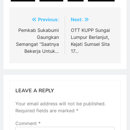
Post
Previous:
Next:
navigation
Pemkab Sukabumi
OTT KUPP Sungai
Gaungkan
Lumpur Berlanjut,
Semangat “Saatnya
Kejati Sumsel Sita
Bekerja Untuk…
17…
LEAVE A REPLY
Your email address will not be published.
Required fields are marked
*
Comment
*