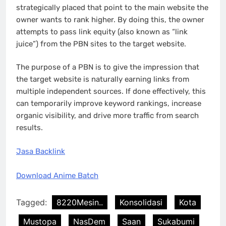
strategically placed that point to the main website the
owner wants to rank higher. By doing this, the owner
attempts to pass link equity (also known as “link
juice”) from the PBN sites to the target website.
The purpose of a PBN is to give the impression that
the target website is naturally earning links from
multiple independent sources. If done effectively, this
can temporarily improve keyword rankings, increase
organic visibility, and drive more traffic from search
results.
Jasa Backlink
Download Anime Batch
Tagged:
8220Mesin..
Konsolidasi
Kota
Mustopa
NasDem
Saan
Sukabumi