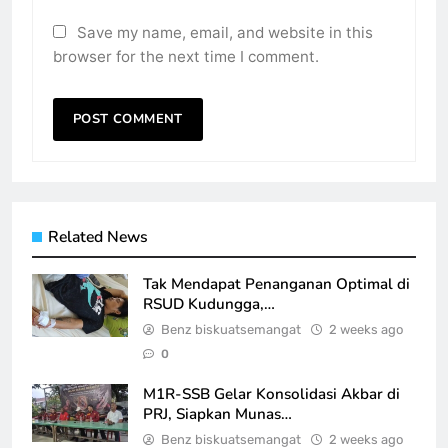
Save my name, email, and website in this
browser for the next time I comment.
Related News
Tak Mendapat Penanganan Optimal di
RSUD Kudungga,…
Benz biskuatsemangat
2 weeks ago
0
M1R-SSB Gelar Konsolidasi Akbar di
PRJ, Siapkan Munas…
Benz biskuatsemangat
2 weeks ago