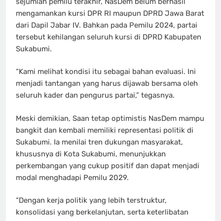
sejumlah pemilu terakhir, NasDem belum berhasil
mengamankan kursi DPR RI maupun DPRD Jawa Barat
dari Dapil Jabar IV. Bahkan pada Pemilu 2024, partai
tersebut kehilangan seluruh kursi di DPRD Kabupaten
Sukabumi.
“Kami melihat kondisi itu sebagai bahan evaluasi. Ini
menjadi tantangan yang harus dijawab bersama oleh
seluruh kader dan pengurus partai,” tegasnya.
Meski demikian, Saan tetap optimistis NasDem mampu
bangkit dan kembali memiliki representasi politik di
Sukabumi. Ia menilai tren dukungan masyarakat,
khususnya di Kota Sukabumi, menunjukkan
perkembangan yang cukup positif dan dapat menjadi
modal menghadapi Pemilu 2029.
“Dengan kerja politik yang lebih terstruktur,
konsolidasi yang berkelanjutan, serta keterlibatan