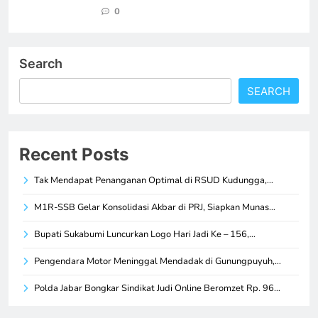
0
Search
SEARCH
Recent Posts
Tak Mendapat Penanganan Optimal di RSUD Kudungga,…
M1R-SSB Gelar Konsolidasi Akbar di PRJ, Siapkan Munas…
Bupati Sukabumi Luncurkan Logo Hari Jadi Ke – 156,…
Pengendara Motor Meninggal Mendadak di Gunungpuyuh,…
Polda Jabar Bongkar Sindikat Judi Online Beromzet Rp. 96…