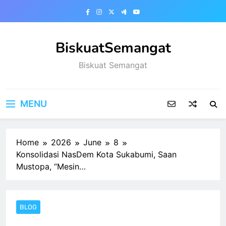
Skip
to
content
BiskuatSemangat
Biskuat Semangat
MENU
Home
2026
June
8
Konsolidasi NasDem Kota Sukabumi, Saan
Mustopa, “Mesin…
BLOG