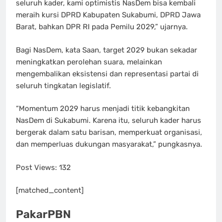
seluruh kader, kami optimistis NasDem bisa kembali
meraih kursi DPRD Kabupaten Sukabumi, DPRD Jawa
Barat, bahkan DPR RI pada Pemilu 2029,” ujarnya.
Bagi NasDem, kata Saan, target 2029 bukan sekadar
meningkatkan perolehan suara, melainkan
mengembalikan eksistensi dan representasi partai di
seluruh tingkatan legislatif.
“Momentum 2029 harus menjadi titik kebangkitan
NasDem di Sukabumi. Karena itu, seluruh kader harus
bergerak dalam satu barisan, memperkuat organisasi,
dan memperluas dukungan masyarakat,” pungkasnya.
Post Views:
132
[matched_content]
PakarPBN