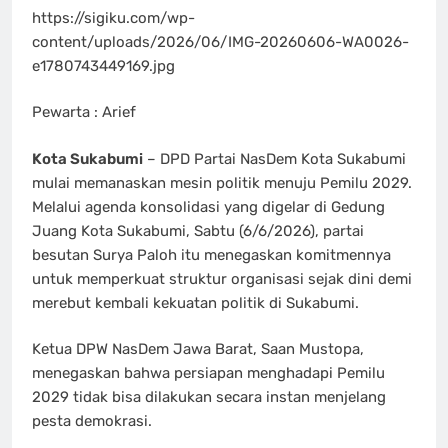
https://sigiku.com/wp-
content/uploads/2026/06/IMG-20260606-WA0026-
e1780743449169.jpg
Pewarta : Arief
Kota Sukabumi
– DPD Partai NasDem Kota Sukabumi
mulai memanaskan mesin politik menuju Pemilu 2029.
Melalui agenda konsolidasi yang digelar di Gedung
Juang Kota Sukabumi, Sabtu (6/6/2026), partai
besutan Surya Paloh itu menegaskan komitmennya
untuk memperkuat struktur organisasi sejak dini demi
merebut kembali kekuatan politik di Sukabumi.
Ketua DPW NasDem Jawa Barat, Saan Mustopa,
menegaskan bahwa persiapan menghadapi Pemilu
2029 tidak bisa dilakukan secara instan menjelang
pesta demokrasi.