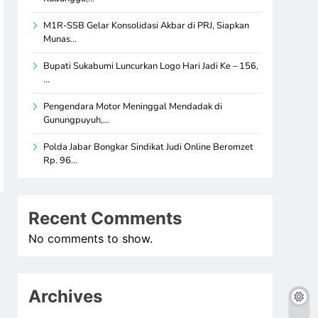
M1R-SSB Gelar Konsolidasi Akbar di PRJ, Siapkan
Munas…
Bupati Sukabumi Luncurkan Logo Hari Jadi Ke – 156,
…
Pengendara Motor Meninggal Mendadak di
Gunungpuyuh,…
Polda Jabar Bongkar Sindikat Judi Online Beromzet
Rp. 96…
Recent Comments
No comments to show.
Archives