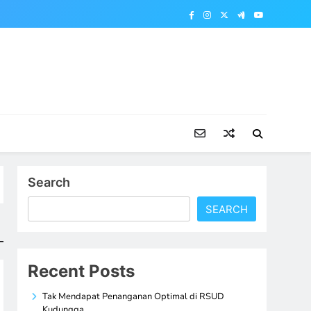
Search
SEARCH
Recent Posts
Tak Mendapat Penanganan Optimal di RSUD
Kudungga,…