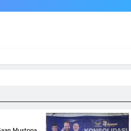
Saan Mustopa,