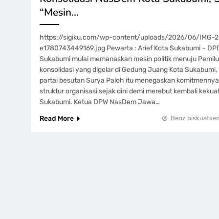
“Mesin…
https://sigiku.com/wp-content/uploads/2026/06/IMG
e1780743449169.jpg Pewarta : Arief Kota Sukabumi – DP
Sukabumi mulai memanaskan mesin politik menuju Pemilu
konsolidasi yang digelar di Gedung Juang Kota Sukabumi,
partai besutan Surya Paloh itu menegaskan komitmenny
struktur organisasi sejak dini demi merebut kembali kekuata
Sukabumi. Ketua DPW NasDem Jawa…
Read More
Benz biskuatse