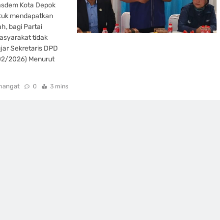
Nasdem Kota Depok
ntuk mendapatkan
h, bagi Partai
asyarakat tidak
jar Sekretaris DPD
02/2026) Menurut
mangat
0
3 mins