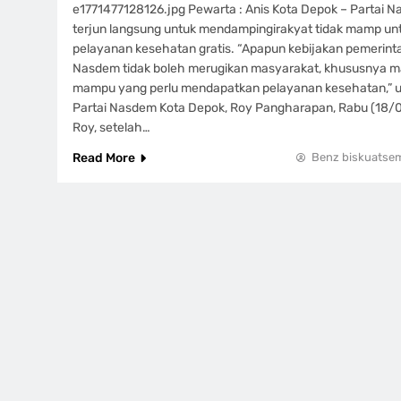
e1771477128126.jpg Pewarta : Anis Kota Depok – Partai 
terjun langsung untuk mendampingirakyat tidak mamp u
pelayanan kesehatan gratis. “Apapun kebijakan pemerinta
Nasdem tidak boleh merugikan masyarakat, khususnya m
mampu yang perlu mendapatkan pelayanan kesehatan,” u
Partai Nasdem Kota Depok, Roy Pangharapan, Rabu (18/
Roy, setelah…
Read More
Benz biskuatse