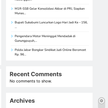
M1R-SSB Gelar Konsolidasi Akbar di PRJ, Siapkan
Munas…
Bupati Sukabumi Luncurkan Logo Hari Jadi Ke – 156,
…
Pengendara Motor Meninggal Mendadak di
Gunungpuyuh,…
Polda Jabar Bongkar Sindikat Judi Online Beromzet
Rp. 96…
Recent Comments
No comments to show.
Archives