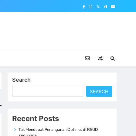
Search
SEARCH
Recent Posts
Tak Mendapat Penanganan Optimal di RSUD
Kudungga,…