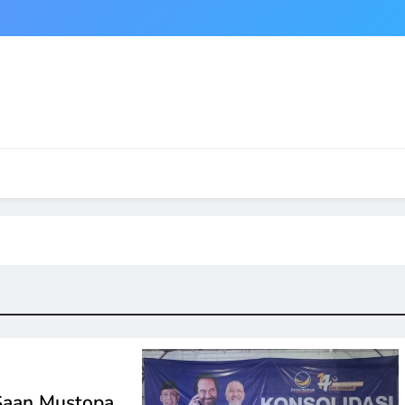
Saan Mustopa,