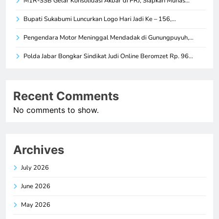
M1R-SSB Gelar Konsolidasi Akbar di PRJ, Siapkan Munas…
Bupati Sukabumi Luncurkan Logo Hari Jadi Ke – 156,…
Pengendara Motor Meninggal Mendadak di Gunungpuyuh,…
Polda Jabar Bongkar Sindikat Judi Online Beromzet Rp. 96…
Recent Comments
No comments to show.
Archives
July 2026
June 2026
May 2026