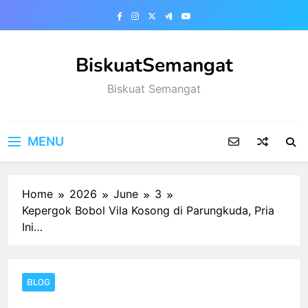
Skip
to
content
BiskuatSemangat
Biskuat Semangat
MENU
Home
2026
June
3
Kepergok Bobol Vila Kosong di Parungkuda, Pria
Ini…
BLOG