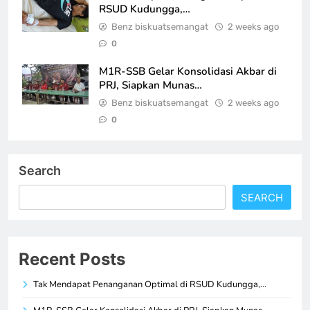
RSUD Kudungga,…
Benz biskuatsemangat
2 weeks ago
0
M1R-SSB Gelar Konsolidasi Akbar di
PRJ, Siapkan Munas…
Benz biskuatsemangat
2 weeks ago
0
Search
SEARCH
Recent Posts
Tak Mendapat Penanganan Optimal di RSUD Kudungga,…