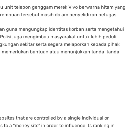
u unit telepon genggam merek Vivo berwarna hitam yang
 perempuan tersebut masih dalam penyelidikan petugas.
n guna mengungkap identitas korban serta mengetahui
 Polisi juga mengimbau masyarakat untuk lebih peduli
ngkungan sekitar serta segera melaporkan kepada pihak
 memerlukan bantuan atau menunjukkan tanda-tanda
bsites that are controlled by a single individual or
 to a “money site” in order to influence its ranking in