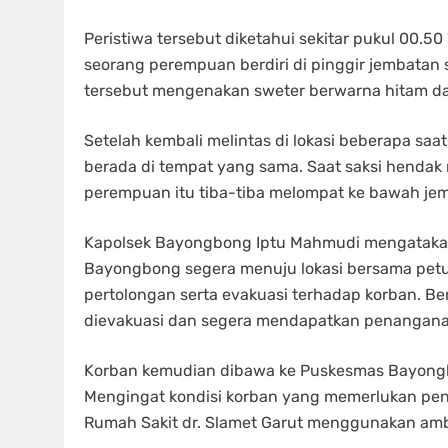
Peristiwa tersebut diketahui sekitar pukul 00.50
seorang perempuan berdiri di pinggir jembat
tersebut mengenakan sweter berwarna hitam da
Setelah kembali melintas di lokasi beberapa sa
berada di tempat yang sama. Saat saksi hend
perempuan itu tiba-tiba melompat ke bawah jem
Kapolsek Bayongbong Iptu Mahmudi mengatakan
Bayongbong segera menuju lokasi bersama pet
pertolongan serta evakuasi terhadap korban. Be
dievakuasi dan segera mendapatkan penangana
Korban kemudian dibawa ke Puskesmas Bayongb
Mengingat kondisi korban yang memerlukan pena
Rumah Sakit dr. Slamet Garut menggunakan a