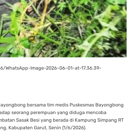
06/WhatsApp-Image-2026-06-01-at-17.36.39-
k Bayongbong bersama tim medis Puskesmas Bayongbong
hadap seorang perempuan yang diduga mencoba
mbatan Sasak Besi yang berada di Kampung Simpang RT
g, Kabupaten Garut, Senin (1/6/2026).