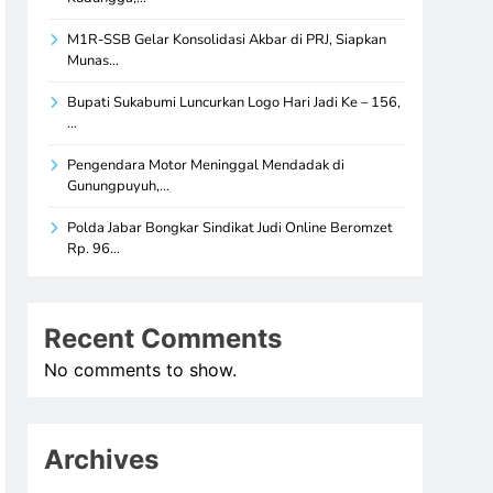
M1R-SSB Gelar Konsolidasi Akbar di PRJ, Siapkan
Munas…
Bupati Sukabumi Luncurkan Logo Hari Jadi Ke – 156,
…
Pengendara Motor Meninggal Mendadak di
Gunungpuyuh,…
Polda Jabar Bongkar Sindikat Judi Online Beromzet
Rp. 96…
Recent Comments
No comments to show.
Archives