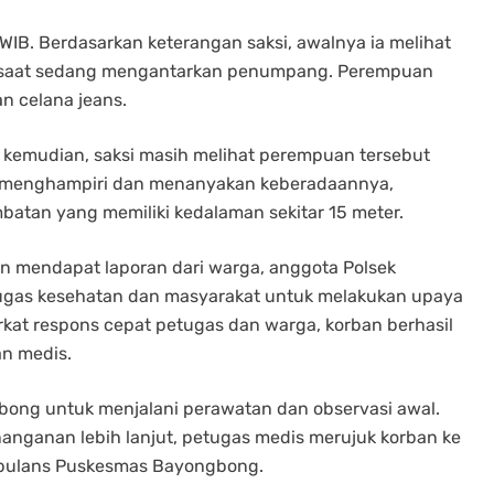
 WIB. Berdasarkan keterangan saksi, awalnya ia melihat
an saat sedang mengantarkan penumpang. Perempuan
n celana jeans.
at kemudian, saksi masih melihat perempuan tersebut
ak menghampiri dan menanyakan keberadaannya,
batan yang memiliki kedalaman sekitar 15 meter.
 mendapat laporan dari warga, anggota Polsek
ugas kesehatan dan masyarakat untuk melakukan upaya
rkat respons cepat petugas dan warga, korban berhasil
n medis.
ong untuk menjalani perawatan dan observasi awal.
nganan lebih lanjut, petugas medis merujuk korban ke
mbulans Puskesmas Bayongbong.