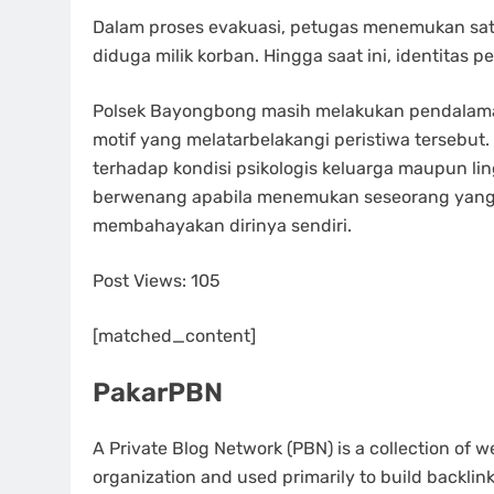
Dalam proses evakuasi, petugas menemukan sat
diduga milik korban. Hingga saat ini, identitas
Polsek Bayongbong masih melakukan pendalama
motif yang melatarbelakangi peristiwa tersebut.
terhadap kondisi psikologis keluarga maupun li
berwenang apabila menemukan seseorang yang
membahayakan dirinya sendiri.
Post Views:
105
[matched_content]
PakarPBN
A Private Blog Network (PBN) is a collection of we
organization and used primarily to build backlinks