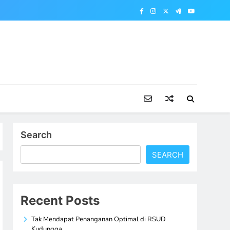
Search
SEARCH
Recent Posts
Tak Mendapat Penanganan Optimal di RSUD
Kudungga,…