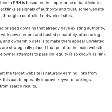
hind a PBN is based on the importance of backlinks in
acklinks as signals of authority and trust, some website
s through a controlled network of sites.
ed or aged domains that already have existing authority,
t with new content and hosted separately, often using
es, and ownership details to make them appear unrelated.
s are strategically placed that point to the main website
e owner attempts to pass link equity (also known as “link
at the target website is naturally earning links from
y, this can temporarily improve keyword rankings,
 from search results.