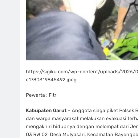
https://sigiku.com/wp-content/uploads/2026/
e1780319845492.jpeg
Pewarta : Fitri
Kabupaten Garut
– Anggota siaga piket Polse
dan warga masyarakat melakukan evakuasi ter
mengakhiri hidupnya dengan melompat dari Je
03 RW 02, Desa Mulyasari, Kecamatan Bayongbon