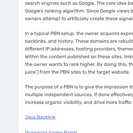
search engines such as Google. The core idea be
Google’s ranking algorithm. Since Google views b
owners attempt to artificially create these signal
In a typical PBN setup, the owner acquires expir
backlinks, and history. These domains are rebuil
different IP addresses, hosting providers, them
Within the content published on these sites, link
the owner wants to rank higher. By doing this, th
juice”) from the PBN sites to the target website.
The purpose of a PBN is to give the impression th
multiple independent sources. If done effectivel
increase organic visibility, and drive more traffic
Jasa Backlink
Download Anime Batch