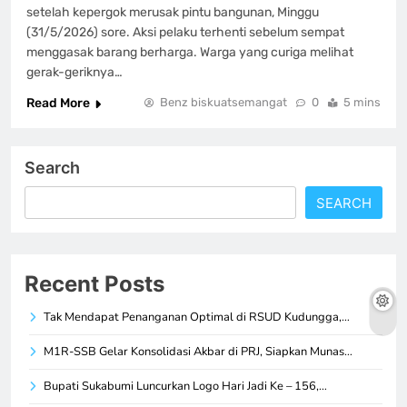
setelah kepergok merusak pintu bangunan, Minggu
(31/5/2026) sore. Aksi pelaku terhenti sebelum sempat
menggasak barang berharga. Warga yang curiga melihat
gerak-geriknya…
Read More
Benz biskuatsemangat
0
5 mins
Search
SEARCH
Recent Posts
Tak Mendapat Penanganan Optimal di RSUD Kudungga,…
M1R-SSB Gelar Konsolidasi Akbar di PRJ, Siapkan Munas…
Bupati Sukabumi Luncurkan Logo Hari Jadi Ke – 156,…