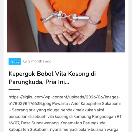
2 months ago
BLOG
Kepergok Bobol Vila Kosong di
Parungkuda, Pria Ini…
https://sigiku.com/wp-content/uploads/2026/06/images-
e1780298476638.jpeg Pewarta : Arief Kabupaten Sukabumi
– Seorang pria yang diduga hendak melakukan aksi
pencurian di sebuah vila kosong di Kampung Pangadegan RT
16/07, Desa Sundawenang, Kecamatan Parungkuda,
Kabupaten Sukabumi, nyaris menjadi bulan-bulanan warga