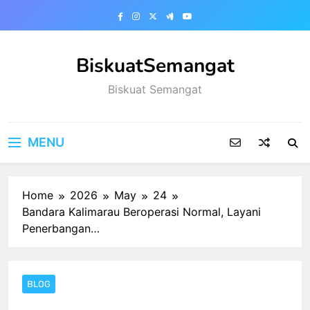
Skip
to
content
BiskuatSemangat
Biskuat Semangat
MENU
Home
2026
May
24
Bandara Kalimarau Beroperasi Normal, Layani
Penerbangan…
BLOG