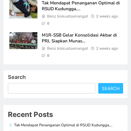
Tak Mendapat Penanganan Optimal di
RSUD Kudungga,…
Benz biskuatsemangat
2 weeks ago
0
M1R-SSB Gelar Konsolidasi Akbar di
PRJ, Siapkan Munas…
Benz biskuatsemangat
2 weeks ago
0
Search
SEARCH
Recent Posts
Tak Mendapat Penanganan Optimal di RSUD Kudungga,…