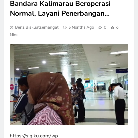
Bandara Kalimarau Beroperasi
Normal, Layani Penerbangan…
Benz Biskuatsemangat
3 Months Ago
0
6
Mins
https://sigiku.com/wp-