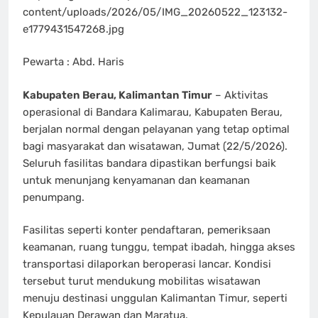
content/uploads/2026/05/IMG_20260522_123132-
e1779431547268.jpg
Pewarta : Abd. Haris
Kabupaten Berau, Kalimantan Timur
– Aktivitas
operasional di Bandara Kalimarau, Kabupaten Berau,
berjalan normal dengan pelayanan yang tetap optimal
bagi masyarakat dan wisatawan, Jumat (22/5/2026).
Seluruh fasilitas bandara dipastikan berfungsi baik
untuk menunjang kenyamanan dan keamanan
penumpang.
Fasilitas seperti konter pendaftaran, pemeriksaan
keamanan, ruang tunggu, tempat ibadah, hingga akses
transportasi dilaporkan beroperasi lancar. Kondisi
tersebut turut mendukung mobilitas wisatawan
menuju destinasi unggulan Kalimantan Timur, seperti
Kepulauan Derawan dan Maratua.