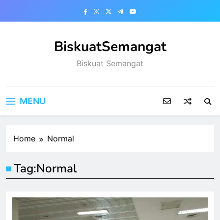
Skip
to
content
BiskuatSemangat
Biskuat Semangat
MENU
Home
Normal
Tag:
Normal