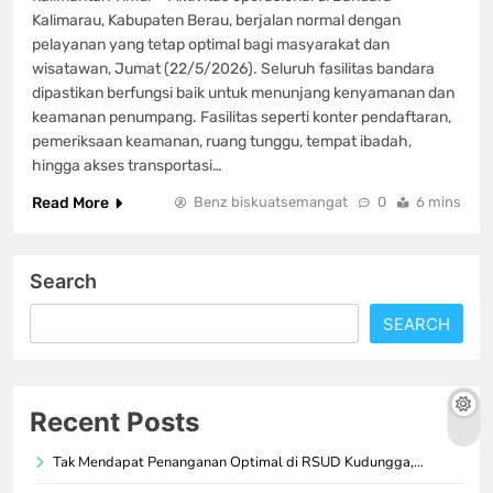
Kalimarau, Kabupaten Berau, berjalan normal dengan
pelayanan yang tetap optimal bagi masyarakat dan
wisatawan, Jumat (22/5/2026). Seluruh fasilitas bandara
dipastikan berfungsi baik untuk menunjang kenyamanan dan
keamanan penumpang. Fasilitas seperti konter pendaftaran,
pemeriksaan keamanan, ruang tunggu, tempat ibadah,
hingga akses transportasi…
Read More
Benz biskuatsemangat
0
6 mins
Search
SEARCH
Recent Posts
Tak Mendapat Penanganan Optimal di RSUD Kudungga,…