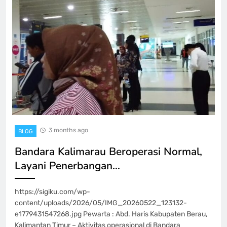
3 months ago
BLOG
Bandara Kalimarau Beroperasi Normal,
Layani Penerbangan…
https://sigiku.com/wp-
content/uploads/2026/05/IMG_20260522_123132-
e1779431547268.jpg Pewarta : Abd. Haris Kabupaten Berau,
Kalimantan Timur – Aktivitas operasional di Bandara