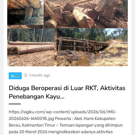
1 month ago
BLOG
Diduga Beroperasi di Luar RKT, Aktivitas
Penebangan Kayu…
https://sigiku.com/wp-content/uploads/2026/06/IMG-
20260626-WA0018.jpg Pewarta : Abd. Haris Kabupaten
Berau, Kalimantan Timur – Temuan lapangan yang dihimpun
pada 20 Maret 2026 mengindikasikan adanya aktivitas