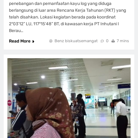
penebangan dan pemanfaatan kayu log yang diduga
berlangsung di luar area Rencana Kerja Tahunan (RKT) yang
telah disahkan. Lokasi kegiatan berada pada koordinat
2°03’12” LU, 117°15’48” BT, di kawasan kerja PT Inhutani I
Berau…
Read More
Benz biskuatsemangat
0
7 mins