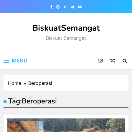
Skip
to
content
BiskuatSemangat
Biskuat Semangat
MENU
Home
Beroperasi
Tag:
Beroperasi