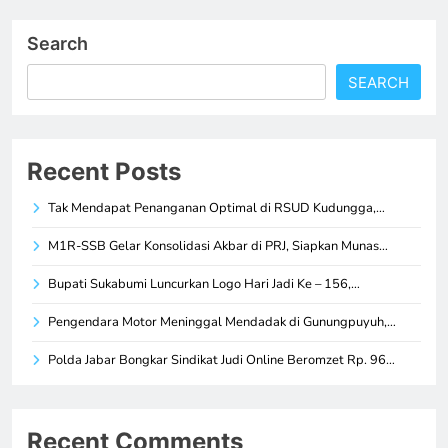
Search
SEARCH
Recent Posts
Tak Mendapat Penanganan Optimal di RSUD Kudungga,…
M1R-SSB Gelar Konsolidasi Akbar di PRJ, Siapkan Munas…
Bupati Sukabumi Luncurkan Logo Hari Jadi Ke – 156,…
Pengendara Motor Meninggal Mendadak di Gunungpuyuh,…
Polda Jabar Bongkar Sindikat Judi Online Beromzet Rp. 96…
Recent Comments