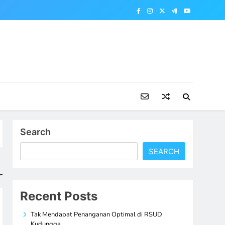
Search
SEARCH
Recent Posts
Tak Mendapat Penanganan Optimal di RSUD
Kudungga,…