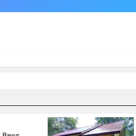
k Bayur