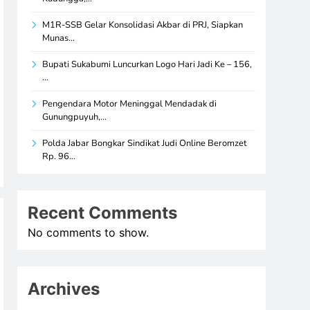
M1R-SSB Gelar Konsolidasi Akbar di PRJ, Siapkan
Munas…
Bupati Sukabumi Luncurkan Logo Hari Jadi Ke – 156,
…
Pengendara Motor Meninggal Mendadak di
Gunungpuyuh,…
Polda Jabar Bongkar Sindikat Judi Online Beromzet
Rp. 96…
Recent Comments
No comments to show.
Archives