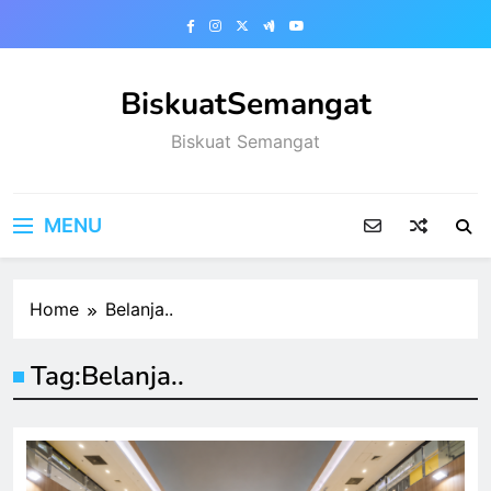
Skip
to
content
BiskuatSemangat
Biskuat Semangat
MENU
Home
Belanja..
Tag:
Belanja..