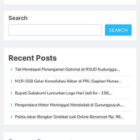
Search
SEARCH
Recent Posts
Tak Mendapat Penanganan Optimal di RSUD Kudungga,…
M1R-SSB Gelar Konsolidasi Akbar di PRJ, Siapkan Munas…
Bupati Sukabumi Luncurkan Logo Hari Jadi Ke – 156,…
Pengendara Motor Meninggal Mendadak di Gunungpuyuh,…
Polda Jabar Bongkar Sindikat Judi Online Beromzet Rp. 96…