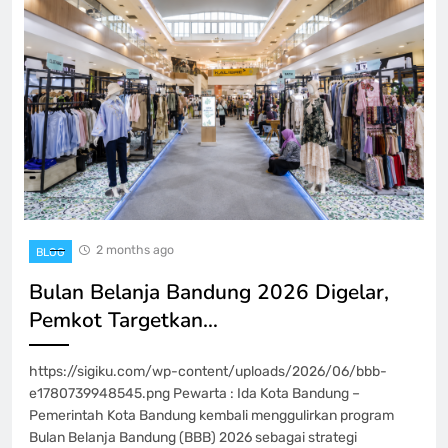
2 months ago
BLOG
Bulan Belanja Bandung 2026 Digelar,
Pemkot Targetkan…
https://sigiku.com/wp-content/uploads/2026/06/bbb-
e1780739948545.png Pewarta : Ida Kota Bandung –
Pemerintah Kota Bandung kembali menggulirkan program
Bulan Belanja Bandung (BBB) 2026 sebagai strategi