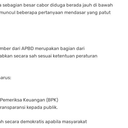
ma sebagian besar cabor diduga berada jauh di bawah
 muncul beberapa pertanyaan mendasar yang patut
umber dari APBD merupakan bagian dari
bkan secara sah sesuai ketentuan peraturan
arus:
n Pemeriksa Keuangan (BPK)
transparansi kepada publik.
ah secara demokratis apabila masyarakat