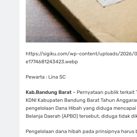
https://sigiku.com/wp-content/uploads/2026/0
e1774681243423.webp
Pewarta : Lina SC
Kab.Bandung Barat
– Pernyataan publik terkait
KONI Kabupaten Bandung Barat Tahun Anggaran 2
pengelolaan Dana Hibah yang diduga mencapai ±
Belanja Daerah (APBD) tersebut, diduga tidak dik
Pengelolaan dana hibah pada prinsipnya harus 