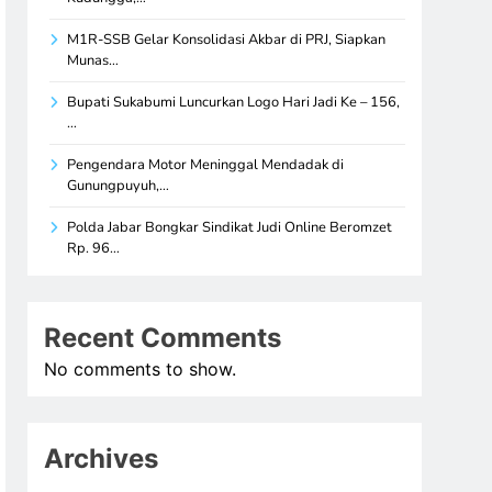
M1R-SSB Gelar Konsolidasi Akbar di PRJ, Siapkan
Munas…
Bupati Sukabumi Luncurkan Logo Hari Jadi Ke – 156,
…
Pengendara Motor Meninggal Mendadak di
Gunungpuyuh,…
Polda Jabar Bongkar Sindikat Judi Online Beromzet
Rp. 96…
Recent Comments
No comments to show.
Archives