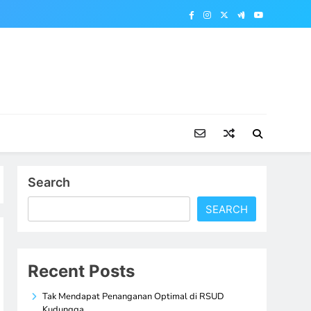
Search
SEARCH
Recent Posts
Tak Mendapat Penanganan Optimal di RSUD
Kudungga,…