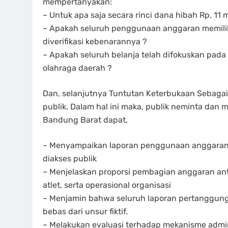
mempertanyakan:
– Untuk apa saja secara rinci dana hibah Rp. 11 
– Apakah seluruh penggunaan anggaran memilik
diverifikasi kebenarannya ?
– Apakah seluruh belanja telah difokuskan pad
olahraga daerah ?
Dan, selanjutnya Tuntutan Keterbukaan Sebagai
publik. Dalam hal ini maka, publik neminta dan
Bandung Barat dapat,
– Menyampaikan laporan penggunaan anggaran s
diakses publik
– Menjelaskan proporsi pembagian anggaran an
atlet, serta operasional organisasi
– Menjamin bahwa seluruh laporan pertanggungjaw
bebas dari unsur fiktif.
– Melakukan evaluasi terhadap mekanisme admin