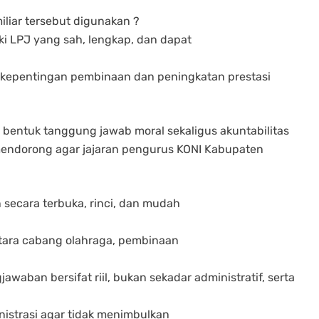
miliar tersebut digunakan ?
i LPJ yang sah, lengkap, dan dapat
a kepentingan pembinaan dan peningkatan prestasi
 bentuk tanggung jawab moral sekaligus akuntabilitas
 mendorong agar jajaran pengurus KONI Kabupaten
ecara terbuka, rinci, dan mudah
tara cabang olahraga, pembinaan
aban bersifat riil, bukan sekadar administratif, serta
istrasi agar tidak menimbulkan