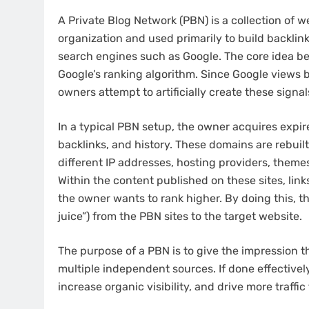
A Private Blog Network (PBN) is a collection of we
organization and used primarily to build backlinks
search engines such as Google. The core idea be
Google’s ranking algorithm. Since Google views b
owners attempt to artificially create these signal
In a typical PBN setup, the owner acquires expir
backlinks, and history. These domains are rebuil
different IP addresses, hosting providers, them
Within the content published on these sites, link
the owner wants to rank higher. By doing this, th
juice”) from the PBN sites to the target website.
The purpose of a PBN is to give the impression th
multiple independent sources. If done effectivel
increase organic visibility, and drive more traffic