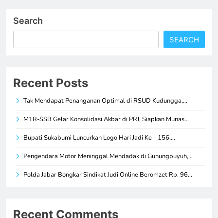
Search
SEARCH
Recent Posts
Tak Mendapat Penanganan Optimal di RSUD Kudungga,…
M1R-SSB Gelar Konsolidasi Akbar di PRJ, Siapkan Munas…
Bupati Sukabumi Luncurkan Logo Hari Jadi Ke – 156,…
Pengendara Motor Meninggal Mendadak di Gunungpuyuh,…
Polda Jabar Bongkar Sindikat Judi Online Beromzet Rp. 96…
Recent Comments