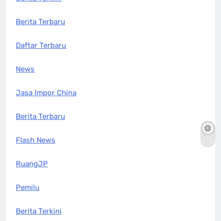
Berita Terbaru
Daftar Terbaru
News
Jasa Impor China
Berita Terbaru
Flash News
RuangJP
Pemilu
Berita Terkini