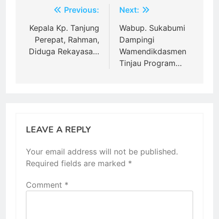
Post
Previous:
Next:
navigation
Kepala Kp. Tanjung
Wabup. Sukabumi
Perepat, Rahman,
Dampingi
Diduga Rekayasa…
Wamendikdasmen
Tinjau Program…
LEAVE A REPLY
Your email address will not be published.
Required fields are marked
*
Comment
*