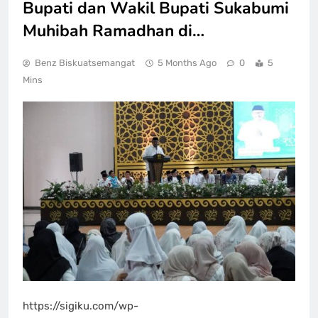
Bupati dan Wakil Bupati Sukabumi
Muhibah Ramadhan di…
Benz Biskuatsemangat
5 Months Ago
0
5
Mins
https://sigiku.com/wp-