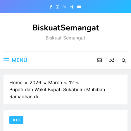
Skip
to
content
BiskuatSemangat
Biskuat Semangat
MENU
Home
2026
March
12
Bupati dan Wakil Bupati Sukabumi Muhibah
Ramadhan di…
BLOG