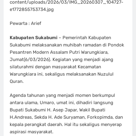
content/uploads/2026/03/IMG_20260307_104727-
e1772855753734.jpg
Pewarta : Arief
Kabupaten Sukabumi
– Pemerintah Kabupaten
Sukabumi melaksanakan muhibah ramadan di Pondok
Pesantren Modern Assalam Putri Warungkiara,
Jumat(6/03/2026). Kegiatan yang menjadi ajang
silaturahmi dengan masyarakat Kecamatan
Warungkiara ini, sekaligus melaksanakan Nuzulul
Quran.
Agenda tahunan yang menjadi momen berkumpul
antara ulama, Umaro, umat ini, dihadiri langsung
Bupati Sukabumi H. Asep Japar, Wakil Bupati
H.Andreas, Sekda H. Ade Suryaman, Forkopimda, dan
kepala perangkat daerah. Hal itu sekaligus menyerap
aspirasi masyarakat.