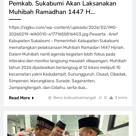
Pemkab. Sukabumi Akan Laksanakan
Muhibah Ramadhan 1447 H…
https://sigiku.com/wp-content/uploads/2026/02/IMG-
20260219-WA0010-e1771655816403.jpg Pewarta : Arief
Kabupaten Sukabumi – Pemerintah Kabupaten Sukabumi
mematangkan pelaksanaan Muhibah Ramadan 1447 Hijriah.
Dalam Muhibah nanti agenda kegiatan lebih fokus pada
interaksi dan monitor langsung masalah dilapangan. Muhibah
tahun 2026 dijadwalkan berlangsug di 12 lokasi meliputi 10
kecamatan yakni Kadudampit, Gunungguruh, Cisaat, Cibadak,
Simpenan, Warungkiara, Surade, Sagaranten,
Jampangtengah, dan Cidahu, serta dua…
Read More
Benz biskuatsemangat
0
3 mins