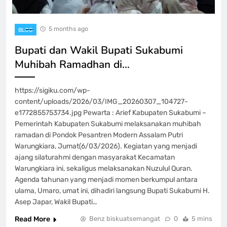
5 months ago
BLOG
Bupati dan Wakil Bupati Sukabumi
Muhibah Ramadhan di…
https://sigiku.com/wp-
content/uploads/2026/03/IMG_20260307_104727-
e1772855753734.jpg Pewarta : Arief Kabupaten Sukabumi –
Pemerintah Kabupaten Sukabumi melaksanakan muhibah
ramadan di Pondok Pesantren Modern Assalam Putri
Warungkiara, Jumat(6/03/2026). Kegiatan yang menjadi
ajang silaturahmi dengan masyarakat Kecamatan
Warungkiara ini, sekaligus melaksanakan Nuzulul Quran.
Agenda tahunan yang menjadi momen berkumpul antara
ulama, Umaro, umat ini, dihadiri langsung Bupati Sukabumi H.
Asep Japar, Wakil Bupati…
Read More
Benz biskuatsemangat
0
5 mins