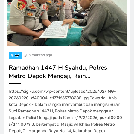
5 months ago
BLOG
Ramadhan 1447 H Syahdu, Polres
Metro Depok Mengaji, Raih…
https://sigiku.com/wp-content/uploads/2026/02/IMG-
20260220-WA0004-e1771655778285.jpg Pewarta : Anis
Kota Depok – Dalam rangka menyambut dan mengisi Bulan
Suci Ramadhan 1447 H, Polres Metro Depok menggelar
kegiatan Polisi Mengaji pada Kamis (19/2/2026) pukul 09.00
s/d 11.00 WIB, bertempat di Masjid Al Ikhlas Polres Metro
Depok, Jl. Margonda Raya No. 14, Kelurahan Depok,