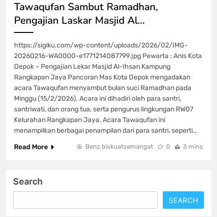
Tawaqufan Sambut Ramadhan,
Pengajian Laskar Masjid Al…
https://sigiku.com/wp-content/uploads/2026/02/IMG-
20260216-WA0000-e1771214087799.jpg Pewarta : Anis Kota
Depok – Pengajian Lekar Masjid Al-Ihsan Kampung
Rangkapan Jaya Pancoran Mas Kota Depok mengadakan
acara Tawaqufan menyambut bulan suci Ramadhan pada
Minggu (15/2/2026). Acara ini dihadiri oleh para santri,
santriwati, dan orang tua, serta pengurus lingkungan RW07
Kelurahan Rangkapan Jaya. Acara Tawaqufan ini
menampilkan berbagai penampilan dari para santri, seperti…
Read More
Benz biskuatsemangat
0
3 mins
Search
SEARCH