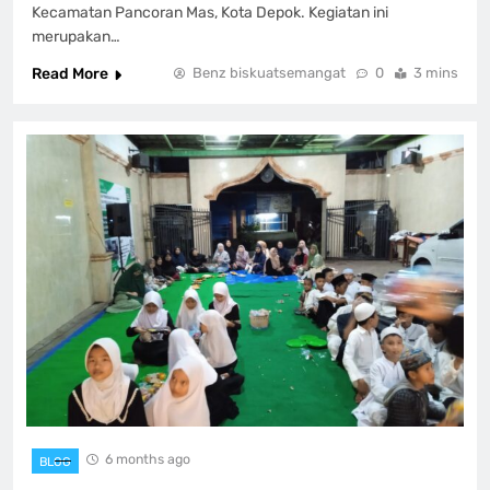
Kecamatan Pancoran Mas, Kota Depok. Kegiatan ini
merupakan…
Read More
Benz biskuatsemangat
0
3 mins
6 months ago
BLOG