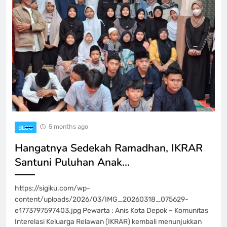
5 months ago
BLOG
Hangatnya Sedekah Ramadhan, IKRAR
Santuni Puluhan Anak…
https://sigiku.com/wp-
content/uploads/2026/03/IMG_20260318_075629-
e1773797597403.jpg Pewarta : Anis Kota Depok – Komunitas
Interelasi Keluarga Relawan (IKRAR) kembali menunjukkan