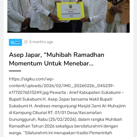
5 months ago
BLOG
Asep Japar, “Muhibah Ramadhan
Momentum Untuk Menebar…
https://sigiku.com/wp-
content/uploads/2026/02/IMG_20260226_045239-
e1772076513249.jpg Pewarta : Arief Kabupaten Sukabumi –
Bupati Sukabumi H. Asep Japar bersama Wakil Bupati
Sukabumi H. Andreas mengunjungi Masjid Jami Al-Muhajirin
di Kampung Ciburial RT. 01/01 Desa/Kecamatan
Gunungguruh, Rabu (25/02/2026), dalam rangka Muhibah
Ramadhan Tahun 2026 sekaligus bersilaturahmi dengan
warga. “Silaturahmi ini merupakan tradisi Pemerintah