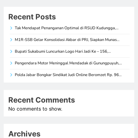
Recent Posts
Tak Mendapat Penanganan Optimal di RSUD Kudungga,…
M1R-SSB Gelar Konsolidasi Akbar di PRJ, Siapkan Munas…
Bupati Sukabumi Luncurkan Logo Hari Jadi Ke – 156,…
Pengendara Motor Meninggal Mendadak di Gunungpuyuh,…
Polda Jabar Bongkar Sindikat Judi Online Beromzet Rp. 96…
Recent Comments
No comments to show.
Archives