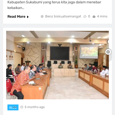
Kabupaten Sukabumi yang terus kita jaga dalam menebar
kebaikan…
Read More
Benz biskuatsemangat
0
4 mins
5 months ago
BLOG