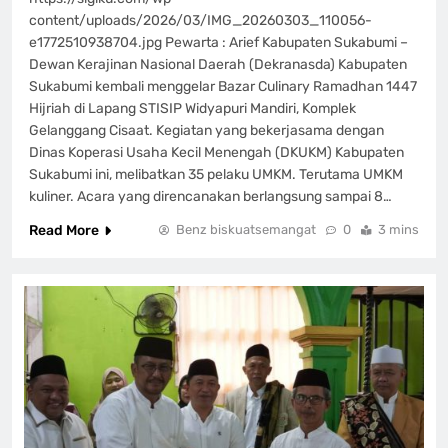
content/uploads/2026/03/IMG_20260303_110056-
e1772510938704.jpg Pewarta : Arief Kabupaten Sukabumi –
Dewan Kerajinan Nasional Daerah (Dekranasda) Kabupaten
Sukabumi kembali menggelar Bazar Culinary Ramadhan 1447
Hijriah di Lapang STISIP Widyapuri Mandiri, Komplek
Gelanggang Cisaat. Kegiatan yang bekerjasama dengan
Dinas Koperasi Usaha Kecil Menengah (DKUKM) Kabupaten
Sukabumi ini, melibatkan 35 pelaku UMKM. Terutama UMKM
kuliner. Acara yang direncanakan berlangsung sampai 8…
Read More
Benz biskuatsemangat
0
3 mins