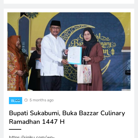
5 months ago
BLOG
Bupati Sukabumi, Buka Bazzar Culinary
Ramadhan 1447 H
https://sigiku.com/wp-