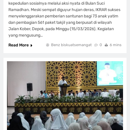
kepedulian sosialnya melalui aksi nyata di Bulan Suci
Ramadhan. Meski sempat diguyur hujan deras, IKRAR sukses
menyelenggarakan pemberian santunan bagi 73 anak yatim
dan pembagian 561 paket takjil yang berpusat di wilayah
Jalan Kober, Depok, pada Minggu (15/03/2026). Kegiatan
yang mengusung…
Read More
Benz biskuatsemangat
0
6 mins