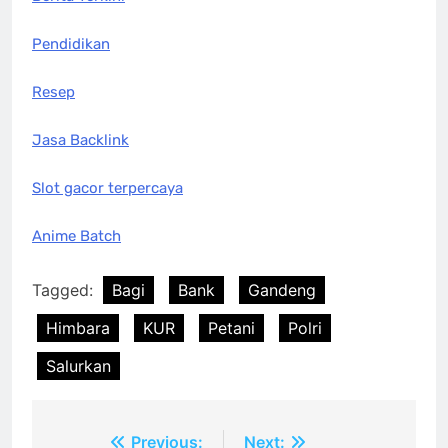
Pendidikan
Resep
Jasa Backlink
Slot gacor terpercaya
Anime Batch
Tagged:
Bagi
Bank
Gandeng
Himbara
KUR
Petani
Polri
Salurkan
Post
Previous:
Next: