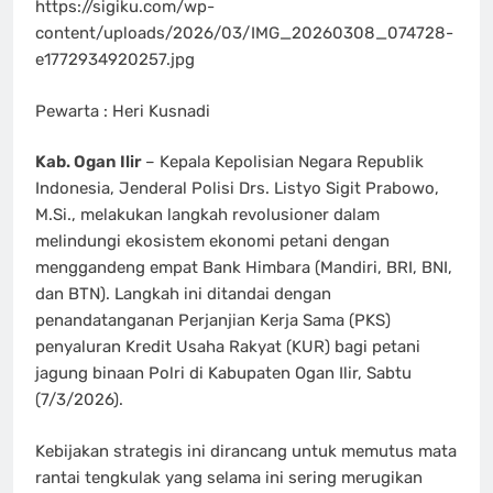
https://sigiku.com/wp-
content/uploads/2026/03/IMG_20260308_074728-
e1772934920257.jpg
Pewarta : Heri Kusnadi
Kab. Ogan Ilir
– Kepala Kepolisian Negara Republik
Indonesia, Jenderal Polisi Drs. Listyo Sigit Prabowo,
M.Si., melakukan langkah revolusioner dalam
melindungi ekosistem ekonomi petani dengan
menggandeng empat Bank Himbara (Mandiri, BRI, BNI,
dan BTN). Langkah ini ditandai dengan
penandatanganan Perjanjian Kerja Sama (PKS)
penyaluran Kredit Usaha Rakyat (KUR) bagi petani
jagung binaan Polri di Kabupaten Ogan Ilir, Sabtu
(7/3/2026).
Kebijakan strategis ini dirancang untuk memutus mata
rantai tengkulak yang selama ini sering merugikan