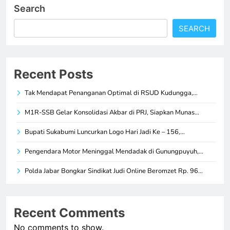
Search
SEARCH
Recent Posts
Tak Mendapat Penanganan Optimal di RSUD Kudungga,…
M1R-SSB Gelar Konsolidasi Akbar di PRJ, Siapkan Munas…
Bupati Sukabumi Luncurkan Logo Hari Jadi Ke – 156,…
Pengendara Motor Meninggal Mendadak di Gunungpuyuh,…
Polda Jabar Bongkar Sindikat Judi Online Beromzet Rp. 96…
Recent Comments
No comments to show.