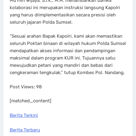
Mu’min Wijaya, S.I.K., M.H. menambahkan bahwa
kolaborasi ini merupakan instruksi langsung Kapolri
yang harus diimplementasikan secara presisi oleh
seluruh jajaran Polda Sumsel.
“Sesuai arahan Bapak Kapolri, kami akan memastikan
seluruh Poktan binaan di wilayah hukum Polda Sumsel
mendapatkan akses informasi dan pendampingan
maksimal dalam program KUR ini. Tujuannya satu:
mewujudkan petani yang mandiri dan bebas dari
cengkeraman tengkulak,” tutup Kombes Pol. Nandang.
Post Views:
98
[matched_content]
Berita Terkini
Berita Terbaru