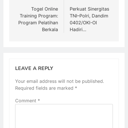
navigation
Togel Online
Perkuat Sinergitas
Training Program:
TNI–Polri, Dandim
Program Pelatihan
0402/OKI-OI
Berkala
Hadiri…
LEAVE A REPLY
Your email address will not be published.
Required fields are marked
*
Comment
*