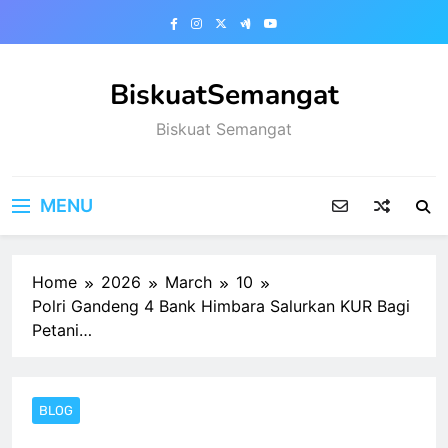
Skip
to
content
BiskuatSemangat
Biskuat Semangat
MENU
Home
2026
March
10
Polri Gandeng 4 Bank Himbara Salurkan KUR Bagi
Petani…
BLOG