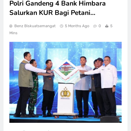
Polri Gandeng 4 Bank Himbara
Salurkan KUR Bagi Petani…
Benz Biskuatsemangat
5 Months Ago
0
5
Mins