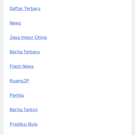
Daftar Terbaru
News
Jasa Impor China
Berita Terbaru
Flash News
RuangJP
Pemilu
Berita Terkini
Prediksi Bola