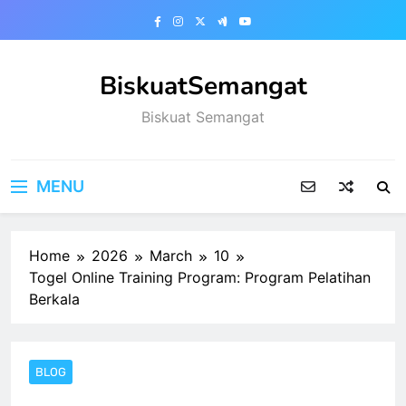
Skip
to
content
BiskuatSemangat
Biskuat Semangat
MENU
Home
2026
March
10
Togel Online Training Program: Program Pelatihan
Berkala
BLOG