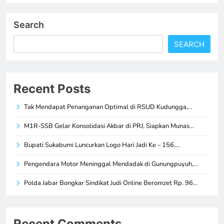
Search
SEARCH
Recent Posts
Tak Mendapat Penanganan Optimal di RSUD Kudungga,…
M1R-SSB Gelar Konsolidasi Akbar di PRJ, Siapkan Munas…
Bupati Sukabumi Luncurkan Logo Hari Jadi Ke – 156,…
Pengendara Motor Meninggal Mendadak di Gunungpuyuh,…
Polda Jabar Bongkar Sindikat Judi Online Beromzet Rp. 96…
Recent Comments