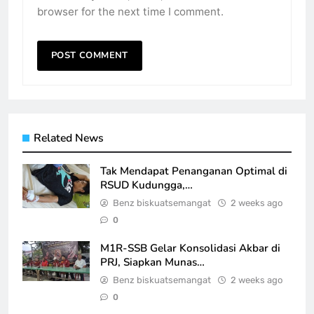
browser for the next time I comment.
Related News
Tak Mendapat Penanganan Optimal di
RSUD Kudungga,…
Benz biskuatsemangat
2 weeks ago
0
M1R-SSB Gelar Konsolidasi Akbar di
PRJ, Siapkan Munas…
Benz biskuatsemangat
2 weeks ago
0