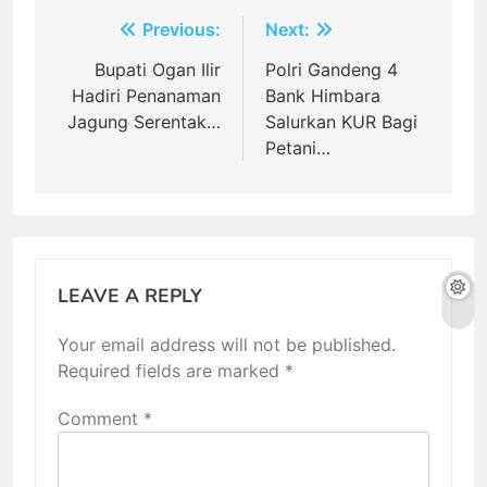
Post
Previous:
Next:
navigation
Bupati Ogan Ilir
Polri Gandeng 4
Hadiri Penanaman
Bank Himbara
Jagung Serentak…
Salurkan KUR Bagi
Petani…
LEAVE A REPLY
Your email address will not be published.
Required fields are marked
*
Comment
*