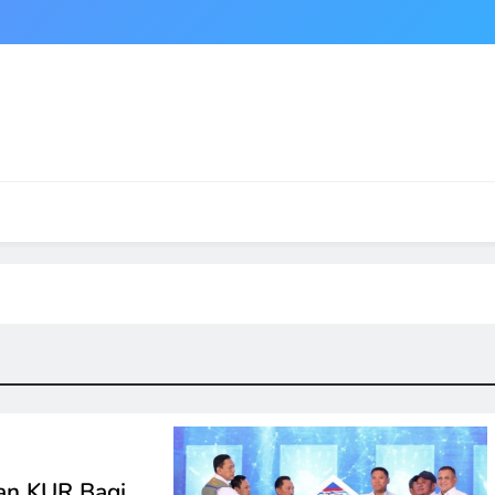
an KUR Bagi