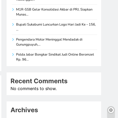
M1R-SSB Gelar Konsolidasi Akbar di PRJ, Siapkan
Munas…
Bupati Sukabumi Luncurkan Logo Hari Jadi Ke – 156,
…
Pengendara Motor Meninggal Mendadak di
Gunungpuyuh,…
Polda Jabar Bongkar Sindikat Judi Online Beromzet
Rp. 96…
Recent Comments
No comments to show.
Archives