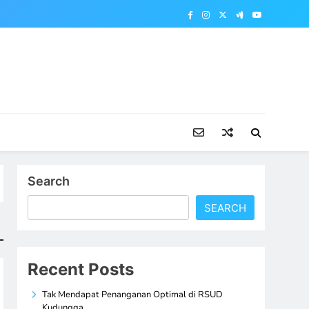
Search
SEARCH
Recent Posts
Tak Mendapat Penanganan Optimal di RSUD
Kudungga,…