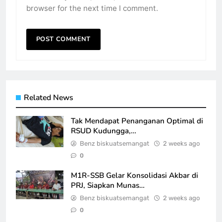
browser for the next time I comment.
Related News
Tak Mendapat Penanganan Optimal di
RSUD Kudungga,…
Benz biskuatsemangat
2 weeks ago
0
M1R-SSB Gelar Konsolidasi Akbar di
PRJ, Siapkan Munas…
Benz biskuatsemangat
2 weeks ago
0