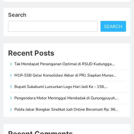
Search
SEARCH
Recent Posts
Tak Mendapat Penanganan Optimal di RSUD Kudungga,…
M1R-SSB Gelar Konsolidasi Akbar di PRJ, Siapkan Munas…
Bupati Sukabumi Luncurkan Logo Hari Jadi Ke – 156,…
Pengendara Motor Meninggal Mendadak di Gunungpuyuh,…
Polda Jabar Bongkar Sindikat Judi Online Beromzet Rp. 96…
Recent Comments