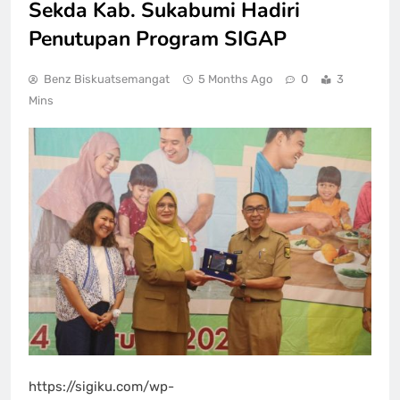
Sekda Kab. Sukabumi Hadiri
Penutupan Program SIGAP
Benz Biskuatsemangat
5 Months Ago
0
3
Mins
https://sigiku.com/wp-