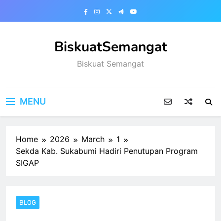
Skip
to
content
BiskuatSemangat
Biskuat Semangat
MENU
Home
2026
March
1
Sekda Kab. Sukabumi Hadiri Penutupan Program
SIGAP
BLOG