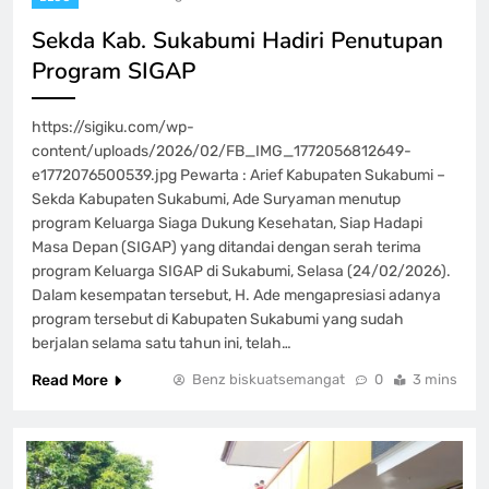
Sekda Kab. Sukabumi Hadiri Penutupan
Program SIGAP
https://sigiku.com/wp-
content/uploads/2026/02/FB_IMG_1772056812649-
e1772076500539.jpg Pewarta : Arief Kabupaten Sukabumi –
Sekda Kabupaten Sukabumi, Ade Suryaman menutup
program Keluarga Siaga Dukung Kesehatan, Siap Hadapi
Masa Depan (SIGAP) yang ditandai dengan serah terima
program Keluarga SIGAP di Sukabumi, Selasa (24/02/2026).
Dalam kesempatan tersebut, H. Ade mengapresiasi adanya
program tersebut di Kabupaten Sukabumi yang sudah
berjalan selama satu tahun ini, telah…
Read More
Benz biskuatsemangat
0
3 mins