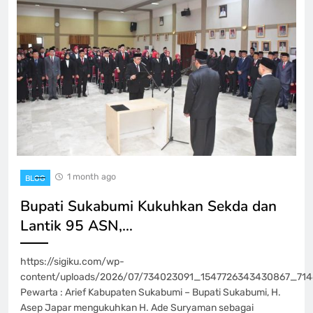
1 month ago
BLOG
Bupati Sukabumi Kukuhkan Sekda dan
Lantik 95 ASN,…
https://sigiku.com/wp-
content/uploads/2026/07/734023091_1547726343430867_71
Pewarta : Arief Kabupaten Sukabumi – Bupati Sukabumi, H.
Asep Japar mengukuhkan H. Ade Suryaman sebagai