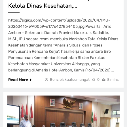
Kelola Dinas Kesehatan,…
https://sigiku.com/wp-content/uploads/2026/04/IMG-
20260416-WA0059-e1776427854405.jpg Pewarta : Anis
Ambon – Sekretaris Daerah Provinsi Maluku, Ir. Sadali Ie,
M.Si., IPU secara resmi membuka Workshop Tata Kelola Dinas
Kesehatan dengan tema “Analisis Situasi dan Proses
Penyusunan Rencana Kerja”, hasil kerja sama antara Biro
Perencanaan Kementerian Kesehatan RI dan Fakultas
Kesehatan Masyarakat Universitas Airlangga, yang
berlangsung di Amaris Hotel Ambon, Kamis (16/04/2026)….
Read More
Benz biskuatsemangat
0
8 mins