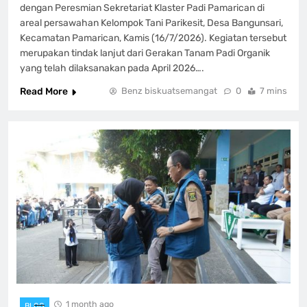
dengan Peresmian Sekretariat Klaster Padi Pamarican di
areal persawahan Kelompok Tani Parikesit, Desa Bangunsari,
Kecamatan Pamarican, Kamis (16/7/2026). Kegiatan tersebut
merupakan tindak lanjut dari Gerakan Tanam Padi Organik
yang telah dilaksanakan pada April 2026….
Read More
Benz biskuatsemangat
0
7 mins
1 month ago
BLOG