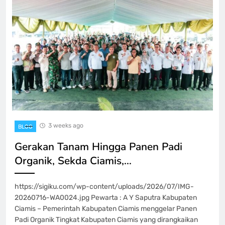
3 weeks ago
BLOG
Gerakan Tanam Hingga Panen Padi
Organik, Sekda Ciamis,…
https://sigiku.com/wp-content/uploads/2026/07/IMG-
20260716-WA0024.jpg Pewarta : A Y Saputra Kabupaten
Ciamis – Pemerintah Kabupaten Ciamis menggelar Panen
Padi Organik Tingkat Kabupaten Ciamis yang dirangkaikan