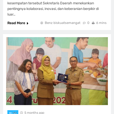
kesempatan tersebut Sekretaris Daerah menekankan
pentingnya kolaborasi, inovasi, dan keberanian berpikir di
luar…
Read More
Benz biskuatsemangat
0
6 mins
5 months ago
BLOG