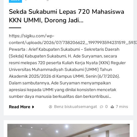
Sekda Sukabumi Lepas 720 Mahasiswa
KKN UMMI, Dorong Jadi…
https://sigiku.com/wp-
content/uploads/2026/07/738206622_1997993594231519_593
Pewarta : Arief Kabupaten Sukabumi – Sekretaris Daerah
(Sekda) Kabupaten Sukabumi, H. Ade Suryaman, secara
resmi melepas 720 peserta Kuliah Kerja Nyata (KKN) Reguler
Universitas Muhammadiyah Sukabumi (UMMI) Tahun
Akademik 2025/2026 di Kampus UMMI, Senin (6/7/2026).
Dalam sambutannya, Ade Suryaman menyampaikan
apresiasi kepada UMMI yang dinilai konsisten mencetak
sumber daya manusia berkualitas dan berkontribusi…
Read More
Benz biskuatsemangat
0
7 mins