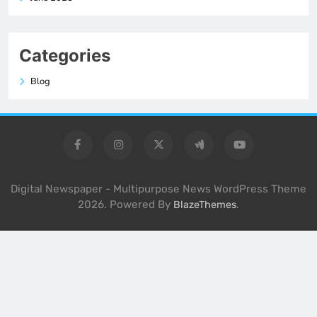
Categories
Blog
Digital Newspaper - Multipurpose News WordPress Theme
2026. Powered By
.
BlazeThemes