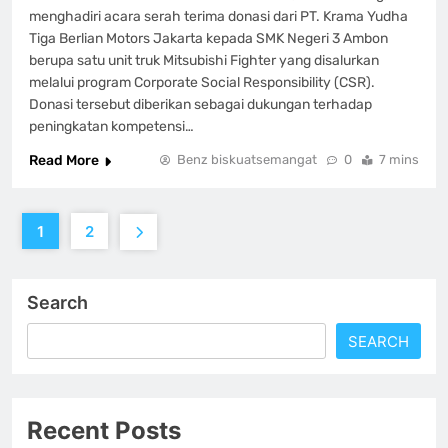
menghadiri acara serah terima donasi dari PT. Krama Yudha
Tiga Berlian Motors Jakarta kepada SMK Negeri 3 Ambon
berupa satu unit truk Mitsubishi Fighter yang disalurkan
melalui program Corporate Social Responsibility (CSR).
Donasi tersebut diberikan sebagai dukungan terhadap
peningkatan kompetensi…
Read More
Benz biskuatsemangat
0
7 mins
1
2
Search
SEARCH
Recent Posts