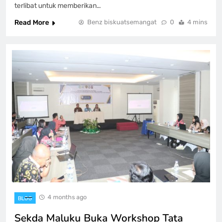
terlibat untuk memberikan…
Read More
Benz biskuatsemangat
0
4 mins
4 months ago
BLOG
Sekda Maluku Buka Workshop Tata