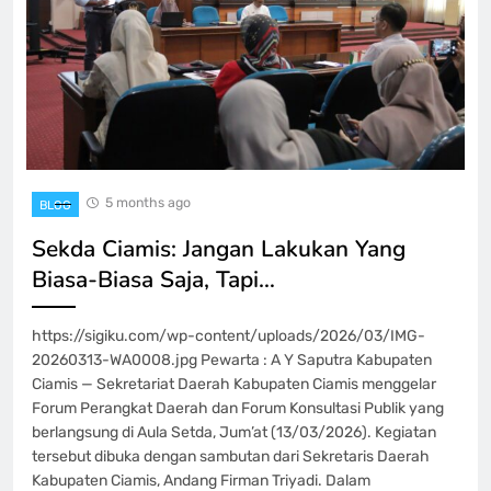
5 months ago
BLOG
Sekda Ciamis: Jangan Lakukan Yang
Biasa-Biasa Saja, Tapi…
https://sigiku.com/wp-content/uploads/2026/03/IMG-
20260313-WA0008.jpg Pewarta : A Y Saputra Kabupaten
Ciamis — Sekretariat Daerah Kabupaten Ciamis menggelar
Forum Perangkat Daerah dan Forum Konsultasi Publik yang
berlangsung di Aula Setda, Jum’at (13/03/2026). Kegiatan
tersebut dibuka dengan sambutan dari Sekretaris Daerah
Kabupaten Ciamis, Andang Firman Triyadi. Dalam