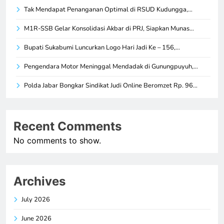
Tak Mendapat Penanganan Optimal di RSUD Kudungga,…
M1R-SSB Gelar Konsolidasi Akbar di PRJ, Siapkan Munas…
Bupati Sukabumi Luncurkan Logo Hari Jadi Ke – 156,…
Pengendara Motor Meninggal Mendadak di Gunungpuyuh,…
Polda Jabar Bongkar Sindikat Judi Online Beromzet Rp. 96…
Recent Comments
No comments to show.
Archives
July 2026
June 2026