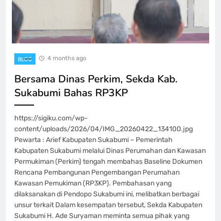
4 months ago
BLOG
Bersama Dinas Perkim, Sekda Kab.
Sukabumi Bahas RP3KP
https://sigiku.com/wp-
content/uploads/2026/04/IMG_20260422_134100.jpg
Pewarta : Arief Kabupaten Sukabumi – Pemerintah
Kabupaten Sukabumi melalui Dinas Perumahan dan Kawasan
Permukiman (Perkim) tengah membahas Baseline Dokumen
Rencana Pembangunan Pengembangan Perumahan
Kawasan Pemukiman (RP3KP). Pembahasan yang
dilaksanakan di Pendopo Sukabumi ini, melibatkan berbagai
unsur terkait Dalam kesempatan tersebut, Sekda Kabupaten
Sukabumi H. Ade Suryaman meminta semua pihak yang