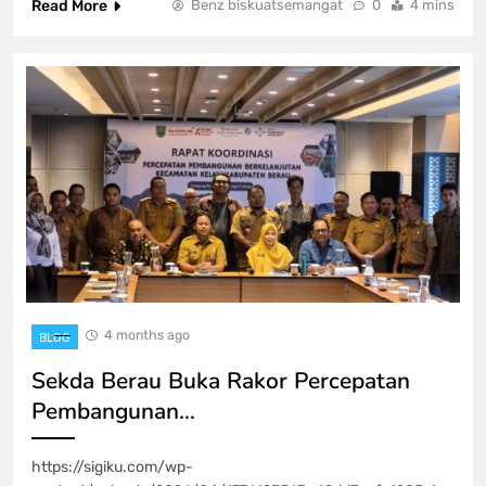
Read More
Benz biskuatsemangat
0
4 mins
4 months ago
BLOG
Sekda Berau Buka Rakor Percepatan
Pembangunan…
https://sigiku.com/wp-