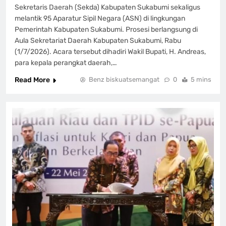
Sekretaris Daerah (Sekda) Kabupaten Sukabumi sekaligus
melantik 95 Aparatur Sipil Negara (ASN) di lingkungan
Pemerintah Kabupaten Sukabumi. Prosesi berlangsung di
Aula Sekretariat Daerah Kabupaten Sukabumi, Rabu
(1/7/2026). Acara tersebut dihadiri Wakil Bupati, H. Andreas,
para kepala perangkat daerah,…
Read More
Benz biskuatsemangat
0
5 mins