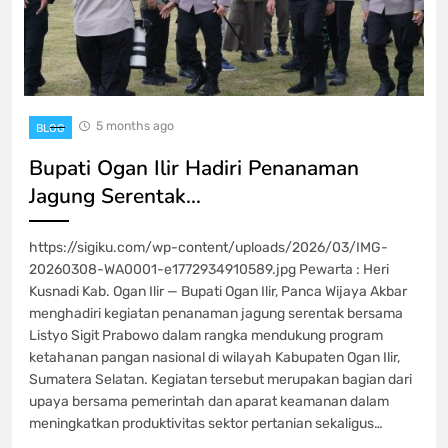
5 months ago
BLOG
Bupati Ogan Ilir Hadiri Penanaman
Jagung Serentak…
https://sigiku.com/wp-content/uploads/2026/03/IMG-
20260308-WA0001-e1772934910589.jpg Pewarta : Heri
Kusnadi Kab. Ogan Ilir — Bupati Ogan Ilir, Panca Wijaya Akbar
menghadiri kegiatan penanaman jagung serentak bersama
Listyo Sigit Prabowo dalam rangka mendukung program
ketahanan pangan nasional di wilayah Kabupaten Ogan Ilir,
Sumatera Selatan. Kegiatan tersebut merupakan bagian dari
upaya bersama pemerintah dan aparat keamanan dalam
meningkatkan produktivitas sektor pertanian sekaligus…