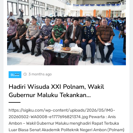
3 months ago
BLOG
Hadiri Wisuda XXI Polnam, Wakil
Gubernur Maluku Tekankan…
https://sigiku.com/wp-content/uploads/2026/05/IMG-
20260502-WA0008-e1777696821374.jpg Pewarta : Anis
Ambon – Wakil Gubernur Maluku menghadiri Rapat Terbuka
Luar Biasa Senat Akademik Politeknik Negeri Ambon (Polnam)