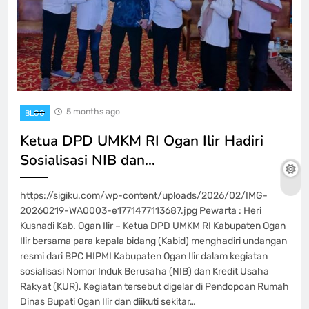
5 months ago
BLOG
Ketua DPD UMKM RI Ogan Ilir Hadiri
Sosialisasi NIB dan…
https://sigiku.com/wp-content/uploads/2026/02/IMG-
20260219-WA0003-e1771477113687.jpg Pewarta : Heri
Kusnadi Kab. Ogan Ilir – Ketua DPD UMKM RI Kabupaten Ogan
Ilir bersama para kepala bidang (Kabid) menghadiri undangan
resmi dari BPC HIPMI Kabupaten Ogan Ilir dalam kegiatan
sosialisasi Nomor Induk Berusaha (NIB) dan Kredit Usaha
Rakyat (KUR). Kegiatan tersebut digelar di Pendopoan Rumah
Dinas Bupati Ogan Ilir dan diikuti sekitar…