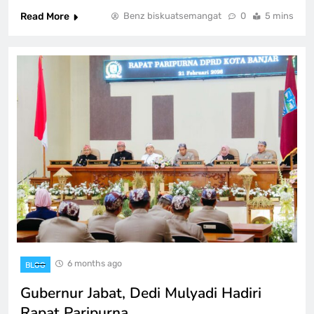
Read More
Benz biskuatsemangat
0
5 mins
6 months ago
BLOG
Gubernur Jabat, Dedi Mulyadi Hadiri
Rapat Paripurna…