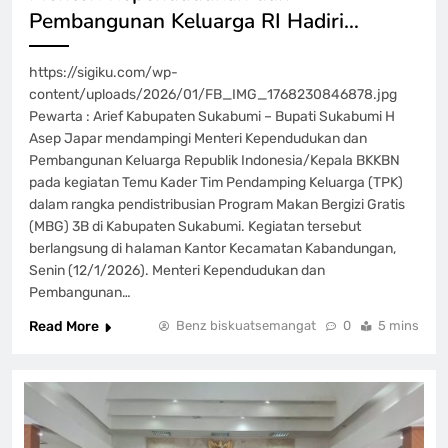
Pembangunan Keluarga RI Hadiri…
https://sigiku.com/wp-
content/uploads/2026/01/FB_IMG_1768230846878.jpg
Pewarta : Arief Kabupaten Sukabumi – Bupati Sukabumi H
Asep Japar mendampingi Menteri Kependudukan dan
Pembangunan Keluarga Republik Indonesia/Kepala BKKBN
pada kegiatan Temu Kader Tim Pendamping Keluarga (TPK)
dalam rangka pendistribusian Program Makan Bergizi Gratis
(MBG) 3B di Kabupaten Sukabumi. Kegiatan tersebut
berlangsung di halaman Kantor Kecamatan Kabandungan,
Senin (12/1/2026). Menteri Kependudukan dan
Pembangunan…
Read More
Benz biskuatsemangat
0
5 mins