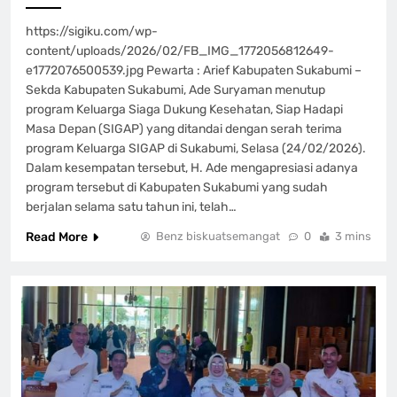
https://sigiku.com/wp-
content/uploads/2026/02/FB_IMG_1772056812649-
e1772076500539.jpg Pewarta : Arief Kabupaten Sukabumi –
Sekda Kabupaten Sukabumi, Ade Suryaman menutup
program Keluarga Siaga Dukung Kesehatan, Siap Hadapi
Masa Depan (SIGAP) yang ditandai dengan serah terima
program Keluarga SIGAP di Sukabumi, Selasa (24/02/2026).
Dalam kesempatan tersebut, H. Ade mengapresiasi adanya
program tersebut di Kabupaten Sukabumi yang sudah
berjalan selama satu tahun ini, telah…
Read More
Benz biskuatsemangat
0
3 mins