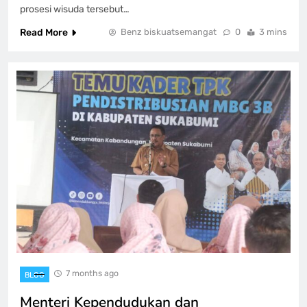
prosesi wisuda tersebut…
Read More
Benz biskuatsemangat
0
3 mins
7 months ago
BLOG
Menteri Kependudukan dan