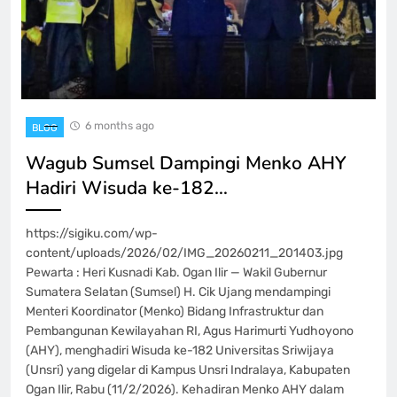
6 months ago
BLOG
Wagub Sumsel Dampingi Menko AHY
Hadiri Wisuda ke-182…
https://sigiku.com/wp-
content/uploads/2026/02/IMG_20260211_201403.jpg
Pewarta : Heri Kusnadi Kab. Ogan Ilir — Wakil Gubernur
Sumatera Selatan (Sumsel) H. Cik Ujang mendampingi
Menteri Koordinator (Menko) Bidang Infrastruktur dan
Pembangunan Kewilayahan RI, Agus Harimurti Yudhoyono
(AHY), menghadiri Wisuda ke-182 Universitas Sriwijaya
(Unsri) yang digelar di Kampus Unsri Indralaya, Kabupaten
Ogan Ilir, Rabu (11/2/2026). Kehadiran Menko AHY dalam