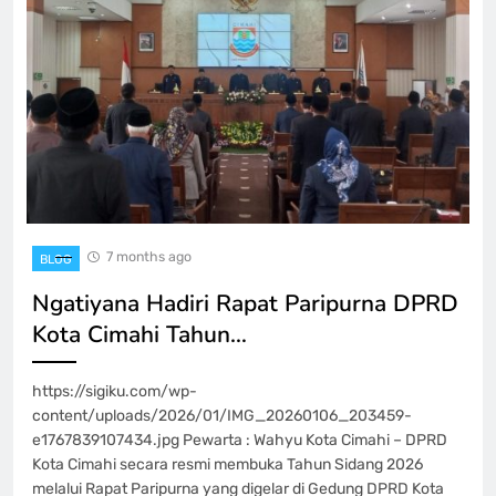
7 months ago
BLOG
Ngatiyana Hadiri Rapat Paripurna DPRD
Kota Cimahi Tahun…
https://sigiku.com/wp-
content/uploads/2026/01/IMG_20260106_203459-
e1767839107434.jpg Pewarta : Wahyu Kota Cimahi – DPRD
Kota Cimahi secara resmi membuka Tahun Sidang 2026
melalui Rapat Paripurna yang digelar di Gedung DPRD Kota