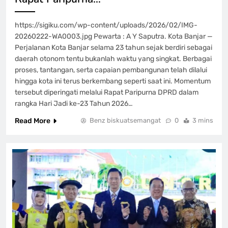
https://sigiku.com/wp-content/uploads/2026/02/IMG-
20260222-WA0003.jpg Pewarta : A Y Saputra. Kota Banjar —
Perjalanan Kota Banjar selama 23 tahun sejak berdiri sebagai
daerah otonom tentu bukanlah waktu yang singkat. Berbagai
proses, tantangan, serta capaian pembangunan telah dilalui
hingga kota ini terus berkembang seperti saat ini. Momentum
tersebut diperingati melalui Rapat Paripurna DPRD dalam
rangka Hari Jadi ke-23 Tahun 2026…
Read More
Benz biskuatsemangat
0
3 mins