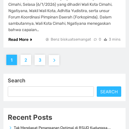
Cimahi, Selasa (6/1/2026) yang dihadiri Wali Kota Cimahi,
Ngatiyana, Wakil Wali Kota, Adhitia Yudistira, serta unsur
Forum Koordinasi Pimpinan Daerah (Forkopimda). Dalam
sambutannya, Wali Kota Cimahi, Ngatiyana menegaskan
bahwa capaian…
Read More
Benz biskuatsemangat
0
3 mins
1
2
3
Search
SEARCH
Recent Posts
Tak Mendapat Penanganan Optimal di RSUD Kudungga,…