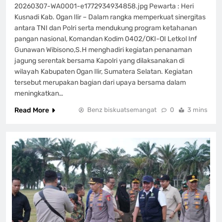
20260307-WA0001-e1772934934858.jpg Pewarta : Heri
Kusnadi Kab. Ogan Ilir – Dalam rangka memperkuat sinergitas
antara TNI dan Polri serta mendukung program ketahanan
pangan nasional, Komandan Kodim 0402/OKI-OI Letkol Inf
Gunawan Wibisono,S.H menghadiri kegiatan penanaman
jagung serentak bersama Kapolri yang dilaksanakan di
wilayah Kabupaten Ogan Ilir, Sumatera Selatan. Kegiatan
tersebut merupakan bagian dari upaya bersama dalam
meningkatkan…
Read More
Benz biskuatsemangat
0
3 mins