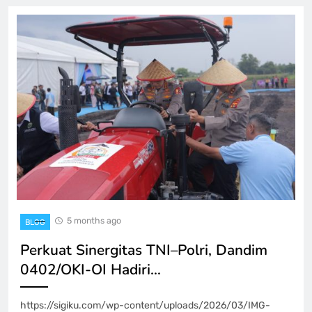
5 months ago
BLOG
Perkuat Sinergitas TNI–Polri, Dandim
0402/OKI-OI Hadiri…
https://sigiku.com/wp-content/uploads/2026/03/IMG-