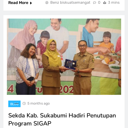
Read More
Benz biskuatsemangat
0
3 mins
5 months ago
BLOG
Sekda Kab. Sukabumi Hadiri Penutupan
Program SIGAP