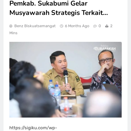
Pemkab. Sukabumi Gelar
Musyawarah Strategis Terkait…
Benz Biskuatsemangat
6 Months Ago
0
2
Mins
https://sigiku.com/wp-