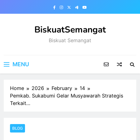
Skip
to
content
BiskuatSemangat
Biskuat Semangat
MENU
Home
2026
February
14
Pemkab. Sukabumi Gelar Musyawarah Strategis
Terkait…
BLOG