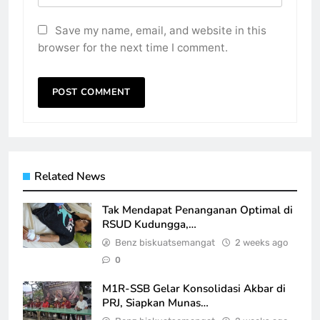
Save my name, email, and website in this
browser for the next time I comment.
Related News
Tak Mendapat Penanganan Optimal di
RSUD Kudungga,…
Benz biskuatsemangat
2 weeks ago
0
M1R-SSB Gelar Konsolidasi Akbar di
PRJ, Siapkan Munas…