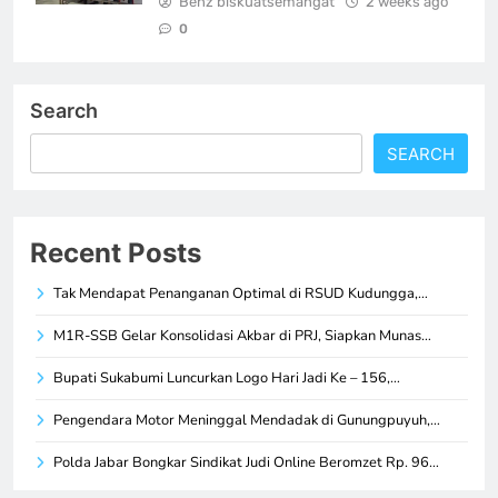
Benz biskuatsemangat
2 weeks ago
0
Search
SEARCH
Recent Posts
Tak Mendapat Penanganan Optimal di RSUD Kudungga,…
M1R-SSB Gelar Konsolidasi Akbar di PRJ, Siapkan Munas…
Bupati Sukabumi Luncurkan Logo Hari Jadi Ke – 156,…
Pengendara Motor Meninggal Mendadak di Gunungpuyuh,…
Polda Jabar Bongkar Sindikat Judi Online Beromzet Rp. 96…