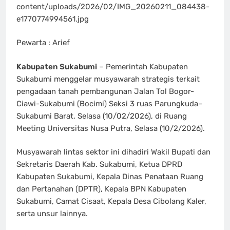
content/uploads/2026/02/IMG_20260211_084438-
e1770774994561.jpg
Pewarta : Arief
Kabupaten Sukabumi
– Pemerintah Kabupaten
Sukabumi menggelar musyawarah strategis terkait
pengadaan tanah pembangunan Jalan Tol Bogor-
Ciawi-Sukabumi (Bocimi) Seksi 3 ruas Parungkuda–
Sukabumi Barat, Selasa (10/02/2026), di Ruang
Meeting Universitas Nusa Putra, Selasa (10/2/2026).
Musyawarah lintas sektor ini dihadiri Wakil Bupati dan
Sekretaris Daerah Kab. Sukabumi, Ketua DPRD
Kabupaten Sukabumi, Kepala Dinas Penataan Ruang
dan Pertanahan (DPTR), Kepala BPN Kabupaten
Sukabumi, Camat Cisaat, Kepala Desa Cibolang Kaler,
serta unsur lainnya.