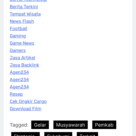
Berita Terkini
Tempat Wisata
News Flash
Football
Gaming
Game News
Gamers
Jasa Artikel
Jasa Backlink
Agen234
Agen234
Agen234
Resep
Cek Ongkir Cargo
Download Film
Tagged:
Gelar
Musyawarah
Pemkab