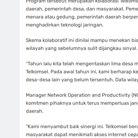
Program tersebut merupakan kolaborasi Telkom
daerah, pemerintah desa, dan masyarakat. Pemer
menara atau gedung, pemerintah daerah berpera
menghadirkan teknologi jaringan.
Skema kolaboratif ini dinilai mampu menekan bi
wilayah yang sebelumnya sulit dijangkau sinyal.
“Tahun lalu kita telah mengentaskan lima desa 
Telkomsel. Pada awal tahun ini, kami berharap 
desa-desa lain yang belum tersentuh. Data wila
Manager Network Operation and Productivity (N
komitmen pihaknya untuk terus memperluas jan
daerah.
“Kami menyambut baik sinergi ini. Telkomsel b
masyarakat dapat menikmati akses internet cepat