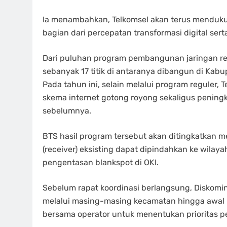
Ia menambahkan, Telkomsel akan terus menduku
bagian dari percepatan transformasi digital sert
Dari puluhan program pembangunan jaringan regu
sebanyak 17 titik di antaranya dibangun di Kabu
Pada tahun ini, selain melalui program reguler, 
skema internet gotong royong sekaligus pening
sebelumnya.
BTS hasil program tersebut akan ditingkatkan 
(receiver) eksisting dapat dipindahkan ke wila
pengentasan blankspot di OKI.
Sebelum rapat koordinasi berlangsung, Diskomi
melalui masing-masing kecamatan hingga awal 
bersama operator untuk menentukan prioritas