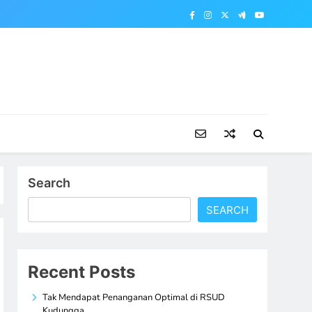
Search
SEARCH
Recent Posts
Tak Mendapat Penanganan Optimal di RSUD
Kudungga,…