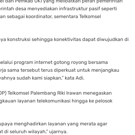
sel dan Pemkab OKI yang melibatkan peran pemerintah
intah desa menyediakan infrastruktur pasif seperti
n sebagai koordinator, sementara Telkomsel
aya konstruksi sehingga konektivitas dapat diwujudkan di
melalui program internet gotong royong bersama
kerja sama tersebut terus diperkuat untuk menjangkau
yahnya sudah kami siapkan,” kata Adi.
OP) Telkomsel Palembang Riki Irawan menegaskan
gkauan layanan telekomunikasi hingga ke pelosok
erupaya menghadirkan layanan yang merata agar
 di seluruh wilayah,” ujarnya.