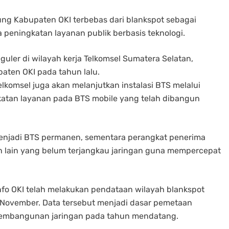
ng Kabupaten OKI terbebas dari blankspot sebagai
a peningkatan layanan publik berbasis teknologi.
ler di wilayah kerja Telkomsel Sumatera Selatan,
paten OKI pada tahun lalu.
Telkomsel juga akan melanjutkan instalasi BTS melalui
katan layanan pada BTS mobile yang telah dibangun
menjadi BTS permanen, sementara perangkat penerima
yah lain yang belum terjangkau jaringan guna mempercepat
nfo OKI telah melakukan pendataan wilayah blankspot
November. Data tersebut menjadi dasar pemetaan
 pembangunan jaringan pada tahun mendatang.