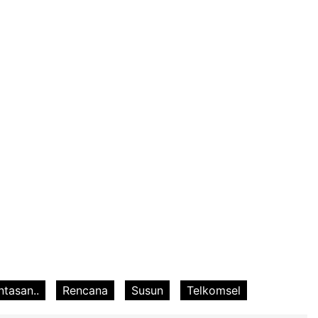
tasan..
Rencana
Susun
Telkomsel