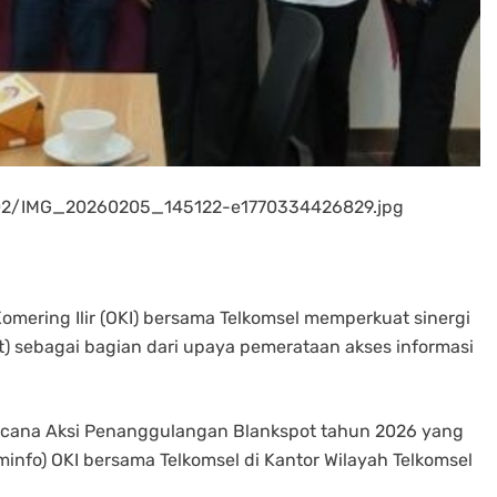
/02/IMG_20260205_145122-e1770334426829.jpg
ering Ilir (OKI) bersama Telkomsel memperkuat sinergi
t) sebagai bagian dari upaya pemerataan akses informasi
ncana Aksi Penanggulangan Blankspot tahun 2026 yang
minfo) OKI bersama Telkomsel di Kantor Wilayah Telkomsel