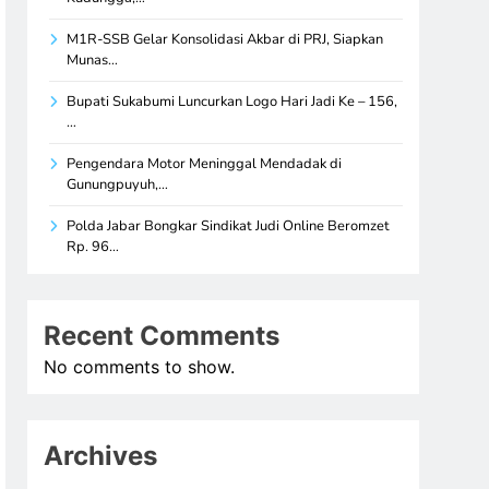
M1R-SSB Gelar Konsolidasi Akbar di PRJ, Siapkan
Munas…
Bupati Sukabumi Luncurkan Logo Hari Jadi Ke – 156,
…
Pengendara Motor Meninggal Mendadak di
Gunungpuyuh,…
Polda Jabar Bongkar Sindikat Judi Online Beromzet
Rp. 96…
Recent Comments
No comments to show.
Archives