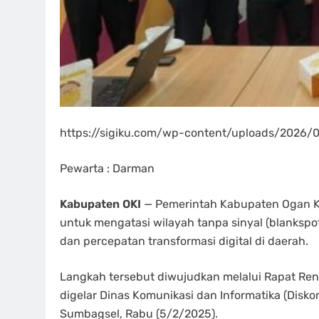
https://sigiku.com/wp-content/uploads/2026
Pewarta : Darman
Kabupaten OKI
— Pemerintah Kabupaten Ogan Kom
untuk mengatasi wilayah tanpa sinyal (blankspo
dan percepatan transformasi digital di daerah.
Langkah tersebut diwujudkan melalui Rapat Re
digelar Dinas Komunikasi dan Informatika (Disko
Sumbagsel, Rabu (5/2/2025).