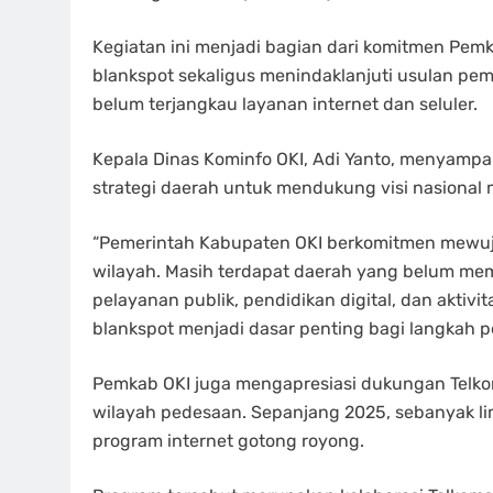
Kegiatan ini menjadi bagian dari komitmen Pemk
blankspot sekaligus menindaklanjuti usulan pe
belum terjangkau layanan internet dan seluler.
Kepala Dinas Kominfo OKI, Adi Yanto, menyampa
strategi daerah untuk mendukung visi nasional 
“Pemerintah Kabupaten OKI berkomitmen mewuju
wilayah. Masih terdapat daerah yang belum mem
pelayanan publik, pendidikan digital, dan aktivi
blankspot menjadi dasar penting bagi langkah 
Pemkab OKI juga mengapresiasi dukungan Telkom
wilayah pedesaan. Sepanjang 2025, sebanyak lim
program internet gotong royong.