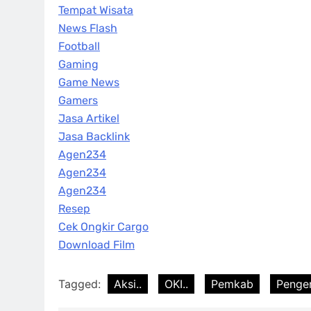
Tempat Wisata
News Flash
Football
Gaming
Game News
Gamers
Jasa Artikel
Jasa Backlink
Agen234
Agen234
Agen234
Resep
Cek Ongkir Cargo
Download Film
Tagged:
Aksi..
OKI..
Pemkab
Pengen