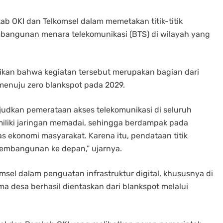
ab OKI dan Telkomsel dalam memetakan titik-titik
mbangunan menara telekomunikasi (BTS) di wilayah yang
ikan bahwa kegiatan tersebut merupakan bagian dari
menuju zero blankspot pada 2029.
dkan pemerataan akses telekomunikasi di seluruh
iliki jaringan memadai, sehingga berdampak pada
tas ekonomi masyarakat. Karena itu, pendataan titik
pembangunan ke depan,” ujarnya.
sel dalam penguatan infrastruktur digital, khususnya di
a desa berhasil dientaskan dari blankspot melalui