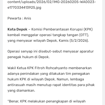
content/uploads/2026/02/IMG-20260205-WA0023-
e1770334413925.jpg
Pewarta : Anis
Kota Depok
– Komisi Pemberantasan Korupsi (KPK)
kembali menggelar operasi tangkap tangan (OTT),
yang menyasar wilayah Depok, Kamis (5/2/2026).
Operasi senyap ini disebut-sebut menyasar aparatur
penegak hukum di Depok.
Wakil Ketua KPK Fitroh Rohcahyanto membenarkan
adanya penindakan yang dilakukan tim penegakan
hukum KPK di wilayah Depok. Namun, lembaga
antirasuah masih menutup rapat identitas para pihak
yang diamankan.
“Benar, KPK melakukan penangkapan di wilayah