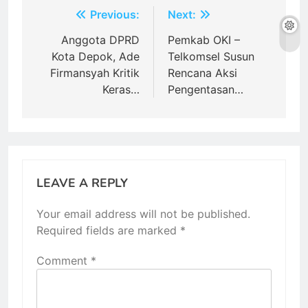
Post
Previous:
Next:
navigation
Anggota DPRD
Pemkab OKI –
Kota Depok, Ade
Telkomsel Susun
Firmansyah Kritik
Rencana Aksi
Keras…
Pengentasan…
LEAVE A REPLY
Your email address will not be published.
Required fields are marked
*
Comment
*