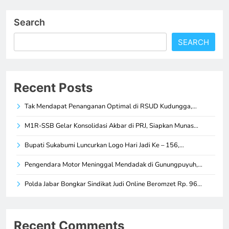
Search
SEARCH
Recent Posts
Tak Mendapat Penanganan Optimal di RSUD Kudungga,…
M1R-SSB Gelar Konsolidasi Akbar di PRJ, Siapkan Munas…
Bupati Sukabumi Luncurkan Logo Hari Jadi Ke – 156,…
Pengendara Motor Meninggal Mendadak di Gunungpuyuh,…
Polda Jabar Bongkar Sindikat Judi Online Beromzet Rp. 96…
Recent Comments