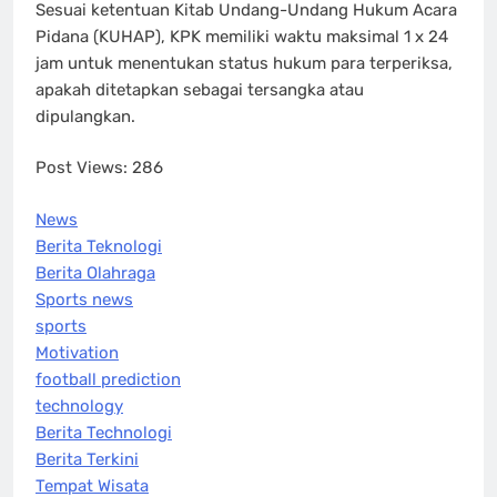
Sesuai ketentuan Kitab Undang-Undang Hukum Acara
Pidana (KUHAP), KPK memiliki waktu maksimal 1 x 24
jam untuk menentukan status hukum para terperiksa,
apakah ditetapkan sebagai tersangka atau
dipulangkan.
Post Views:
286
News
Berita Teknologi
Berita Olahraga
Sports news
sports
Motivation
football prediction
technology
Berita Technologi
Berita Terkini
Tempat Wisata