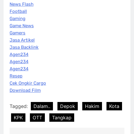
News Flash
Football
Gaming
Game News
Gamers
Jasa Artikel
Jasa Backlink
Agen234
Agen234
Agen234
Resep
Cek Ongkir Cargo
Download Film
Tagged:
Dalam..
Depok
Hakim
Kota
KPK
OTT
Tangkap