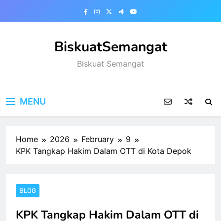
Skip
to
content
BiskuatSemangat
Biskuat Semangat
MENU
Home
2026
February
9
KPK Tangkap Hakim Dalam OTT di Kota Depok
BLOG
KPK Tangkap Hakim Dalam OTT di