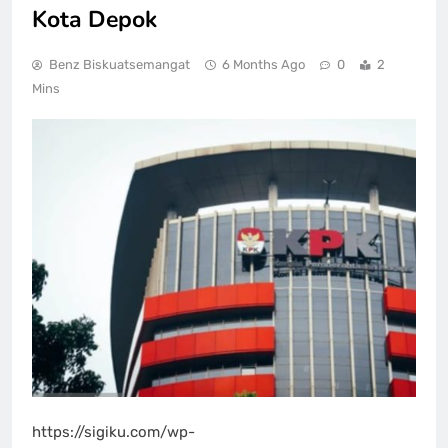
Kota Depok
Benz Biskuatsemangat
6 Months Ago
0
2
Mins
https://sigiku.com/wp-