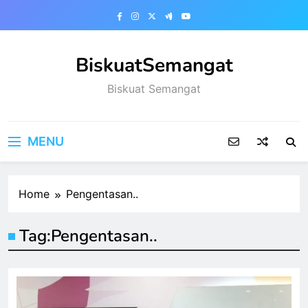
Skip
to
content
BiskuatSemangat
Biskuat Semangat
MENU
Home
Pengentasan..
Tag:
Pengentasan..