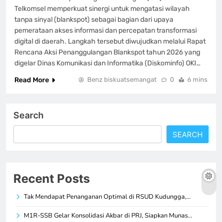
Telkomsel memperkuat sinergi untuk mengatasi wilayah
tanpa sinyal (blankspot) sebagai bagian dari upaya
pemerataan akses informasi dan percepatan transformasi
digital di daerah. Langkah tersebut diwujudkan melalui Rapat
Rencana Aksi Penanggulangan Blankspot tahun 2026 yang
digelar Dinas Komunikasi dan Informatika (Diskominfo) OKI…
Read More
Benz biskuatsemangat
0
6 mins
Search
SEARCH
Recent Posts
Tak Mendapat Penanganan Optimal di RSUD Kudungga,…
M1R-SSB Gelar Konsolidasi Akbar di PRJ, Siapkan Munas…