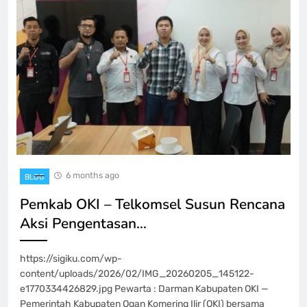
6 months ago
BLOG
Pemkab OKI – Telkomsel Susun Rencana
Aksi Pengentasan…
https://sigiku.com/wp-
content/uploads/2026/02/IMG_20260205_145122-
e1770334426829.jpg Pewarta : Darman Kabupaten OKI —
Pemerintah Kabupaten Ogan Komering Ilir (OKI) bersama