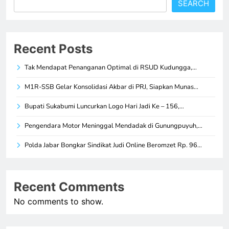
SEARCH
Recent Posts
Tak Mendapat Penanganan Optimal di RSUD Kudungga,…
M1R-SSB Gelar Konsolidasi Akbar di PRJ, Siapkan Munas…
Bupati Sukabumi Luncurkan Logo Hari Jadi Ke – 156,…
Pengendara Motor Meninggal Mendadak di Gunungpuyuh,…
Polda Jabar Bongkar Sindikat Judi Online Beromzet Rp. 96…
Recent Comments
No comments to show.