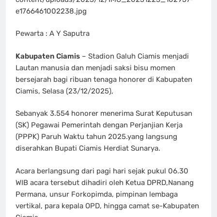
e1766461002238.jpg
Pewarta : A Y Saputra
Kabupaten Ciamis
– Stadion Galuh Ciamis menjadi
Lautan manusia dan menjadi saksi bisu momen
bersejarah bagi ribuan tenaga honorer di Kabupaten
Ciamis, Selasa (23/12/2025),
Sebanyak 3.554 honorer menerima Surat Keputusan
(SK) Pegawai Pemerintah dengan Perjanjian Kerja
(PPPK) Paruh Waktu tahun 2025.yang langsung
diserahkan Bupati Ciamis Herdiat Sunarya.
​Acara berlangsung dari pagi hari sejak pukul 06.30
WIB acara tersebut dihadiri oleh Ketua DPRD,Nanang
Permana, unsur Forkopimda, pimpinan lembaga
vertikal, para kepala OPD, hingga camat se-Kabupaten