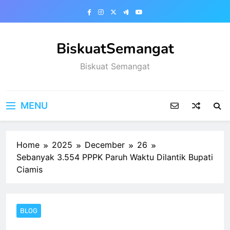
Skip
to
content
BiskuatSemangat
Biskuat Semangat
MENU
Home
2025
December
26
Sebanyak 3.554 PPPK Paruh Waktu Dilantik Bupati
Ciamis
BLOG