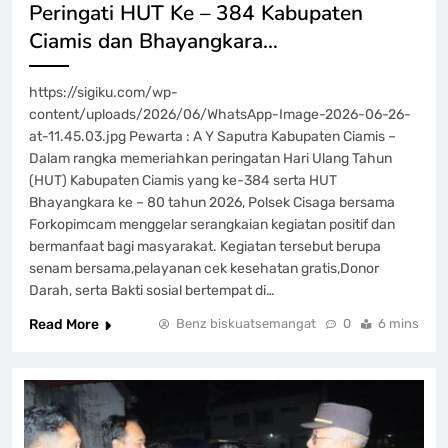
Peringati HUT Ke – 384 Kabupaten
Ciamis dan Bhayangkara…
https://sigiku.com/wp-
content/uploads/2026/06/WhatsApp-Image-2026-06-26-
at-11.45.03.jpg Pewarta : A Y Saputra Kabupaten Ciamis –
Dalam rangka memeriahkan peringatan Hari Ulang Tahun
(HUT) Kabupaten Ciamis yang ke-384 serta HUT
Bhayangkara ke – 80 tahun 2026, Polsek Cisaga bersama
Forkopimcam menggelar serangkaian kegiatan positif dan
bermanfaat bagi masyarakat. Kegiatan tersebut berupa
senam bersama,pelayanan cek kesehatan gratis,Donor
Darah, serta Bakti sosial bertempat di…
Read More
Benz biskuatsemangat
0
6 mins