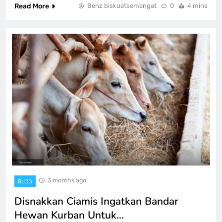
Read More
Benz biskuatsemangat
0
4 mins
3 months ago
BLOG
Disnakkan Ciamis Ingatkan Bandar
Hewan Kurban Untuk…