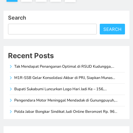
Search
SEARCH
Recent Posts
Tak Mendapat Penanganan Optimal di RSUD Kudungga,…
M1R-SSB Gelar Konsolidasi Akbar di PRJ, Siapkan Munas…
Bupati Sukabumi Luncurkan Logo Hari Jadi Ke – 156,…
Pengendara Motor Meninggal Mendadak di Gunungpuyuh,…
Polda Jabar Bongkar Sindikat Judi Online Beromzet Rp. 96…