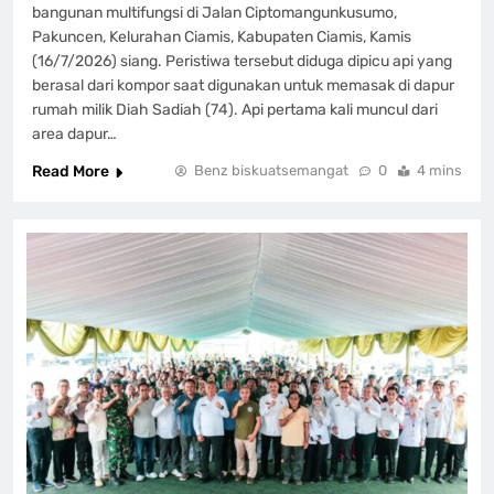
bangunan multifungsi di Jalan Ciptomangunkusumo,
Pakuncen, Kelurahan Ciamis, Kabupaten Ciamis, Kamis
(16/7/2026) siang. Peristiwa tersebut diduga dipicu api yang
berasal dari kompor saat digunakan untuk memasak di dapur
rumah milik Diah Sadiah (74). Api pertama kali muncul dari
area dapur…
Read More
Benz biskuatsemangat
0
4 mins