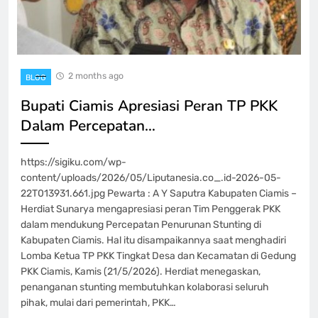
2 months ago
BLOG
Bupati Ciamis Apresiasi Peran TP PKK
Dalam Percepatan…
https://sigiku.com/wp-
content/uploads/2026/05/Liputanesia.co_.id-2026-05-
22T013931.661.jpg Pewarta : A Y Saputra Kabupaten Ciamis –
Herdiat Sunarya mengapresiasi peran Tim Penggerak PKK
dalam mendukung Percepatan Penurunan Stunting di
Kabupaten Ciamis. Hal itu disampaikannya saat menghadiri
Lomba Ketua TP PKK Tingkat Desa dan Kecamatan di Gedung
PKK Ciamis, Kamis (21/5/2026). Herdiat menegaskan,
penanganan stunting membutuhkan kolaborasi seluruh
pihak, mulai dari pemerintah, PKK…