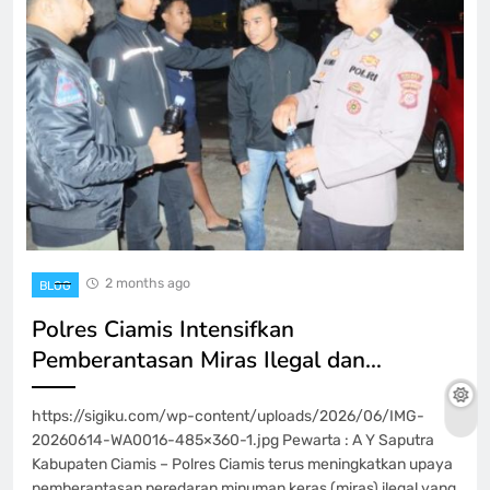
2 months ago
BLOG
Polres Ciamis Intensifkan
Pemberantasan Miras Ilegal dan…
https://sigiku.com/wp-content/uploads/2026/06/IMG-
20260614-WA0016-485×360-1.jpg Pewarta : A Y Saputra
Kabupaten Ciamis – Polres Ciamis terus meningkatkan upaya
pemberantasan peredaran minuman keras (miras) ilegal yang