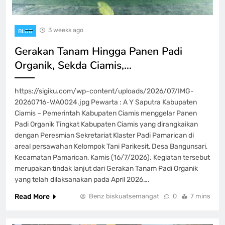
3 weeks ago
BLOG
Gerakan Tanam Hingga Panen Padi
Organik, Sekda Ciamis,…
https://sigiku.com/wp-content/uploads/2026/07/IMG-
20260716-WA0024.jpg Pewarta : A Y Saputra Kabupaten
Ciamis – Pemerintah Kabupaten Ciamis menggelar Panen
Padi Organik Tingkat Kabupaten Ciamis yang dirangkaikan
dengan Peresmian Sekretariat Klaster Padi Pamarican di
areal persawahan Kelompok Tani Parikesit, Desa Bangunsari,
Kecamatan Pamarican, Kamis (16/7/2026). Kegiatan tersebut
merupakan tindak lanjut dari Gerakan Tanam Padi Organik
yang telah dilaksanakan pada April 2026….
Read More
Benz biskuatsemangat
0
7 mins