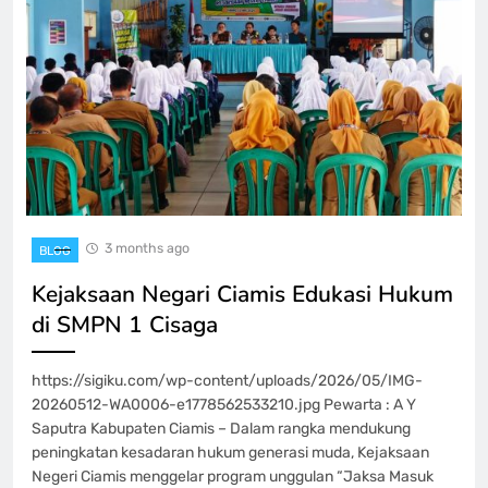
3 months ago
BLOG
Kejaksaan Negari Ciamis Edukasi Hukum
di SMPN 1 Cisaga
https://sigiku.com/wp-content/uploads/2026/05/IMG-
20260512-WA0006-e1778562533210.jpg Pewarta : A Y
Saputra Kabupaten Ciamis – Dalam rangka mendukung
peningkatan kesadaran hukum generasi muda, Kejaksaan
Negeri Ciamis menggelar program unggulan “Jaksa Masuk