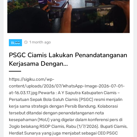
1 month ago
BLOG
PSGC Ciamis Lakukan Penandatanganan
Kerjasama Dengan…
https://sigiku.com/wp-
content/uploads/2026/07/WhatsApp-Image-2026-07-01-
at-16.03.17.jpg Pewarta : A Y Saputra Kabupaten Ciamis –
Persatuan Sepak Bola Galuh Ciamis (PSGC) resmi menjalin
kerja sama strategis dengan Persib Bandung. Kolaborasi
tersebut ditandai dengan penandatanganan nota
kesepahaman (MoU) yang digelar dalam konferensi pers di
Joglo belakang RSOP Ciamis, Rabu (1/7/2026). Bupati Ciamis,
Herdiat Sunarya yang juga menjabat sebagai CEO PSGC