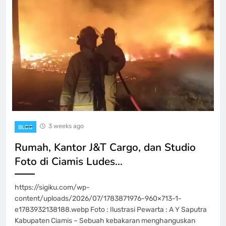
3 weeks ago
BLOG
Rumah, Kantor J&T Cargo, dan Studio
Foto di Ciamis Ludes…
https://sigiku.com/wp-
content/uploads/2026/07/1783871976-960×713-1-
e1783932138188.webp Foto : Ilustrasi Pewarta : A Y Saputra
Kabupaten Ciamis – Sebuah kebakaran menghanguskan