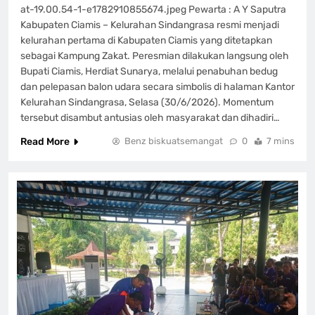
at-19.00.54-1-e1782910855674.jpeg Pewarta : A Y Saputra
Kabupaten Ciamis – Kelurahan Sindangrasa resmi menjadi
kelurahan pertama di Kabupaten Ciamis yang ditetapkan
sebagai Kampung Zakat. Peresmian dilakukan langsung oleh
Bupati Ciamis, Herdiat Sunarya, melalui penabuhan bedug
dan pelepasan balon udara secara simbolis di halaman Kantor
Kelurahan Sindangrasa, Selasa (30/6/2026). Momentum
tersebut disambut antusias oleh masyarakat dan dihadiri…
Read More
Benz biskuatsemangat
0
7 mins