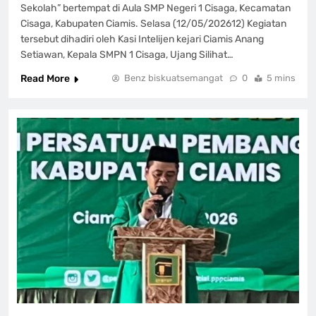
Sekolah” bertempat di Aula SMP Negeri 1 Cisaga, Kecamatan
Cisaga, Kabupaten Ciamis. Selasa (12/05/202612) Kegiatan
tersebut dihadiri oleh Kasi Intelijen kejari Ciamis Anang
Setiawan, Kepala SMPN 1 Cisaga, Ujang Silihat…
Read More
Benz biskuatsemangat
0
5 mins