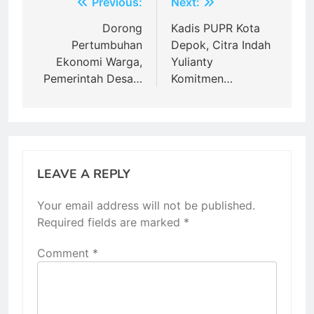
Post
Previous:
Next:
navigation
Dorong
Kadis PUPR Kota
Pertumbuhan
Depok, Citra Indah
Ekonomi Warga,
Yulianty
Pemerintah Desa…
Komitmen…
LEAVE A REPLY
Your email address will not be published.
Required fields are marked
*
Comment
*