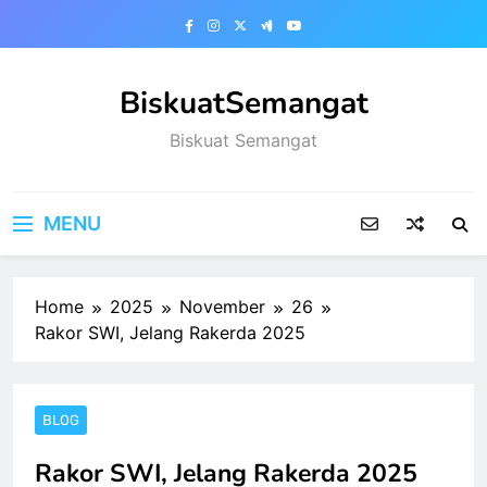
Skip
to
content
BiskuatSemangat
Biskuat Semangat
MENU
Home
2025
November
26
Rakor SWI, Jelang Rakerda 2025
BLOG
Rakor SWI, Jelang Rakerda 2025