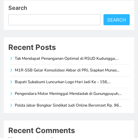
Search
SEARCH
Recent Posts
Tak Mendapat Penanganan Optimal di RSUD Kudungga,…
M1R-SSB Gelar Konsolidasi Akbar di PRJ, Siapkan Munas…
Bupati Sukabumi Luncurkan Logo Hari Jadi Ke – 156,…
Pengendara Motor Meninggal Mendadak di Gunungpuyuh,…
Polda Jabar Bongkar Sindikat Judi Online Beromzet Rp. 96…
Recent Comments