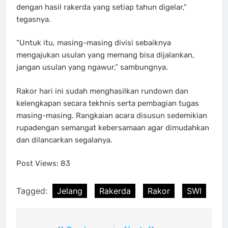
dengan hasil rakerda yang setiap tahun digelar,”
tegasnya.
“Untuk itu, masing-masing divisi sebaiknya
mengajukan usulan yang memang bisa dijalankan,
jangan usulan yang ngawur,” sambungnya.
Rakor hari ini sudah menghasilkan rundown dan
kelengkapan secara tekhnis serta pembagian tugas
masing-masing. Rangkaian acara disusun sedemikian
rupadengan semangat kebersamaan agar dimudahkan
dan dilancarkan segalanya.
Post Views:
83
Tagged:
Jelang
Rakerda
Rakor
SWI