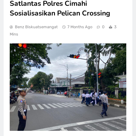
Satlantas Polres Cimahi
Sosialisasikan Pelican Crossing
Benz Biskuatsemangat
7 Months Ago
0
3
Mins