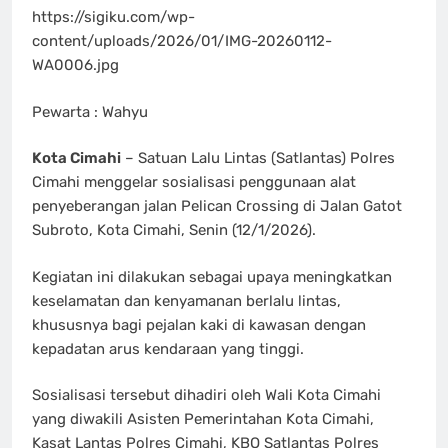
https://sigiku.com/wp-
content/uploads/2026/01/IMG-20260112-
WA0006.jpg
Pewarta : Wahyu
Kota Cimahi
– Satuan Lalu Lintas (Satlantas) Polres
Cimahi menggelar sosialisasi penggunaan alat
penyeberangan jalan Pelican Crossing di Jalan Gatot
Subroto, Kota Cimahi, Senin (12/1/2026).
Kegiatan ini dilakukan sebagai upaya meningkatkan
keselamatan dan kenyamanan berlalu lintas,
khususnya bagi pejalan kaki di kawasan dengan
kepadatan arus kendaraan yang tinggi.
Sosialisasi tersebut dihadiri oleh Wali Kota Cimahi
yang diwakili Asisten Pemerintahan Kota Cimahi,
Kasat Lantas Polres Cimahi, KBO Satlantas Polres