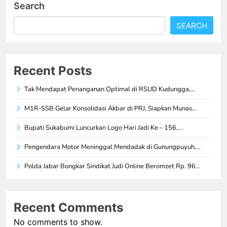
Search
SEARCH
Recent Posts
Tak Mendapat Penanganan Optimal di RSUD Kudungga,…
M1R-SSB Gelar Konsolidasi Akbar di PRJ, Siapkan Munas…
Bupati Sukabumi Luncurkan Logo Hari Jadi Ke – 156,…
Pengendara Motor Meninggal Mendadak di Gunungpuyuh,…
Polda Jabar Bongkar Sindikat Judi Online Beromzet Rp. 96…
Recent Comments
No comments to show.