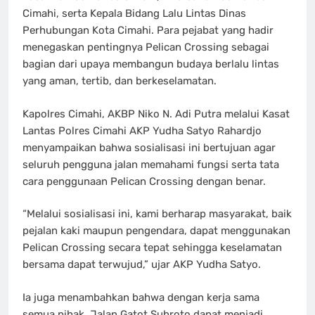
Cimahi, serta Kepala Bidang Lalu Lintas Dinas
Perhubungan Kota Cimahi. Para pejabat yang hadir
menegaskan pentingnya Pelican Crossing sebagai
bagian dari upaya membangun budaya berlalu lintas
yang aman, tertib, dan berkeselamatan.
Kapolres Cimahi, AKBP Niko N. Adi Putra melalui Kasat
Lantas Polres Cimahi AKP Yudha Satyo Rahardjo
menyampaikan bahwa sosialisasi ini bertujuan agar
seluruh pengguna jalan memahami fungsi serta tata
cara penggunaan Pelican Crossing dengan benar.
“Melalui sosialisasi ini, kami berharap masyarakat, baik
pejalan kaki maupun pengendara, dapat menggunakan
Pelican Crossing secara tepat sehingga keselamatan
bersama dapat terwujud,” ujar AKP Yudha Satyo.
Ia juga menambahkan bahwa dengan kerja sama
semua pihak, Jalan Gatot Subroto dapat menjadi