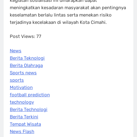
Kegiatan sosialisasi ini diharapkan dapat
meningkatkan kesadaran masyarakat akan pentingnya
keselamatan berlalu lintas serta menekan risiko
terjadinya kecelakaan di wilayah Kota Cimahi.
Post Views:
77
News
Berita Teknologi
Berita Olahraga
Sports news
sports
Motivation
football prediction
technology
Berita Technologi
Berita Terkini
Tempat Wisata
News Flash