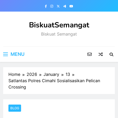
Skip
to
content
BiskuatSemangat
Biskuat Semangat
MENU
Home
2026
January
13
Satlantas Polres Cimahi Sosialisasikan Pelican
Crossing
BLOG