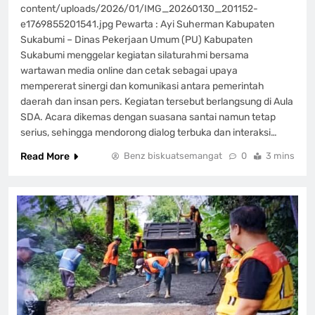
content/uploads/2026/01/IMG_20260130_201152-
e1769855201541.jpg Pewarta : Ayi Suherman Kabupaten
Sukabumi – Dinas Pekerjaan Umum (PU) Kabupaten
Sukabumi menggelar kegiatan silaturahmi bersama
wartawan media online dan cetak sebagai upaya
mempererat sinergi dan komunikasi antara pemerintah
daerah dan insan pers. Kegiatan tersebut berlangsung di Aula
SDA. Acara dikemas dengan suasana santai namun tetap
serius, sehingga mendorong dialog terbuka dan interaksi…
Read More
Benz biskuatsemangat
0
3 mins