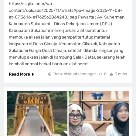
https://sigiku.com/wp-
content/uploads/2025/11/WhatsApp-Image-2025-11-08-
at-07.36.16-e1762562864240.jpeg Pewarta : Ayi Suherman
Kabupaten Sukabumi – Dinas Pekerjaan Umum (DPU)
Kabupaten Sukabumi menerjunkan alat berat untuk
membuka akses jalan yang sempat tertutup material
longsoran di Desa Cimaja, Kecamatan Cikakak, Kabupaten
Sukabumi Warga Desa Cimaja, setelah dilanda longsor yang
menutup akses jalan di Kampung Salak Datar, sekarang telah
kembali normal berkat bantuan alat berat…
Read More
Benz biskuatsemangat
0
3 mins