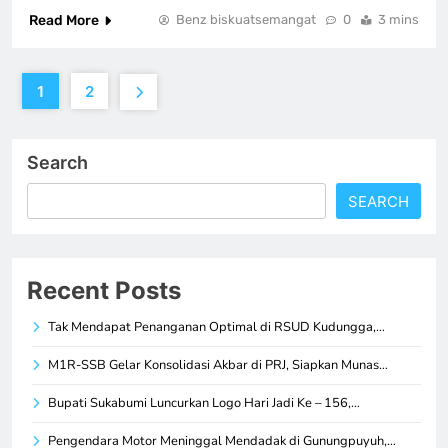
Read More
Benz biskuatsemangat
0
3 mins
1
2
Search
SEARCH
Recent Posts
Tak Mendapat Penanganan Optimal di RSUD Kudungga,…
M1R-SSB Gelar Konsolidasi Akbar di PRJ, Siapkan Munas…
Bupati Sukabumi Luncurkan Logo Hari Jadi Ke – 156,…
Pengendara Motor Meninggal Mendadak di Gunungpuyuh,…