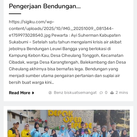
Pengerjaan Bendungan…
https://sigiku.com/wp-
content/uploads/2025/10/IMG_20251009_081344-
e1759973028540.jpg Pewarta : Ayi Suherman Kabupaten
Sukabumi – Setelah satu tahun mengalami krisis air akibat
jebolnya Bendungan Leuwi Bangga yang berlokasi di
Kampung Kebon Kau, Desa Ciheulang Tonggoh, Kecamatan
Cibadak, warga Desa Karangtengah, Balekambang dan Desa
Ciheulang akhirnya bisa bernafas lega. Bendungan yang
menjadi sumber utama pengairan pertanian dan suplai air
bersih buat warga kini…
Read More
Benz biskuatsemangat
0
2 mins