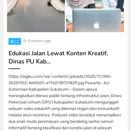
9 months ago
BLOG
Edukasi Jalan Lewat Konten Kreatif,
Dinas PU Kab…
https://sigiku.com/wp-content/uploads/2025/11/IMG-
20251102-WA0001-e1762138721829.jpg Pewarta : Ayi
Suherman Kabupaten Sukabumi – Dalam upaya
meningkatkan literasi publik tentang infrastruktur jalan, Dinas
Pekerjaan Umum (DPU) Kabupaten Sukabumi mengunggah
sebuah video edukatif yang dikemas ringan dan komunikatif
melalui akun resminya. Podcast video tersebut menampilkan
dua anak muda perempuan yang berdialog santai namun
informatif tentang klasifikasi dan kondisi jalan di wilayah