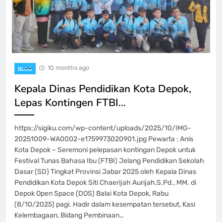
10 months ago
BLOG
Kepala Dinas Pendidikan Kota Depok,
Lepas Kontingen FTBI…
https://sigiku.com/wp-content/uploads/2025/10/IMG-
20251009-WA0002-e1759973020901.jpg Pewarta : Anis
Kota Depok – Seremoni pelepasan kontingan Depok untuk
Festival Tunas Bahasa Ibu (FTBI) Jelang Pendidikan Sekolah
Dasar (SD) Tingkat Provinsi Jabar 2025 oleh Kepala Dinas
Pendidikan Kota Depok Siti Chaerijah Aurijah,S.Pd., MM. di
Depok Open Space (DOS) Balai Kota Depok, Rabu
(8/10/2025) pagi. Hadir dalam kesempatan tersebut, Kasi
Kelembagaan, Bidang Pembinaan…