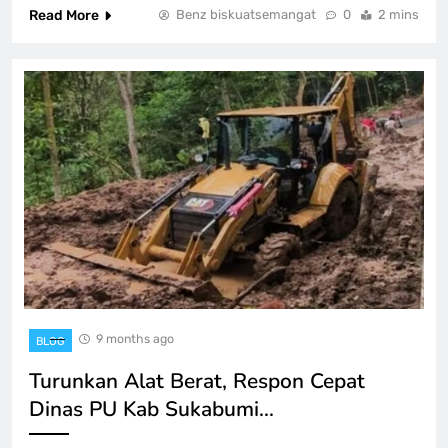
Read More
Benz biskuatsemangat
0
2 mins
9 months ago
BLOG
Turunkan Alat Berat, Respon Cepat
Dinas PU Kab Sukabumi…