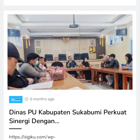
6 months ago
BLOG
Dinas PU Kabupaten Sukabumi Perkuat
Sinergi Dengan…
https://sigiku.com/wp-