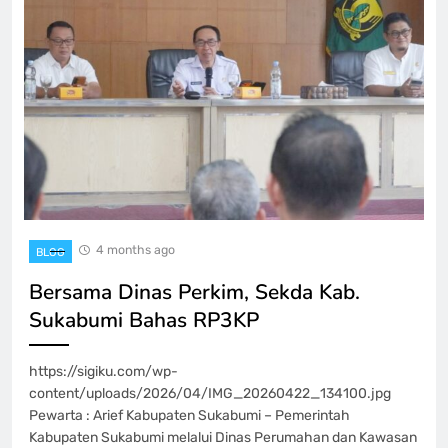
4 months ago
BLOG
Bersama Dinas Perkim, Sekda Kab.
Sukabumi Bahas RP3KP
https://sigiku.com/wp-
content/uploads/2026/04/IMG_20260422_134100.jpg
Pewarta : Arief Kabupaten Sukabumi – Pemerintah
Kabupaten Sukabumi melalui Dinas Perumahan dan Kawasan