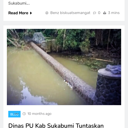
Sukabumi….
Read More
Benz biskuatsemangat
0
3 mins
10 months ago
BLOG
Dinas PU Kab Sukabumi Tuntaskan