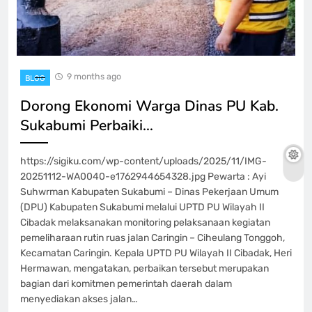
9 months ago
BLOG
Dorong Ekonomi Warga Dinas PU Kab.
Sukabumi Perbaiki…
https://sigiku.com/wp-content/uploads/2025/11/IMG-
20251112-WA0040-e1762944654328.jpg Pewarta : Ayi
Suhwrman Kabupaten Sukabumi – Dinas Pekerjaan Umum
(DPU) Kabupaten Sukabumi melalui UPTD PU Wilayah II
Cibadak melaksanakan monitoring pelaksanaan kegiatan
pemeliharaan rutin ruas jalan Caringin – Ciheulang Tonggoh,
Kecamatan Caringin. Kepala UPTD PU Wilayah II Cibadak, Heri
Hermawan, mengatakan, perbaikan tersebut merupakan
bagian dari komitmen pemerintah daerah dalam
menyediakan akses jalan…