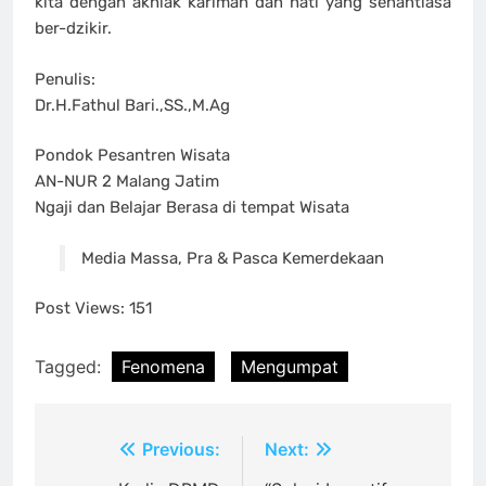
kita dengan akhlak karimah dan hati yang senantiasa
ber-dzikir.
Penulis:
Dr.H.Fathul Bari.,SS.,M.Ag
Pondok Pesantren Wisata
AN-NUR 2 Malang Jatim
Ngaji dan Belajar Berasa di tempat Wisata
Media Massa, Pra & Pasca Kemerdekaan
Post Views:
151
Tagged:
Fenomena
Mengumpat
Post
Previous:
Next: