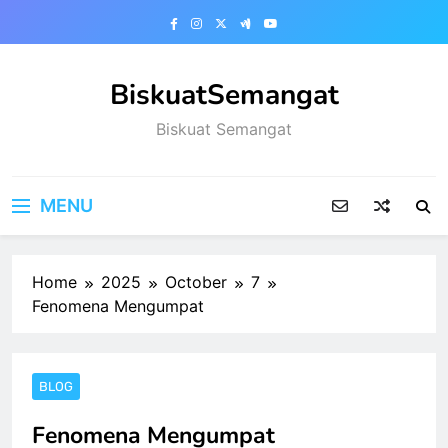
Skip
to
content
BiskuatSemangat
Biskuat Semangat
MENU
Home
2025
October
7
Fenomena Mengumpat
BLOG
Fenomena Mengumpat