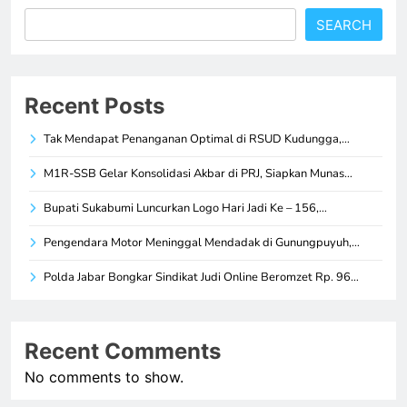
SEARCH
Recent Posts
Tak Mendapat Penanganan Optimal di RSUD Kudungga,…
M1R-SSB Gelar Konsolidasi Akbar di PRJ, Siapkan Munas…
Bupati Sukabumi Luncurkan Logo Hari Jadi Ke – 156,…
Pengendara Motor Meninggal Mendadak di Gunungpuyuh,…
Polda Jabar Bongkar Sindikat Judi Online Beromzet Rp. 96…
Recent Comments
No comments to show.