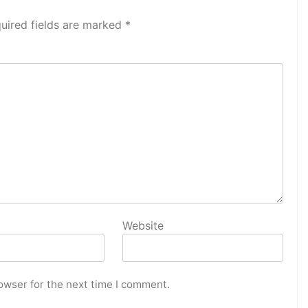
uired fields are marked
*
Website
owser for the next time I comment.