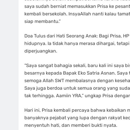
saya sudah berniat memasukkan Prisa ke pesantr
kembali bersekolah. InsyaAllah nanti kalau tam
siap membantu.”
Doa Tulus dari Hati Seorang Anak: Bagi Prisa, HP
hidupnya. Ia tidak hanya merasa dihargai, teta
diperjuangkan.
“Saya sangat bahagia sekali, baru kali ini saya 
besarnya kepada Bapak Eko Satria Asnan. Saya t
semoga Allah SWT membalasnya dengan kesehata
Saya juga berdoa untuk semua orang yang sud
tak terhingga. Aamiin YRA,” ungkap Prisa denga
Hari ini, Prisa kembali percaya bahwa kebaikan ma
banyaknya pejabat yang lupa dengan rakyat keci
menyentuh hati, dan memberi bukti nyata.