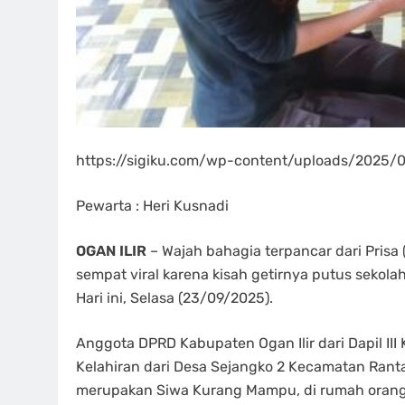
https://sigiku.com/wp-content/uploads/202
Pewarta : Heri Kusnadi
OGAN ILIR
– Wajah bahagia terpancar dari Prisa 
sempat viral karena kisah getirnya putus sekolah
Hari ini, Selasa (23/09/2025).
Anggota DPRD Kabupaten Ogan Ilir dari Dapil III K
Kelahiran dari Desa Sejangko 2 Kecamatan Rant
merupakan Siwa Kurang Mampu, di rumah orang t