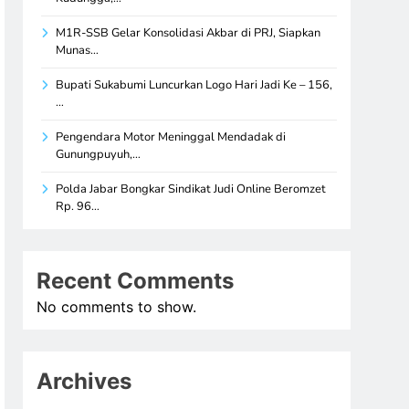
M1R-SSB Gelar Konsolidasi Akbar di PRJ, Siapkan
Munas…
Bupati Sukabumi Luncurkan Logo Hari Jadi Ke – 156,
…
Pengendara Motor Meninggal Mendadak di
Gunungpuyuh,…
Polda Jabar Bongkar Sindikat Judi Online Beromzet
Rp. 96…
Recent Comments
No comments to show.
Archives