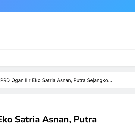
RD Ogan Ilir Eko Satria Asnan, Putra Sejangko…
ko Satria Asnan, Putra