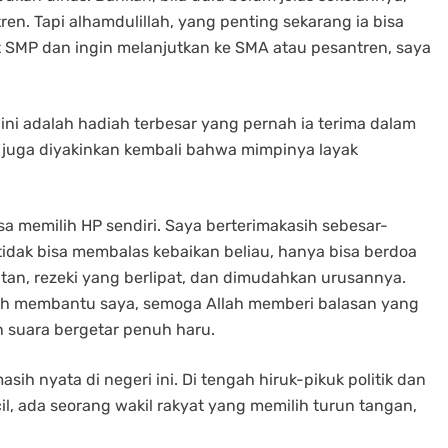
en. Tapi alhamdulillah, yang penting sekarang ia bisa
at SMP dan ingin melanjutkan ke SMA atau pesantren, saya
 ini adalah hadiah terbesar yang pernah ia terima dalam
pi juga diyakinkan kembali bahwa mimpinya layak
bisa memilih HP sendiri. Saya berterimakasih sebesar-
idak bisa membalas kebaikan beliau, hanya bisa berdoa
n, rezeki yang berlipat, dan dimudahkan urusannya.
ah membantu saya, semoga Allah memberi balasan yang
n suara bergetar penuh haru.
sih nyata di negeri ini. Di tengah hiruk-pikuk politik dan
l, ada seorang wakil rakyat yang memilih turun tangan,