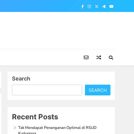
Search
SEARCH
Recent Posts
Tak Mendapat Penanganan Optimal di RSUD
Kudungga,…