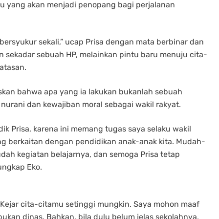
u yang akan menjadi penopang bagi perjalanan
bersyukur sekali,” ucap Prisa dengan mata berbinar dan
n sekadar sebuah HP, melainkan pintu baru menuju cita-
batasan.
skan bahwa apa yang ia lakukan bukanlah sebuah
nurani dan kewajiban moral sebagai wakil rakyat.
k Prisa, karena ini memang tugas saya selaku wakil
g berkaitan dengan pendidikan anak-anak kita. Mudah-
h kegiatan belajarnya, dan semoga Prisa tetap
ungkap Eko.
k. Kejar cita-citamu setinggi mungkin. Saya mohon maaf
kan dinas. Bahkan, bila dulu belum jelas sekolahnya,