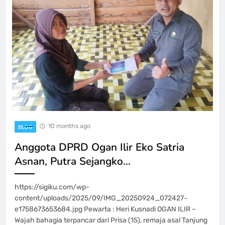
10 months ago
BLOG
Anggota DPRD Ogan Ilir Eko Satria
Asnan, Putra Sejangko…
https://sigiku.com/wp-
content/uploads/2025/09/IMG_20250924_072427-
e1758673653684.jpg Pewarta : Heri Kusnadi OGAN ILIR –
Wajah bahagia terpancar dari Prisa (15), remaja asal Tanjung