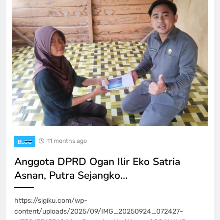
11 months ago
BLOG
Anggota DPRD Ogan Ilir Eko Satria
Asnan, Putra Sejangko…
https://sigiku.com/wp-
content/uploads/2025/09/IMG_20250924_072427-