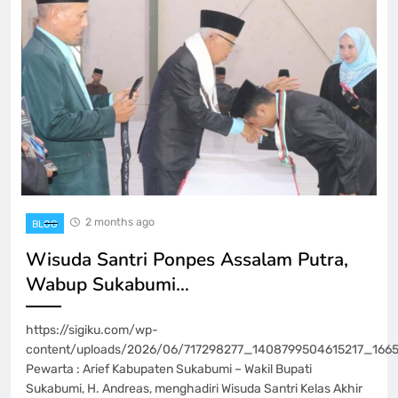
2 months ago
BLOG
Wisuda Santri Ponpes Assalam Putra,
Wabup Sukabumi…
https://sigiku.com/wp-
content/uploads/2026/06/717298277_1408799504615217_1665
Pewarta : Arief Kabupaten Sukabumi – Wakil Bupati
Sukabumi, H. Andreas, menghadiri Wisuda Santri Kelas Akhir