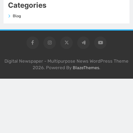
Categories
Blog
Digital Newspaper - Multipurpose News WordPress Theme
2026. Powered By
.
BlazeThemes