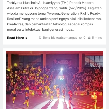
Tarbiyatul Muallimin Al-Islamiyyah (TMI) Pondok Modern
Assalam Putra di Bojonggenteng, Sabtu (6/6/2026). Kegiatan
wisuda mengusung tema “Averouz Generation: Right, Ready,
Resilient” yang menekankan pentingnya nilai-nilai kebenaran,
kreativitas, dan pemanfaatan teknologi sebagai kompas
moral serta intelektual bagi generasi muda….
Read More
Benz biskuatsemangat
0
5 mins