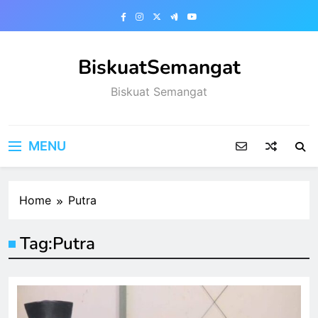
Skip
to
content
BiskuatSemangat
Biskuat Semangat
MENU
Home
Putra
Tag:
Putra