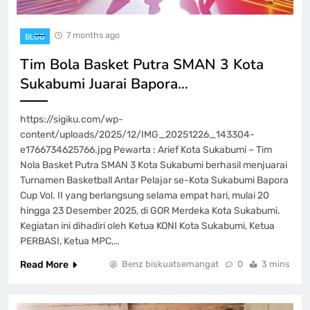
7 months ago
BLOG
Tim Bola Basket Putra SMAN 3 Kota
Sukabumi Juarai Bapora…
https://sigiku.com/wp-
content/uploads/2025/12/IMG_20251226_143304-
e1766734625766.jpg Pewarta : Arief Kota Sukabumi – Tim
Nola Basket Putra SMAN 3 Kota Sukabumi berhasil menjuarai
Turnamen Basketball Antar Pelajar se-Kota Sukabumi Bapora
Cup Vol. II yang berlangsung selama empat hari, mulai 20
hingga 23 Desember 2025, di GOR Merdeka Kota Sukabumi.
Kegiatan ini dihadiri oleh Ketua KONI Kota Sukabumi, Ketua
PERBASI, Ketua MPC,…
Read More
Benz biskuatsemangat
0
3 mins