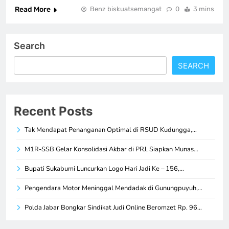
Read More
Benz biskuatsemangat
0
3 mins
Search
SEARCH
Recent Posts
Tak Mendapat Penanganan Optimal di RSUD Kudungga,…
M1R-SSB Gelar Konsolidasi Akbar di PRJ, Siapkan Munas…
Bupati Sukabumi Luncurkan Logo Hari Jadi Ke – 156,…
Pengendara Motor Meninggal Mendadak di Gunungpuyuh,…
Polda Jabar Bongkar Sindikat Judi Online Beromzet Rp. 96…