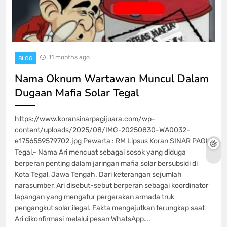
11 months ago
BLOG
Nama Oknum Wartawan Muncul Dalam
Dugaan Mafia Solar Tegal
https://www.koransinarpagijuara.com/wp-
content/uploads/2025/08/IMG-20250830-WA0032-
e1756559579702.jpg Pewarta : RM Lipsus Koran SINAR PAGI,
Tegal,- Nama Ari mencuat sebagai sosok yang diduga
berperan penting dalam jaringan mafia solar bersubsidi di
Kota Tegal, Jawa Tengah. Dari keterangan sejumlah
narasumber, Ari disebut-sebut berperan sebagai koordinator
lapangan yang mengatur pergerakan armada truk
pengangkut solar ilegal. Fakta mengejutkan terungkap saat
Ari dikonfirmasi melalui pesan WhatsApp….