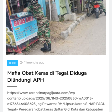
11 months ago
BLOG
Mafia Obat Keras di Tegal Diduga
Dilindungi APH
https://www.koransinarpagijuara.com/wp-
content/uploads/2025/08/IMG-20250830-WA0013-
e1756546408695.jpg Pewarta: RM/Lipsus Koran SINAR PAGI,
Tegal,- Peredaran obat keras daftar G di Kota dan Kabupaten