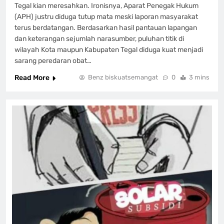
Tegal kian meresahkan. Ironisnya, Aparat Penegak Hukum
(APH) justru diduga tutup mata meski laporan masyarakat
terus berdatangan. Berdasarkan hasil pantauan lapangan
dan keterangan sejumlah narasumber, puluhan titik di
wilayah Kota maupun Kabupaten Tegal diduga kuat menjadi
sarang peredaran obat…
Read More
Benz biskuatsemangat
0
3 mins