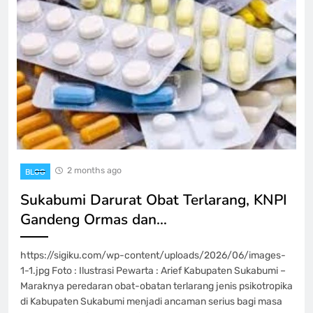
2 months ago
BLOG
Sukabumi Darurat Obat Terlarang, KNPI
Gandeng Ormas dan…
https://sigiku.com/wp-content/uploads/2026/06/images-
1-1.jpg Foto : Ilustrasi Pewarta : Arief Kabupaten Sukabumi –
Maraknya peredaran obat-obatan terlarang jenis psikotropika
di Kabupaten Sukabumi menjadi ancaman serius bagi masa