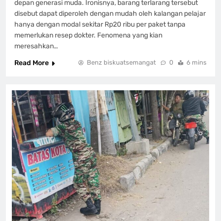
depan generasi muda. Ironisnya, barang terlarang tersebut
disebut dapat diperoleh dengan mudah oleh kalangan pelajar
hanya dengan modal sekitar Rp20 ribu per paket tanpa
memerlukan resep dokter. Fenomena yang kian
meresahkan…
Read More
Benz biskuatsemangat
0
6 mins