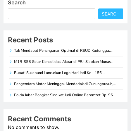
Search
SEARCH
Recent Posts
Tak Mendapat Penanganan Optimal di RSUD Kudungga,…
M1R-SSB Gelar Konsolidasi Akbar di PRJ, Siapkan Munas…
Bupati Sukabumi Luncurkan Logo Hari Jadi Ke – 156,…
Pengendara Motor Meninggal Mendadak di Gunungpuyuh,…
Polda Jabar Bongkar Sindikat Judi Online Beromzet Rp. 96…
Recent Comments
No comments to show.