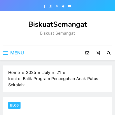
Skip
to
content
BiskuatSemangat
Biskuat Semangat
MENU
Home
2025
July
21
Ironi di Balik Program Pencegahan Anak Putus
Sekolah:…
BLOG