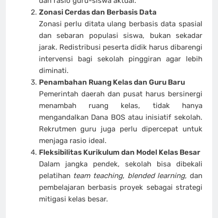
dan rasio guru-siswa aktual.
Zonasi Cerdas dan Berbasis Data
Zonasi perlu ditata ulang berbasis data spasial
dan sebaran populasi siswa, bukan sekadar
jarak. Redistribusi peserta didik harus dibarengi
intervensi bagi sekolah pinggiran agar lebih
diminati.
Penambahan Ruang Kelas dan Guru Baru
Pemerintah daerah dan pusat harus bersinergi
menambah ruang kelas, tidak hanya
mengandalkan Dana BOS atau inisiatif sekolah.
Rekrutmen guru juga perlu dipercepat untuk
menjaga rasio ideal.
Fleksibilitas Kurikulum dan Model Kelas Besar
Dalam jangka pendek, sekolah bisa dibekali
pelatihan
team teaching
,
blended learning
, dan
pembelajaran berbasis proyek sebagai strategi
mitigasi kelas besar.