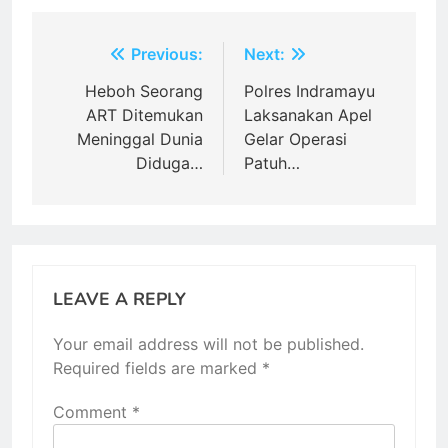
Post
Previous:
Next:
navigation
Heboh Seorang
Polres Indramayu
ART Ditemukan
Laksanakan Apel
Meninggal Dunia
Gelar Operasi
Diduga…
Patuh…
LEAVE A REPLY
Your email address will not be published.
Required fields are marked
*
Comment
*