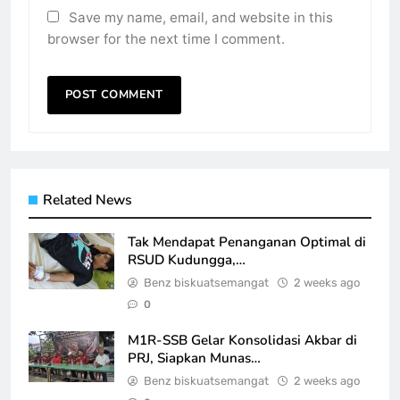
Save my name, email, and website in this
browser for the next time I comment.
Related News
Tak Mendapat Penanganan Optimal di
RSUD Kudungga,…
Benz biskuatsemangat
2 weeks ago
0
M1R-SSB Gelar Konsolidasi Akbar di
PRJ, Siapkan Munas…
Benz biskuatsemangat
2 weeks ago