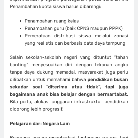
Penambahan kuota siswa harus dibarengi:
Penambahan ruang kelas
Penambahan guru (baik CPNS maupun PPPK)
Pemerataan distribusi siswa melalui zonasi
yang realistis dan berbasis data daya tampung
Selain sekolah-sekolah negeri yang dituntut “tahan
banting” menyesuaikan diri dengan tekanan angka
tanpa daya dukung memadai, masyarakat juga perlu
dilibatkan untuk memahami bahwa
pendidikan bukan
sekadar soal “diterima atau tidak”, tapi juga
bagaimana anak bisa belajar dengan bermartabat.
Bila perlu, alokasi anggaran infrastruktur pendidikan
didorong lebih progresif.
Pelajaran dari Negara Lain
Beberapa negara menghadapi tantangan serupa, tapi