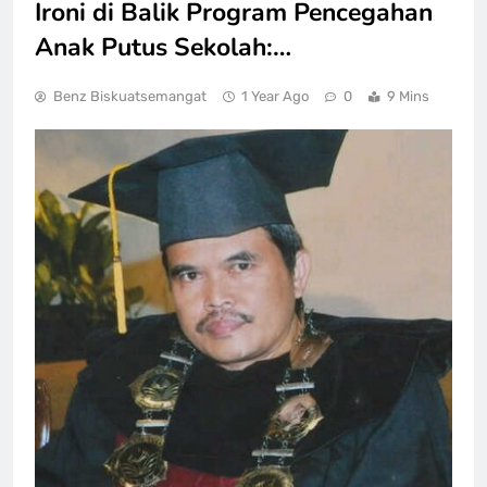
Ironi di Balik Program Pencegahan
Anak Putus Sekolah:…
Benz Biskuatsemangat
1 Year Ago
0
9 Mins