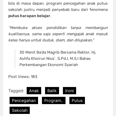
bila di masa depan, program pencegahan anak putus
sekolah justru menjadi penyebab baru dari fenomena
putus harapan belajar
.
“Membuka akses pendidikan tanpa membangun
kualitasnya, sama saja seperti mengajak anak masuk
kelas hanya untuk duduk, diam, dan dilupakan.”
30 Menit Ba’da Magrib Bersama Rektor, Hj.
Ashfa Khoirun Nisa`, S.Pd.I, M.S.I Bahas
Perkembangan Ekonomi Syariah
Post Views:
183
Tagged:
Anak
Balik
Ironi
Pencegahan
Program..
Putus
Sekolah