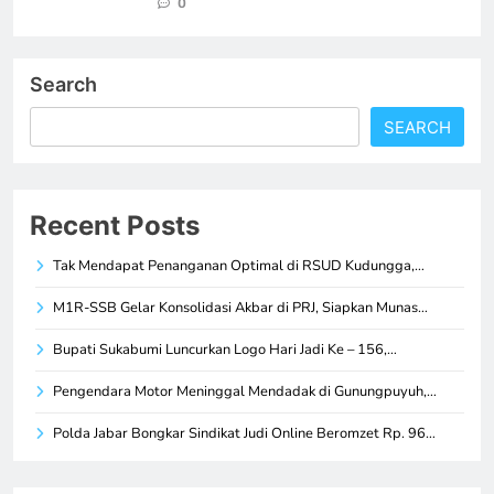
0
Search
SEARCH
Recent Posts
Tak Mendapat Penanganan Optimal di RSUD Kudungga,…
M1R-SSB Gelar Konsolidasi Akbar di PRJ, Siapkan Munas…
Bupati Sukabumi Luncurkan Logo Hari Jadi Ke – 156,…
Pengendara Motor Meninggal Mendadak di Gunungpuyuh,…
Polda Jabar Bongkar Sindikat Judi Online Beromzet Rp. 96…