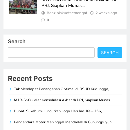
PRJ, Siapkan Munas…
Benz biskuatsemangat
2 weeks ago
0
Search
SEARCH
Recent Posts
Tak Mendapat Penanganan Optimal di RSUD Kudungga,…
M1R-SSB Gelar Konsolidasi Akbar di PRJ, Siapkan Munas…
Bupati Sukabumi Luncurkan Logo Hari Jadi Ke – 156,…
Pengendara Motor Meninggal Mendadak di Gunungpuyuh,…