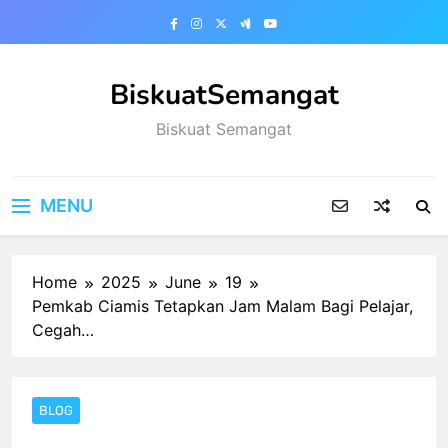
Skip
to
content
BiskuatSemangat
Biskuat Semangat
MENU
Home
2025
June
19
Pemkab Ciamis Tetapkan Jam Malam Bagi Pelajar,
Cegah…
BLOG