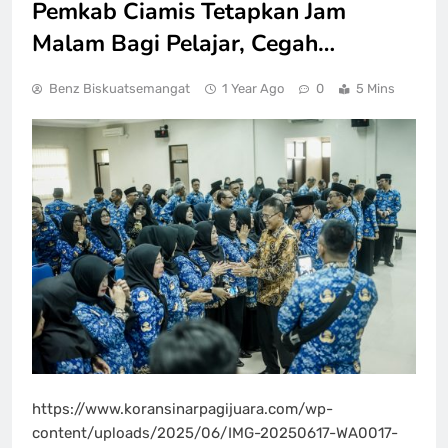
Pemkab Ciamis Tetapkan Jam
Malam Bagi Pelajar, Cegah…
Benz Biskuatsemangat
1 Year Ago
0
5 Mins
https://www.koransinarpagijuara.com/wp-
content/uploads/2025/06/IMG-20250617-WA0017-