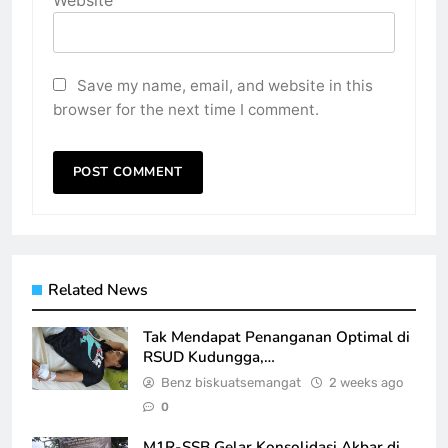
Website
Save my name, email, and website in this
browser for the next time I comment.
Related News
Tak Mendapat Penanganan Optimal di
RSUD Kudungga,…
Benz biskuatsemangat
2 weeks ago
0
M1R-SSB Gelar Konsolidasi Akbar di