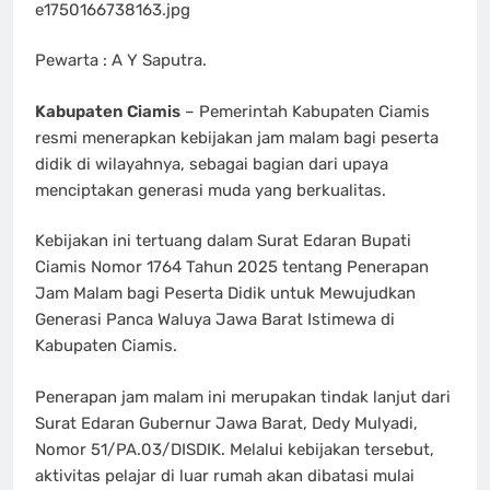
e1750166738163.jpg
Pewarta : A Y Saputra.
Kabupaten Ciamis
– Pemerintah Kabupaten Ciamis
resmi menerapkan kebijakan jam malam bagi peserta
didik di wilayahnya, sebagai bagian dari upaya
menciptakan generasi muda yang berkualitas.
Kebijakan ini tertuang dalam Surat Edaran Bupati
Ciamis Nomor 1764 Tahun 2025 tentang Penerapan
Jam Malam bagi Peserta Didik untuk Mewujudkan
Generasi Panca Waluya Jawa Barat Istimewa di
Kabupaten Ciamis.
Penerapan jam malam ini merupakan tindak lanjut dari
Surat Edaran Gubernur Jawa Barat, Dedy Mulyadi,
Nomor 51/PA.03/DISDIK. Melalui kebijakan tersebut,
aktivitas pelajar di luar rumah akan dibatasi mulai