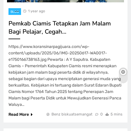
1 year ago
BLOG
Pemkab Ciamis Tetapkan Jam Malam
Bagi Pelajar, Cegah…
https://www.koransinarpagijuara.com/wp-
content/uploads/2025/06/IMG-20250617-WA0017-
e1750166738163.jpg Pewarta : A Y Saputra. Kabupaten
Ciamis – Pemerintah Kabupaten Ciamis resmi menerapkan
kebijakan jam malam bagi peserta didik di wilayahnya,
sebagai bagian dari upaya menciptakan generasi muda yang
berkualitas. Kebijakan ini tertuang dalam Surat Edaran Bupati
Ciamis Nomor 1764 Tahun 2025 tentang Penerapan Jam
Malam bagi Peserta Didik untuk Mewujudkan Generasi Panca
Waluya…
Read More
Benz biskuatsemangat
0
5 mins