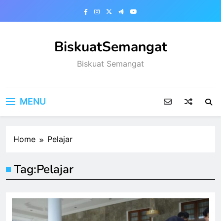
Skip
to
content
BiskuatSemangat
Biskuat Semangat
MENU
Home
Pelajar
Tag:
Pelajar