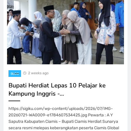
2 weeks ago
BLOG
Bupati Herdiat Lepas 10 Pelajar ke
Kampung Inggris -…
https://sigiku.com/wp-content/uploads/2026/07/IMG-
20260721-WA0009-e1784607534425.jpg Pewarta : A Y
Saputra Kabupaten Ciamis – Bupati Ciamis Herdiat Sunarya
secara resmi melepas keberangkatan peserta Ciamis Global