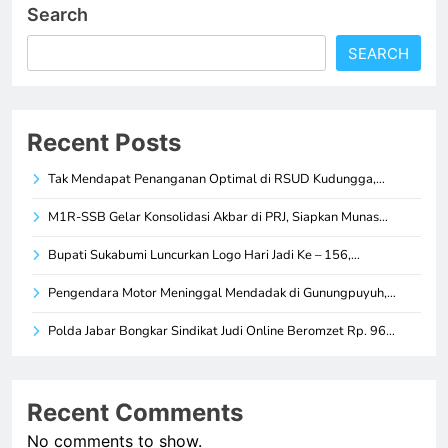
Search
SEARCH
Recent Posts
Tak Mendapat Penanganan Optimal di RSUD Kudungga,…
M1R-SSB Gelar Konsolidasi Akbar di PRJ, Siapkan Munas…
Bupati Sukabumi Luncurkan Logo Hari Jadi Ke – 156,…
Pengendara Motor Meninggal Mendadak di Gunungpuyuh,…
Polda Jabar Bongkar Sindikat Judi Online Beromzet Rp. 96…
Recent Comments
No comments to show.