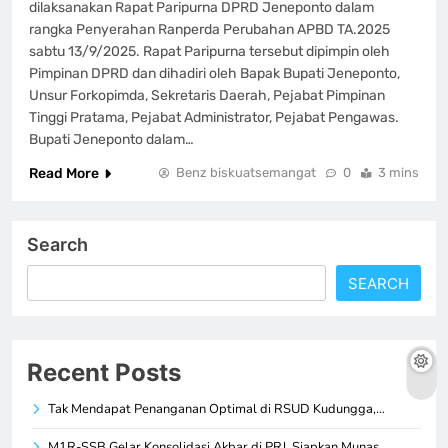
dilaksanakan Rapat Paripurna DPRD Jeneponto dalam
rangka Penyerahan Ranperda Perubahan APBD TA.2025
sabtu 13/9/2025. Rapat Paripurna tersebut dipimpin oleh
Pimpinan DPRD dan dihadiri oleh Bapak Bupati Jeneponto,
Unsur Forkopimda, Sekretaris Daerah, Pejabat Pimpinan
Tinggi Pratama, Pejabat Administrator, Pejabat Pengawas.
Bupati Jeneponto dalam…
Read More
Benz biskuatsemangat
0
3 mins
Search
SEARCH
Recent Posts
Tak Mendapat Penanganan Optimal di RSUD Kudungga,…
M1R-SSB Gelar Konsolidasi Akbar di PRJ, Siapkan Munas…