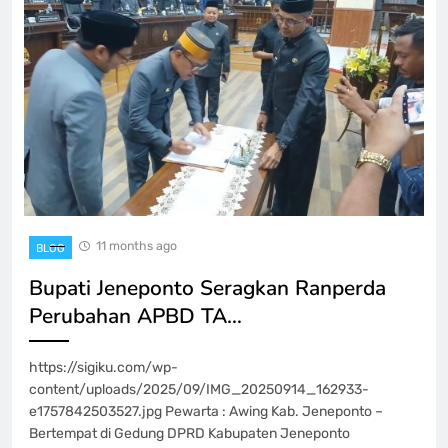
11 months ago
BLOG
Bupati Jeneponto Seragkan Ranperda
Perubahan APBD TA…
https://sigiku.com/wp-
content/uploads/2025/09/IMG_20250914_162933-
e1757842503527.jpg Pewarta : Awing Kab. Jeneponto –
Bertempat di Gedung DPRD Kabupaten Jeneponto