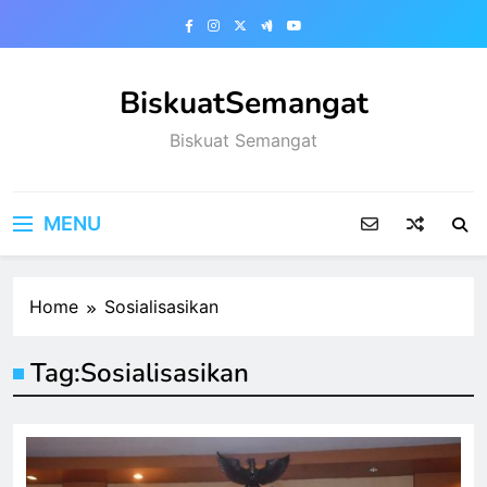
Skip
to
content
BiskuatSemangat
Biskuat Semangat
MENU
Home
Sosialisasikan
Tag:
Sosialisasikan