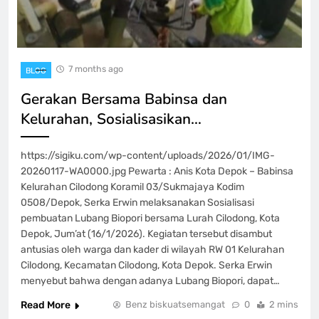
7 months ago
BLOG
Gerakan Bersama Babinsa dan
Kelurahan, Sosialisasikan…
https://sigiku.com/wp-content/uploads/2026/01/IMG-
20260117-WA0000.jpg Pewarta : Anis Kota Depok – Babinsa
Kelurahan Cilodong Koramil 03/Sukmajaya Kodim
0508/Depok, Serka Erwin melaksanakan Sosialisasi
pembuatan Lubang Biopori bersama Lurah Cilodong, Kota
Depok, Jum’at (16/1/2026). Kegiatan tersebut disambut
antusias oleh warga dan kader di wilayah RW 01 Kelurahan
Cilodong, Kecamatan Cilodong, Kota Depok. Serka Erwin
menyebut bahwa dengan adanya Lubang Biopori, dapat…
Read More
Benz biskuatsemangat
0
2 mins