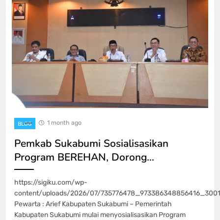
1 month ago
BLOG
Pemkab Sukabumi Sosialisasikan
Program BEREHAN, Dorong…
https://sigiku.com/wp-
content/uploads/2026/07/735776478_973386348856416_300
Pewarta : Arief Kabupaten Sukabumi – Pemerintah
Kabupaten Sukabumi mulai menyosialisasikan Program