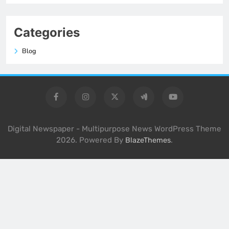
Categories
Blog
Digital Newspaper - Multipurpose News WordPress Theme
2026. Powered By
.
BlazeThemes