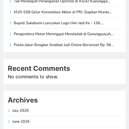
Tak Mendapat Penanganan Optimal di RSUD Kudungga,…
M1R-SSB Gelar Konsolidasi Akbar di PRJ, Siapkan Munas…
Bupati Sukabumi Luncurkan Logo Hari Jadi Ke – 156,…
Pengendara Motor Meninggal Mendadak di Gunungpuyuh,…
Polda Jabar Bongkar Sindikat Judi Online Beromzet Rp. 96…
Recent Comments
No comments to show.
Archives
July 2026
June 2026