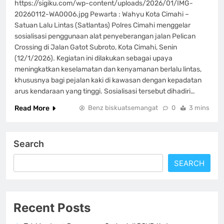
https://sigiku.com/wp-content/uploads/2026/01/IMG-
20260112-WA0006.jpg Pewarta : Wahyu Kota Cimahi –
Satuan Lalu Lintas (Satlantas) Polres Cimahi menggelar
sosialisasi penggunaan alat penyeberangan jalan Pelican
Crossing di Jalan Gatot Subroto, Kota Cimahi, Senin
(12/1/2026). Kegiatan ini dilakukan sebagai upaya
meningkatkan keselamatan dan kenyamanan berlalu lintas,
khususnya bagi pejalan kaki di kawasan dengan kepadatan
arus kendaraan yang tinggi. Sosialisasi tersebut dihadiri…
Read More
Benz biskuatsemangat
0
3 mins
Search
SEARCH
Recent Posts