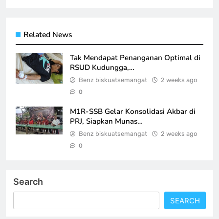
Related News
Tak Mendapat Penanganan Optimal di
RSUD Kudungga,…
Benz biskuatsemangat
2 weeks ago
0
M1R-SSB Gelar Konsolidasi Akbar di
PRJ, Siapkan Munas…
Benz biskuatsemangat
2 weeks ago
0
Search
SEARCH