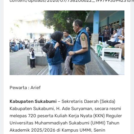
content/uploads/2026/07/738206622_199799359423151
Pewarta : Arief
Kabupaten Sukabumi
– Sekretaris Daerah (Sekda)
Kabupaten Sukabumi, H. Ade Suryaman, secara resmi
melepas 720 peserta Kuliah Kerja Nyata (KKN) Reguler
Universitas Muhammadiyah Sukabumi (UMMI) Tahun
Akademik 2025/2026 di Kampus UMMI, Senin