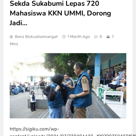
Sekda Sukabumi Lepas 720
Mahasiswa KKN UMMI, Dorong
Jadi…
Benz Biskuatsemangat
1 Month Ago
0
7
Mins
https://sigiku.com/wp-