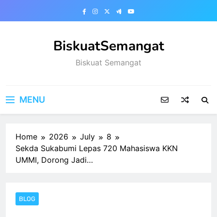
Skip
to
content
BiskuatSemangat
Biskuat Semangat
MENU
Home
2026
July
8
Sekda Sukabumi Lepas 720 Mahasiswa KKN
UMMI, Dorong Jadi…
BLOG