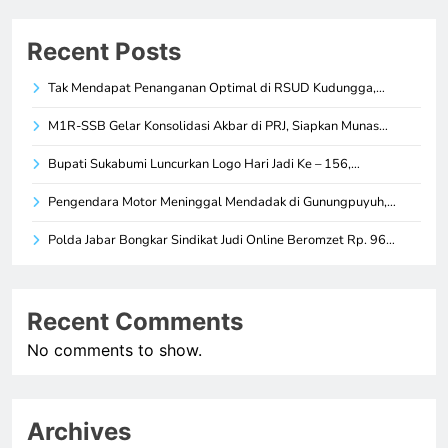
Recent Posts
Tak Mendapat Penanganan Optimal di RSUD Kudungga,…
M1R-SSB Gelar Konsolidasi Akbar di PRJ, Siapkan Munas…
Bupati Sukabumi Luncurkan Logo Hari Jadi Ke – 156,…
Pengendara Motor Meninggal Mendadak di Gunungpuyuh,…
Polda Jabar Bongkar Sindikat Judi Online Beromzet Rp. 96…
Recent Comments
No comments to show.
Archives