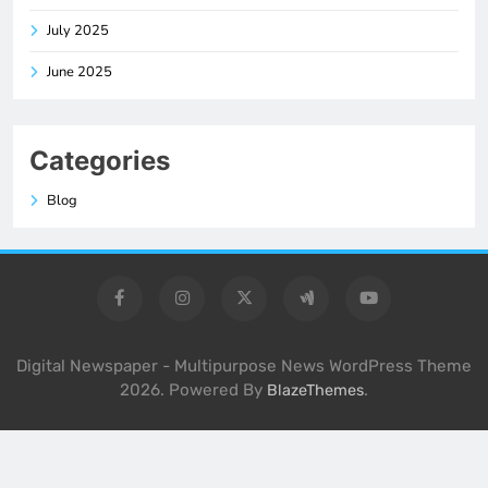
July 2025
June 2025
Categories
Blog
Digital Newspaper - Multipurpose News WordPress Theme
2026. Powered By
.
BlazeThemes