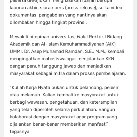
peserta diwajibkan menghasilkan luaran berupa
laporan akhir, siaran pers (press release), serta video
dokumentasi pengabdian yang nantinya akan
dilombakan hingga tingkat provinsi.
Mewakili pimpinan universitas, Wakil Rektor I Bidang
Akademik dan Al-Islam Kemuhammadiyahan (AIK)
UMMI, Dr. Asep Muhamad Ramdan, S.E., M.M., kembali
mengingatkan mahasiswa agar menjalankan KKN
dengan penuh tanggung jawab dan menjadikan
masyarakat sebagai mitra dalam proses pembelajaran.
“Kuliah Kerja Nyata bukan untuk pelancong, pelesir,
atau melamun. Kalian kembali ke masyarakat untuk
berbagi wawasan, pengetahuan, dan keterampilan
yang telah diperoleh selama perkuliahan. Bangun
kolaborasi dengan masyarakat agar program yang
dijalankan benar-benar memberikan manfaat,”
tegasnya.