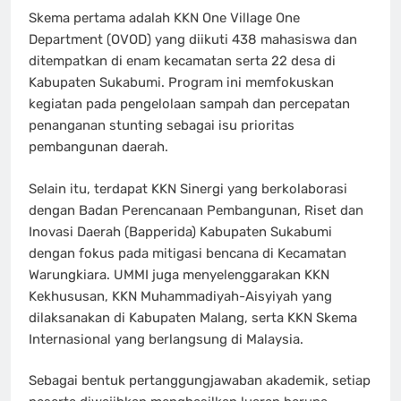
Skema pertama adalah KKN One Village One
Department (OVOD) yang diikuti 438 mahasiswa dan
ditempatkan di enam kecamatan serta 22 desa di
Kabupaten Sukabumi. Program ini memfokuskan
kegiatan pada pengelolaan sampah dan percepatan
penanganan stunting sebagai isu prioritas
pembangunan daerah.
Selain itu, terdapat KKN Sinergi yang berkolaborasi
dengan Badan Perencanaan Pembangunan, Riset dan
Inovasi Daerah (Bapperida) Kabupaten Sukabumi
dengan fokus pada mitigasi bencana di Kecamatan
Warungkiara. UMMI juga menyelenggarakan KKN
Kekhususan, KKN Muhammadiyah-Aisyiyah yang
dilaksanakan di Kabupaten Malang, serta KKN Skema
Internasional yang berlangsung di Malaysia.
Sebagai bentuk pertanggungjawaban akademik, setiap