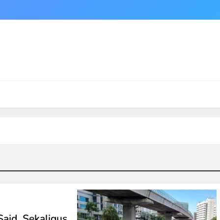
aid, Sekaligus