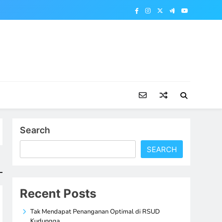
Search
SEARCH
Recent Posts
Tak Mendapat Penanganan Optimal di RSUD
Kudungga,…