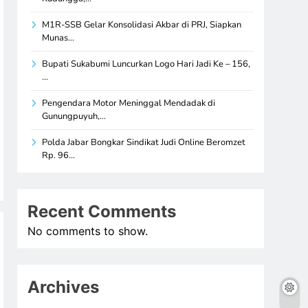
M1R-SSB Gelar Konsolidasi Akbar di PRJ, Siapkan
Munas…
Bupati Sukabumi Luncurkan Logo Hari Jadi Ke – 156,
…
Pengendara Motor Meninggal Mendadak di
Gunungpuyuh,…
Polda Jabar Bongkar Sindikat Judi Online Beromzet
Rp. 96…
Recent Comments
No comments to show.
Archives