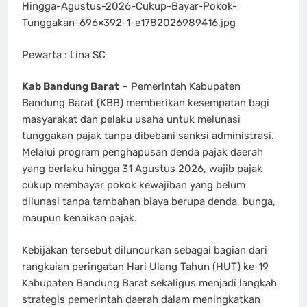
Hingga-Agustus-2026-Cukup-Bayar-Pokok-
Tunggakan-696×392-1-e1782026989416.jpg
Pewarta : Lina SC
Kab Bandung Barat
– Pemerintah Kabupaten
Bandung Barat (KBB) memberikan kesempatan bagi
masyarakat dan pelaku usaha untuk melunasi
tunggakan pajak tanpa dibebani sanksi administrasi.
Melalui program penghapusan denda pajak daerah
yang berlaku hingga 31 Agustus 2026, wajib pajak
cukup membayar pokok kewajiban yang belum
dilunasi tanpa tambahan biaya berupa denda, bunga,
maupun kenaikan pajak.
Kebijakan tersebut diluncurkan sebagai bagian dari
rangkaian peringatan Hari Ulang Tahun (HUT) ke-19
Kabupaten Bandung Barat sekaligus menjadi langkah
strategis pemerintah daerah dalam meningkatkan