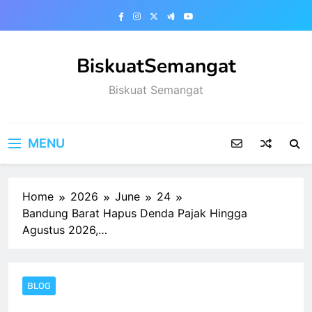
Skip
to
content
BiskuatSemangat
Biskuat Semangat
MENU
Home
2026
June
24
Bandung Barat Hapus Denda Pajak Hingga
Agustus 2026,…
BLOG