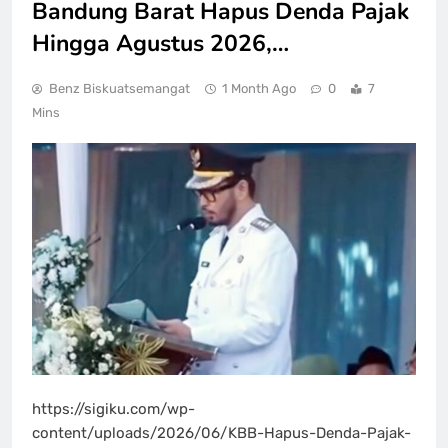
Bandung Barat Hapus Denda Pajak
Hingga Agustus 2026,…
Benz Biskuatsemangat
1 Month Ago
0
7
Mins
https://sigiku.com/wp-
content/uploads/2026/06/KBB-Hapus-Denda-Pajak-