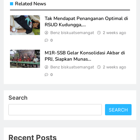
Related News
Tak Mendapat Penanganan Optimal di
RSUD Kudungga,…
Benz biskuatsemangat
2 weeks ago
0
M1R-SSB Gelar Konsolidasi Akbar di
PRJ, Siapkan Munas…
Benz biskuatsemangat
2 weeks ago
0
Search
SEARCH
Recent Posts