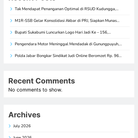
Tak Mendapat Penanganan Optimal di RSUD Kudungga,…
M1R-SSB Gelar Konsolidasi Akbar di PRJ, Siapkan Munas…
Bupati Sukabumi Luncurkan Logo Hari Jadi Ke – 156,…
Pengendara Motor Meninggal Mendadak di Gunungpuyuh,…
Polda Jabar Bongkar Sindikat Judi Online Beromzet Rp. 96…
Recent Comments
No comments to show.
Archives
July 2026
June 2026