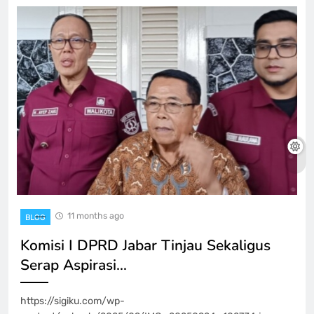
11 months ago
BLOG
Komisi I DPRD Jabar Tinjau Sekaligus
Serap Aspirasi…
https://sigiku.com/wp-