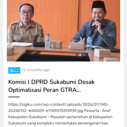
6 months ago
BLOG
Komisi I DPRD Sukabumi Desak
Optimalisasi Peran GTRA…
https://sigiku.com/wp-content/uploads/2026/01/IMG-
20260122-WA0009-e1769070313939.jpg Pewarta : Arief
Kabupaten Sukabumi – Masalah pertanahan di Kabupaten
Sukabumi yang kompleks memerlukan penanganan luar