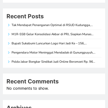
Recent Posts
Tak Mendapat Penanganan Optimal di RSUD Kudungga,…
M1R-SSB Gelar Konsolidasi Akbar di PRJ, Siapkan Munas…
Bupati Sukabumi Luncurkan Logo Hari Jadi Ke – 156,…
Pengendara Motor Meninggal Mendadak di Gunungpuyuh,…
Polda Jabar Bongkar Sindikat Judi Online Beromzet Rp. 96…
Recent Comments
No comments to show.
Archives