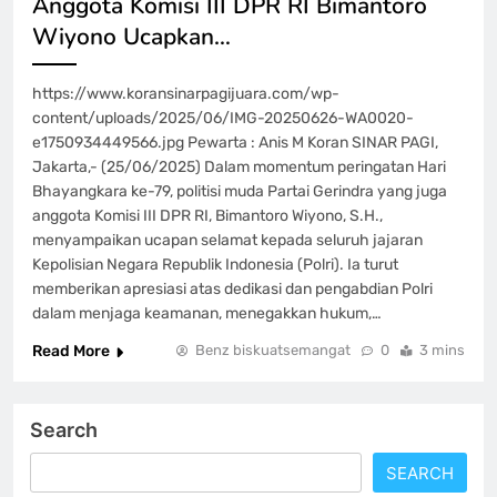
Anggota Komisi III DPR RI Bimantoro
Wiyono Ucapkan…
https://www.koransinarpagijuara.com/wp-
content/uploads/2025/06/IMG-20250626-WA0020-
e1750934449566.jpg Pewarta : Anis M Koran SINAR PAGI,
Jakarta,- (25/06/2025) Dalam momentum peringatan Hari
Bhayangkara ke-79, politisi muda Partai Gerindra yang juga
anggota Komisi III DPR RI, Bimantoro Wiyono, S.H.,
menyampaikan ucapan selamat kepada seluruh jajaran
Kepolisian Negara Republik Indonesia (Polri). Ia turut
memberikan apresiasi atas dedikasi dan pengabdian Polri
dalam menjaga keamanan, menegakkan hukum,…
Read More
Benz biskuatsemangat
0
3 mins
Search
SEARCH