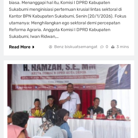
biasa. Menanggapi hal itu, Komisi I DPRD Kabupaten
Sukabumi menginisiasi pertemuan krusial lintas sektoral di
Kantor BPN Kabupaten Sukabumi, Senin (20/1/2026). Fokus
utamanya: Menghilangkan ego sektoral demi percepatan
Reforma Agraria. Anggota Komisi I DPRD Kabupaten
Sukabumi, Iwan Ridwan,…
Read More
Benz biskuatsemangat
0
3 mins