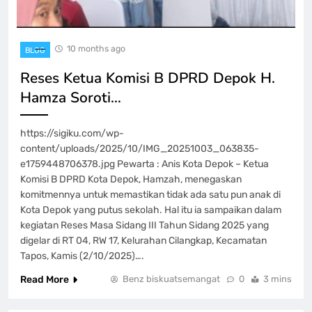
10 months ago
BLOG
Reses Ketua Komisi B DPRD Depok H.
Hamza Soroti…
https://sigiku.com/wp-
content/uploads/2025/10/IMG_20251003_063835-
e1759448706378.jpg Pewarta : Anis Kota Depok – Ketua
Komisi B DPRD Kota Depok, Hamzah, menegaskan
komitmennya untuk memastikan tidak ada satu pun anak di
Kota Depok yang putus sekolah. Hal itu ia sampaikan dalam
kegiatan Reses Masa Sidang III Tahun Sidang 2025 yang
digelar di RT 04, RW 17, Kelurahan Cilangkap, Kecamatan
Tapos, Kamis (2/10/2025)….
Read More
Benz biskuatsemangat
0
3 mins