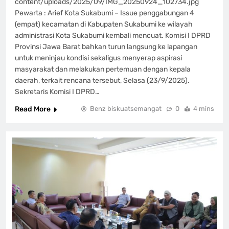
content/uploads/2025/09/IMG_20250924_102734.jpg
Pewarta : Arief Kota Sukabumi – Issue penggabungan 4
(empat) kecamatan di Kabupaten Sukabumi ke wilayah
administrasi Kota Sukabumi kembali mencuat. Komisi I DPRD
Provinsi Jawa Barat bahkan turun langsung ke lapangan
untuk meninjau kondisi sekaligus menyerap aspirasi
masyarakat dan melakukan pertemuan dengan kepala
daerah, terkait rencana tersebut, Selasa (23/9/2025).
Sekretaris Komisi I DPRD…
Read More
Benz biskuatsemangat
0
4 mins