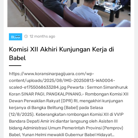
12 months ago
BLOG
Komisi XII Akhiri Kunjungan Kerja di
Babel
https://www.koransinarpagijuara.com/wp-
content/uploads/2025/08/IMG-20250813-WA0004-
scaled-e1755068633284.jpg Pewarta : Sermon Simanihuruk
Koran SINAR PAGI, PANGKALPINANG,- Rombongan Komisi XII
Dewan Perwakilan Rakyat (DPR) RI, mengakhiri kunjungan
kerjanya di Bangka Belitung (Babel) pada Selasa
(12/8/2025). Keberangkatan rombongan Komisi XII di VVIP
Bandara Depati Amir ini diantar langsung oleh Asisten III
bidang Administrasi Umum Pemerintah Provinsi (Pemprov)
Babel, Yunan Helmi mewakili Gubernur Babel Hidayat…