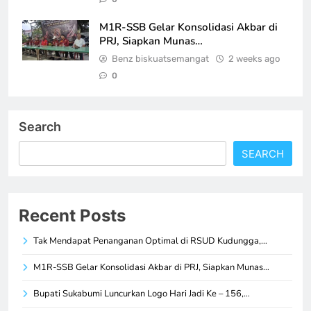
M1R-SSB Gelar Konsolidasi Akbar di
PRJ, Siapkan Munas…
Benz biskuatsemangat
2 weeks ago
0
Search
SEARCH
Recent Posts
Tak Mendapat Penanganan Optimal di RSUD Kudungga,…
M1R-SSB Gelar Konsolidasi Akbar di PRJ, Siapkan Munas…
Bupati Sukabumi Luncurkan Logo Hari Jadi Ke – 156,…