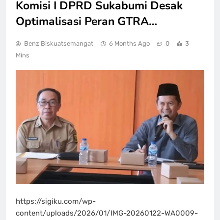
Komisi I DPRD Sukabumi Desak
Optimalisasi Peran GTRA…
Benz Biskuatsemangat
6 Months Ago
0
3
Mins
https://sigiku.com/wp-
content/uploads/2026/01/IMG-20260122-WA0009-