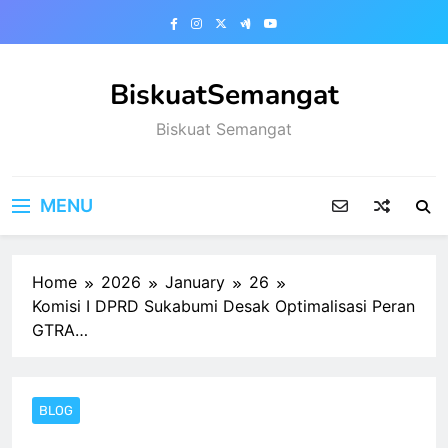
Skip
to
content
BiskuatSemangat
Biskuat Semangat
MENU
Home
2026
January
26
Komisi I DPRD Sukabumi Desak Optimalisasi Peran
GTRA…
BLOG